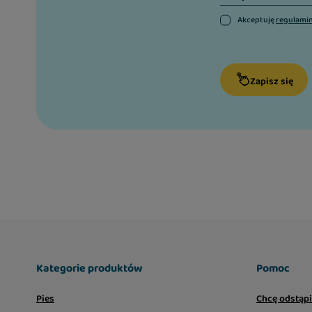
Akceptuję
regulami
Zapisz się
Kategorie produktów
Pomoc
Pies
Chcę odstąp