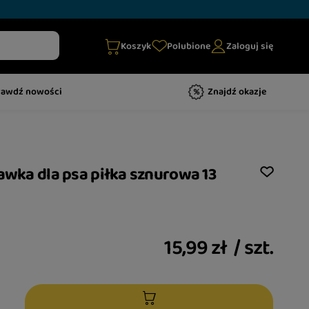
Koszyk
Polubione
Zaloguj się
rawdź nowości
Znajdź okazje
bawka dla psa piłka sznurowa 13
15,99 zł
/
szt.