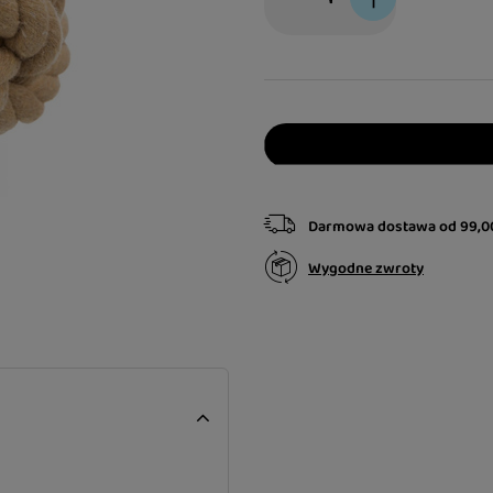
Darmowa dostawa
od
99,0
Wygodne zwroty