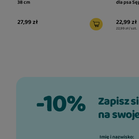
38 cm
dla psa Sę
27,99 zł
22,99 zł
22,99 zł / szt.
-10%
Zapisz s
na swoje
Imię i nazwisko: