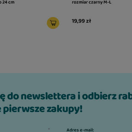
p 24 cm
rozmiar czarny M-L
19,99 zł
ię do newslettera i odbierz ra
 pierwsze zakupy!
Adres e-mail: