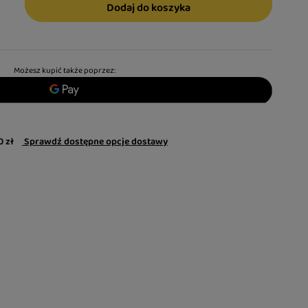
Dodaj do koszyka
Możesz kupić także poprzez:
0 zł
Sprawdź dostępne opcje dostawy