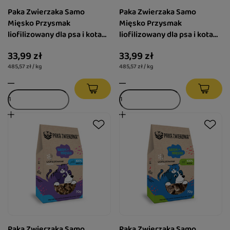
Paka Zwierzaka Samo
Paka Zwierzaka Samo
Mięsko Przysmak
Mięsko Przysmak
liofilizowany dla psa i kota
liofilizowany dla psa i kota
Struś 70 g
Lama 70 g
33,99 zł
33,99 zł
485,57 zł / kg
485,57 zł / kg
Paka Zwierzaka Samo
Paka Zwierzaka Samo