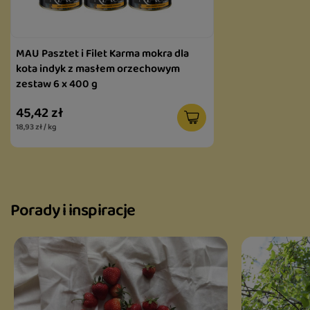
MAU Pasztet i Filet Karma mokra dla
kota indyk z masłem orzechowym
zestaw 6 x 400 g
45,42 zł
18,93 zł / kg
Porady i inspiracje