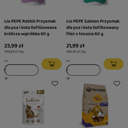
Lio PEPE Rabbit Przysmak
Lio PEPE Salmon Przysmak
dla psa i kota liofilizowana
dla psa i kota liofilizowany
królicza wątróbka 60 g
filet z łososia 60 g
23,99 zł
21,99 zł
399,83 zł / kg
366,50 zł / kg