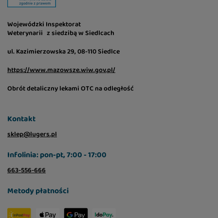
Wojewódzki Inspektorat
Weterynarii z siedzibą w Siedlcach
ul. Kazimierzowska 29, 08-110 Siedlce
https://www.mazowsze.wiw.gov.pl/
Obrót detaliczny lekami OTC na odległość
Kontakt
sklep@lugers.pl
Infolinia: pon-pt, 7:00 - 17:00
663-556-666
Metody płatności