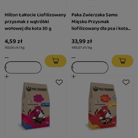
Hilton ŁaKocie Liofilizowany
Paka Zwierzaka Samo
przysmak z wątróbki
Mięsko Przysmak
wołowej dla kota 30 g
liofilizowany dla psa i kota
Tuńczyk 70 g
4,59 zł
33,99 zł
153,00 zł / kg
485,57 zł / kg