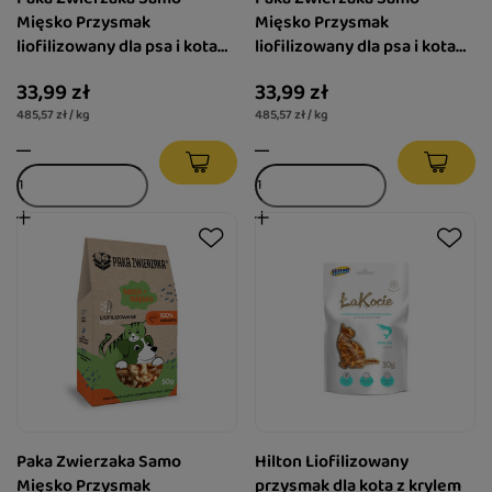
Mięsko Przysmak
Mięsko Przysmak
liofilizowany dla psa i kota
liofilizowany dla psa i kota
Królik 70 g
Koza 70 g
33,99 zł
33,99 zł
485,57 zł / kg
485,57 zł / kg
Paka Zwierzaka Samo
Hilton Liofilizowany
Mięsko Przysmak
przysmak dla kota z krylem