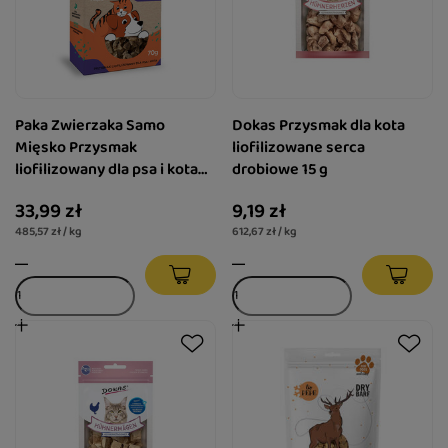
Paka Zwierzaka Samo
Dokas Przysmak dla kota
Mięsko Przysmak
liofilizowane serca
liofilizowany dla psa i kota
drobiowe 15 g
Jagnięcina 70 g
33,99 zł
9,19 zł
485,57 zł / kg
612,67 zł / kg