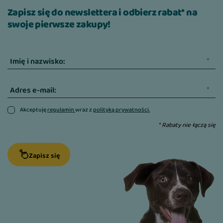
Zapisz się do newslettera i odbierz rabat* na
swoje pierwsze zakupy!
Imię i nazwisko:
Adres e-mail:
Akceptuję
regulamin
wraz z
polityką prywatności.
* Rabaty nie łączą się
Zapisz się