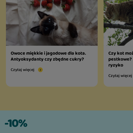
Owoce miękkie i jagodowe dla kota.
Czy kot moż
Antyoksydanty czy zbędne cukry?
pestkowe? 
ryzyko
Czytaj więcej
Czytaj więcej
-10%