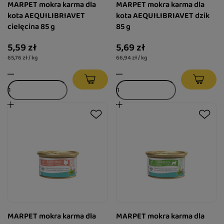
MARPET mokra karma dla
MARPET mokra karma dla
kota AEQUILIBRIAVET
kota AEQUILIBRIAVET dzik
cielęcina 85 g
85 g
5,59 zł
5,69 zł
65,76 zł / kg
66,94 zł / kg
MARPET mokra karma dla
MARPET mokra karma dla