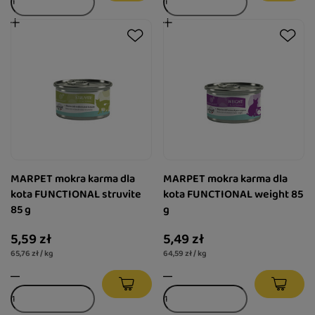
MARPET mokra karma dla
MARPET mokra karma dla
kota FUNCTIONAL struvite
kota FUNCTIONAL weight 85
85 g
g
5,59 zł
5,49 zł
65,76 zł / kg
64,59 zł / kg