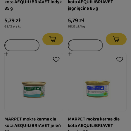
kota AEQUILIBRIAVET indyk
kota AEQUILIBRIAVET
85 g
jagnięcina 85 g
5,79 zł
5,79 zł
68,12 zł / kg
68,12 zł / kg
MARPET mokra karma dla
MARPET mokra karma dla
kota AEQUILIBRIAVET jeleń
kota AEQUILIBRIAVET