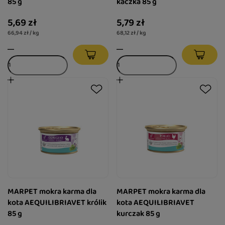
85 g
kaczka 85 g
5,69 zł
5,79 zł
66,94 zł / kg
68,12 zł / kg
MARPET mokra karma dla
MARPET mokra karma dla
kota AEQUILIBRIAVET królik
kota AEQUILIBRIAVET
85 g
kurczak 85 g