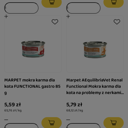
MARPET mokra karma dla
Marpet AEquilibriaVet Renal
kota FUNCTIONAL gastro 85
Functional Mokra karma dla
g
kota na problemy z nerkami
85 g
5,59 zł
5,79 zł
65,76 zł / kg
68,12 zł / kg