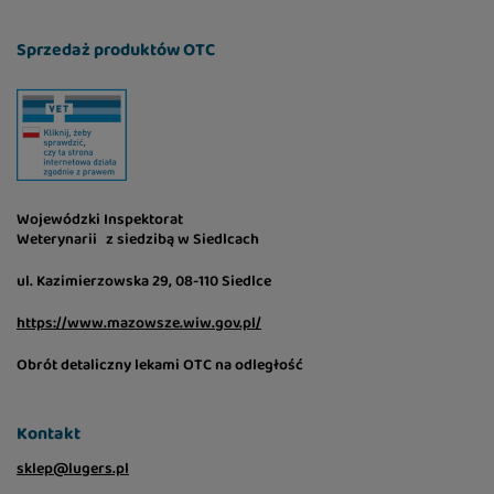
Sprzedaż produktów OTC
Wojewódzki Inspektorat
Weterynarii z siedzibą w Siedlcach
ul. Kazimierzowska 29, 08-110 Siedlce
https://www.mazowsze.wiw.gov.pl/
Obrót detaliczny lekami OTC na odległość
Kontakt
sklep@lugers.pl