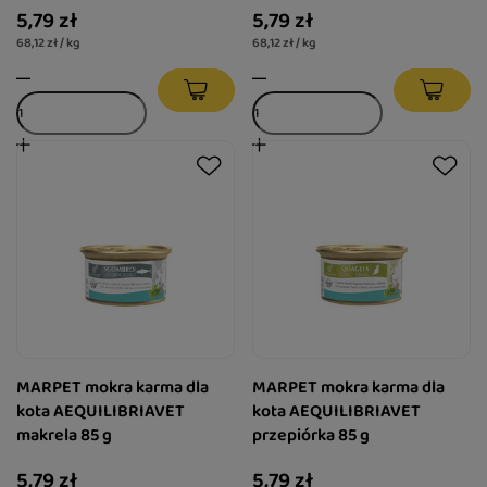
5,79 zł
5,79 zł
68,12 zł / kg
68,12 zł / kg
MARPET mokra karma dla
MARPET mokra karma dla
kota AEQUILIBRIAVET
kota AEQUILIBRIAVET
makrela 85 g
przepiórka 85 g
5,79 zł
5,79 zł