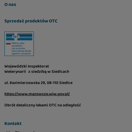
O nas
Sprzedaż produktów OTC
Wojewódzki Inspektorat
Weterynarii z siedzibą w Siedlcach
ul. Kazimierzowska 29, 08-110 Siedlce
https://www.mazowsze.wiw.gov.pl/
Obrót detaliczny lekami OTC na odległość
Kontakt