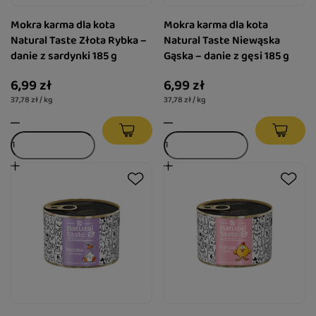
Mokra karma dla kota
Mokra karma dla kota
Natural Taste Złota Rybka –
Natural Taste Niewąska
danie z sardynki 185 g
Gąska – danie z gęsi 185 g
6,99 zł
6,99 zł
37,78 zł / kg
37,78 zł / kg