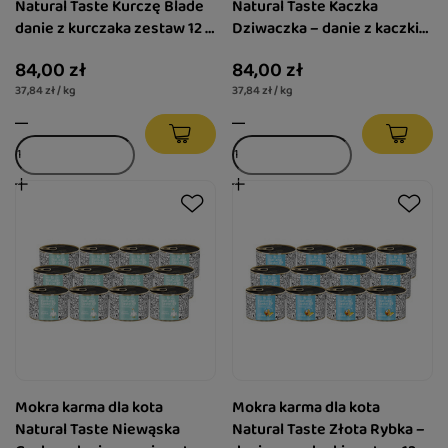
Natural Taste Kurczę Blade
Natural Taste Kaczka
danie z kurczaka zestaw 12 x
Dziwaczka – danie z kaczki
185 g
zestaw 12 x 185 g
84,00 zł
84,00 zł
37,84 zł / kg
37,84 zł / kg
Mokra karma dla kota
Mokra karma dla kota
Natural Taste Niewąska
Natural Taste Złota Rybka –