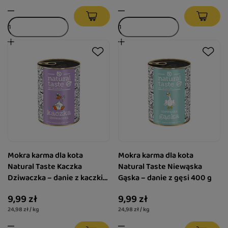
Mokra karma dla kota
Mokra karma dla kota
Natural Taste Kaczka
Natural Taste Niewąska
Dziwaczka – danie z kaczki
Gąska – danie z gęsi 400 g
400 g
9,99 zł
9,99 zł
24,98 zł / kg
24,98 zł / kg