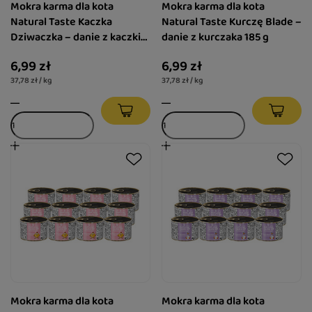
Mokra karma dla kota
Mokra karma dla kota
Natural Taste Kaczka
Natural Taste Kurczę Blade –
Dziwaczka – danie z kaczki
danie z kurczaka 185 g
185 g
6,99 zł
6,99 zł
37,78 zł / kg
37,78 zł / kg
Mokra karma dla kota
Mokra karma dla kota