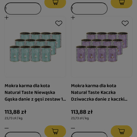
Mokra karma dla kota
Mokra karma dla kota
Natural Taste Niewąska
Natural Taste Kaczka
Gąska danie z gęsi zestaw 12
Dziwaczka danie z kaczki
x 400 g
zestaw 12 x 400 g
113,88 zł
113,88 zł
23,73 zł / kg
23,73 zł / kg