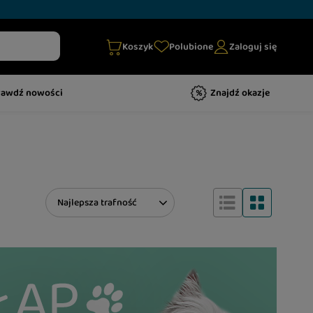
Koszyk
Polubione
Zaloguj się
rawdź nowości
Znajdź okazje
Zmień sortowanie
Najlepsza trafność