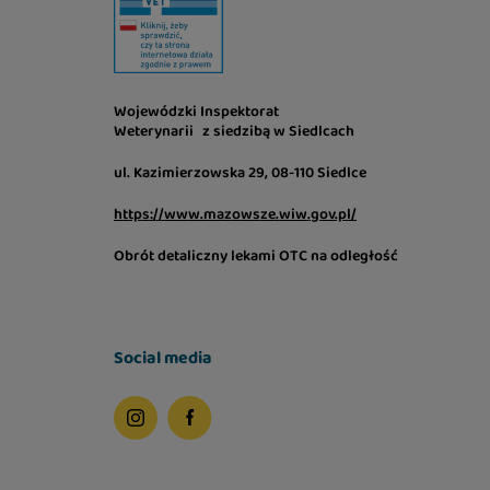
Wojewódzki Inspektorat
Weterynarii z siedzibą w Siedlcach
ul. Kazimierzowska 29, 08-110 Siedlce
https://www.mazowsze.wiw.gov.pl/
Obrót detaliczny lekami OTC na odległość
Social media