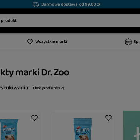
Darmowa dostawa
od 99,00 zł
Wszystkie marki
Sp
kty marki Dr. Zoo
yszukiwania
( ilość produktów:
2
)