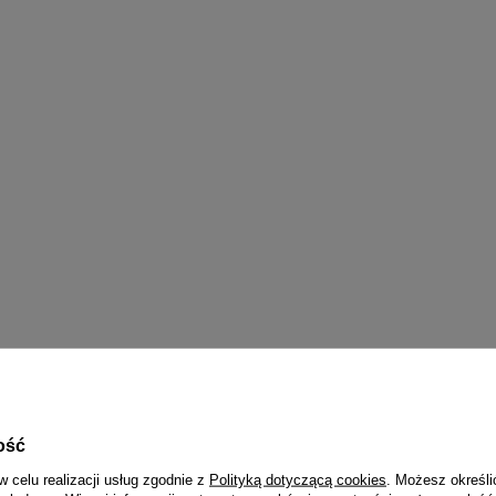
ość
w celu realizacji usług zgodnie z
Polityką dotyczącą cookies
. Możesz określi