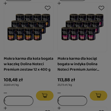
Mokra karma dla kota bogata
Mokra karma dla kociąt
w kaczkę Dolina Noteci
bogata w indyka Dolina
Premium zestaw 12 x 400 g
Noteci Premium Junior
zestaw 12 x 400 g
108,48 zł
113,88 zł
22,60 zł / kg
23,73 zł / kg