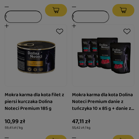
Mokra karma dla kota filet z
Mokra karma dla kota Dolina
piersi kurczaka Dolina
Noteci Premium danie z
Noteci Premium 185 g
tuńczyka 10 x 85 g + danie z
tuńczyka 85 g gratis
10,99 zł
47,11 zł
59,41 zł / kg
55,42 zł / kg