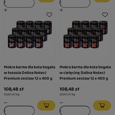
Mokra karma dla kota bogata
Mokra karma dla kota bogata
w łososia Dolina Noteci
w cielęcinę Dolina Noteci
Premium zestaw 12 x 400 g
Premium zestaw 12 x 400 g
108,48 zł
108,48 zł
22,60 zł / kg
22,60 zł / kg