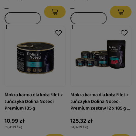
Mokra karma dla kota filet z
Mokra karma dla kota filet z
tuńczyka Dolina Noteci
tuńczyka Dolina Noteci
Premium 185 g
Premium zestaw 12 x 185 g +
danie z tuńczyka 85 g gratis
10,99 zł
125,32 zł
59,41 zł / kg
54,37 zł / kg