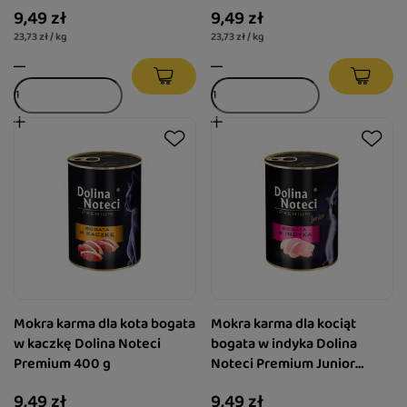
9,49 zł
9,49 zł
23,73 zł / kg
23,73 zł / kg
Mokra karma dla kota bogata
Mokra karma dla kociąt
w kaczkę Dolina Noteci
bogata w indyka Dolina
Premium 400 g
Noteci Premium Junior
puszka 400 g
9,49 zł
9,49 zł