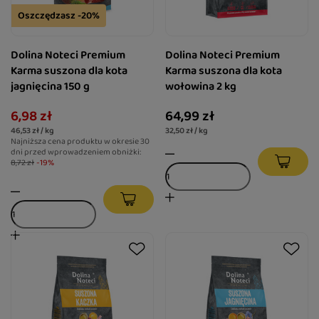
Oszczędzasz -20%
Dolina Noteci Premium
Dolina Noteci Premium
Karma suszona dla kota
Karma suszona dla kota
jagnięcina 150 g
wołowina 2 kg
6,98 zł
64,99 zł
46,53 zł / kg
32,50 zł / kg
Najniższa cena produktu w okresie 30
dni przed wprowadzeniem obniżki:
8,72 zł
-19%