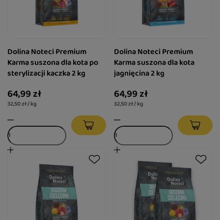
Dolina Noteci Premium
Dolina Noteci Premium
Karma suszona dla kota po
Karma suszona dla kota
sterylizacji kaczka 2 kg
jagnięcina 2 kg
64,99 zł
64,99 zł
32,50 zł / kg
32,50 zł / kg