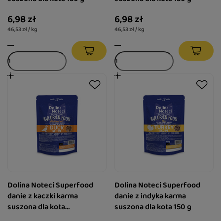
6,98 zł
6,98 zł
46,53 zł / kg
46,53 zł / kg
Dolina Noteci Superfood
Dolina Noteci Superfood
danie z kaczki karma
danie z indyka karma
suszona dla kota
suszona dla kota 150 g
sterylizowanego 150 g