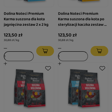
Dolina Noteci Premium
Dolina Noteci Premium
Karma suszona dla kota
Karma suszona dla kota po
jagnięcina zestaw 2 x 2 kg
sterylizacji kaczka zestaw 2
x 2 kg
123,50 zł
123,50 zł
30,88 zł / kg
30,88 zł / kg