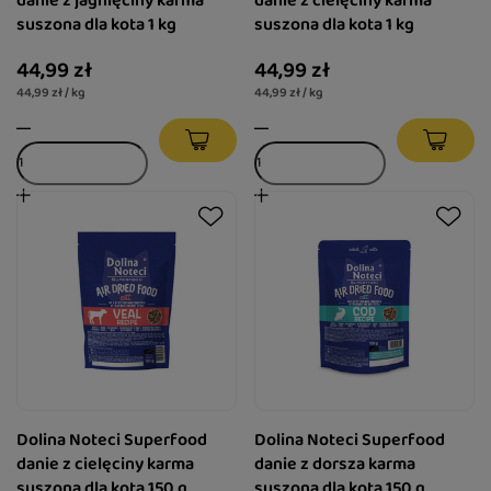
danie z jagnięciny karma
danie z cielęciny karma
suszona dla kota 1 kg
suszona dla kota 1 kg
44,99 zł
44,99 zł
44,99 zł / kg
44,99 zł / kg
Dolina Noteci Superfood
Dolina Noteci Superfood
danie z cielęciny karma
danie z dorsza karma
suszona dla kota 150 g
suszona dla kota 150 g