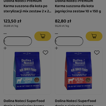
Dolina Noteci Premium
Dolina Noteci Premium
Karma suszona dla kota po
Karma suszona dla kota
sterylizacji mix zestaw 2 x 2
jagnięcina zestaw 10 x 150 g
kg
123,50 zł
82,80 zł
30,88 zł / kg
55,20 zł / kg
Dolina Noteci Superfood
Dolina Noteci Superfood