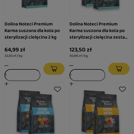
Dolina Noteci Premium
Dolina Noteci Premium
Karma suszona dla kota po
Karma suszona dla kota po
sterylizacji cielęcina 2 kg
sterylizacji cielęcina zestaw
2 x 2 kg
64,99 zł
123,50 zł
32,50 zł / kg
30,88 zł / kg