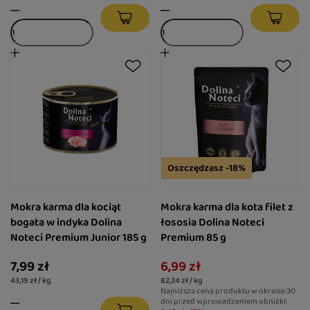
Oszczędzasz -18%
Mokra karma dla kociąt
Mokra karma dla kota filet z
bogata w indyka Dolina
łososia Dolina Noteci
Noteci Premium Junior 185 g
Premium 85 g
7,99 zł
6,99 zł
43,19 zł / kg
82,24 zł / kg
Najniższa cena produktu w okresie 30
dni przed wprowadzeniem obniżki: