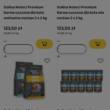
Dolina Noteci Premium
Dolina Noteci Premium
Karma suszona dla kota
Karma suszona dla kota mix
wołowina zestaw 2 x 2 kg
zestaw 2 x 2 kg
123,50 zł
123,50 zł
30,88 zł / kg
30,88 zł / kg