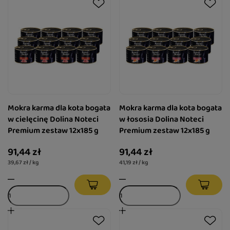
Mokra karma dla kota bogata
Mokra karma dla kota bogata
w cielęcinę Dolina Noteci
w łososia Dolina Noteci
Premium zestaw 12x185 g
Premium zestaw 12x185 g
91,44 zł
91,44 zł
39,67 zł / kg
41,19 zł / kg