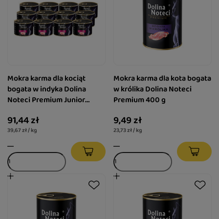
Mokra karma dla kociąt
Mokra karma dla kota bogata
bogata w indyka Dolina
w królika Dolina Noteci
Noteci Premium Junior
Premium 400 g
zestaw 12 x 185 g
91,44 zł
9,49 zł
39,67 zł / kg
23,73 zł / kg