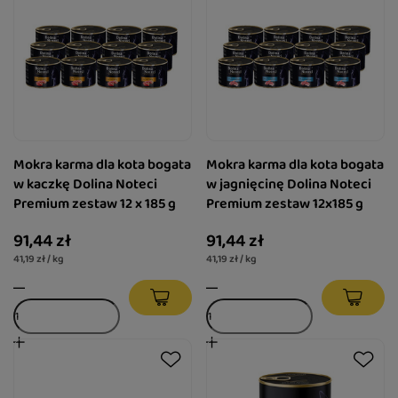
Mokra karma dla kota bogata
Mokra karma dla kota bogata
w kaczkę Dolina Noteci
w jagnięcinę Dolina Noteci
Premium zestaw 12 x 185 g
Premium zestaw 12x185 g
91,44 zł
91,44 zł
41,19 zł / kg
41,19 zł / kg