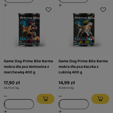
Game Dog Prime Bite Karma
Game Dog Prime Bite Karma
mokra dla psa Wołowina z
mokra dla psa Kaczka z
marchewką 400 g
cukinią 400 g
17,90 zł
14,99 zł
44,75 zł / kg
37,48 zł / kg