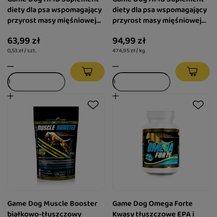
diety dla psa wspomagający
diety dla psa wspomagający
przyrost masy mięśniowej
przyrost masy mięśniowej
120 tabletek
200 g
63,99 zł
94,99 zł
0,53 zł / szt.
474,95 zł / kg
Game Dog Muscle Booster
Game Dog Omega Forte
białkowo-tłuszczowy
Kwasy tłuszczowe EPA i