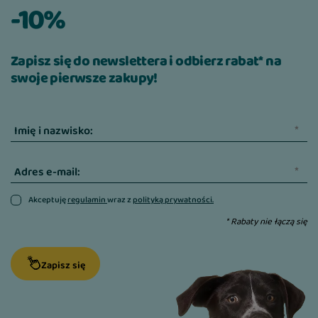
-10%
Zapisz się do newslettera i odbierz rabat* na
swoje pierwsze zakupy!
Imię i nazwisko:
Adres e-mail:
Akceptuję
regulamin
wraz z
polityką prywatności.
* Rabaty nie łączą się
Zapisz się