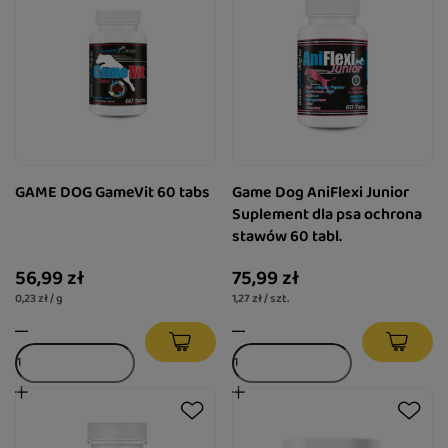
GAME DOG GameVit 60 tabs
Game Dog AniFlexi Junior
Suplement dla psa ochrona
stawów 60 tabl.
56,99 zł
75,99 zł
0,23 zł / g
1,27 zł / szt.