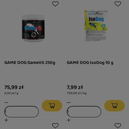
GAME DOG GameVit 250g
GAME DOG IsoDog 10 g
75,99 zł
7,99 zł
0,30 zł / g
799,00 zł / kg