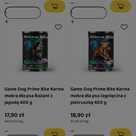
Game Dog Prime Bite Karma
Game Dog Prime Bite Karma
mokra dla psa Bażant z
mokra dla psa Jagnięcina z
jagodą 400 g
pietruszką 400 g
17,90 zł
18,90 zł
44,75 zł / kg
47,25 zł / kg