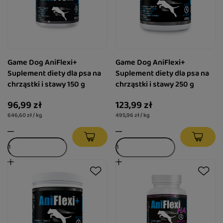
Game Dog AniFlexi+
Game Dog AniFlexi+
Suplement diety dla psa na
Suplement diety dla psa na
chrząstki i stawy 150 g
chrząstki i stawy 250 g
96,99 zł
123,99 zł
646,60 zł / kg
495,96 zł / kg