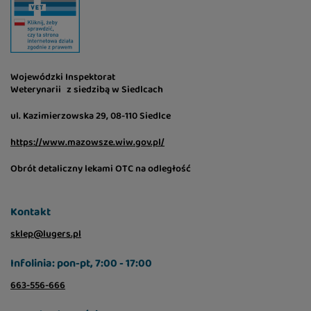
Wojewódzki Inspektorat
Weterynarii z siedzibą w Siedlcach
ul. Kazimierzowska 29, 08-110 Siedlce
https://www.mazowsze.wiw.gov.pl/
Obrót detaliczny lekami OTC na odległość
Kontakt
sklep@lugers.pl
Infolinia: pon-pt, 7:00 - 17:00
663-556-666