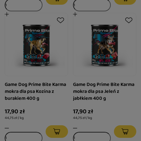
Game Dog Prime Bite Karma
Game Dog Prime Bite Karma
mokra dla psa Kozina z
mokra dla psa Jeleń z
burakiem 400 g
jabłkiem 400 g
17,90 zł
17,90 zł
44,75 zł / kg
44,75 zł / kg