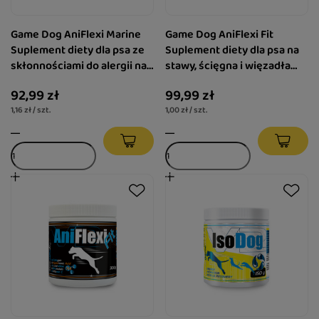
Game Dog AniFlexi Marine
Game Dog AniFlexi Fit
Suplement diety dla psa ze
Suplement diety dla psa na
skłonnościami do alergii na
stawy, ścięgna i więzadła
stawy 80 tabletek
100 tabletek
92,99 zł
99,99 zł
1,16 zł / szt.
1,00 zł / szt.