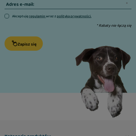
Adres e-mail:
Akceptuję
regulamin
wraz z
polityką prywatności.
* Rabaty nie łączą się
Zapisz się