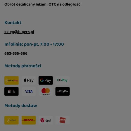
Obrót detaliczny lekami OTC na odległość
Kontakt
sklep@lugers.pl
Infolinia: pon-pt, 7:00 - 17:00
663-556-666
Metody płatności
Metody dostaw