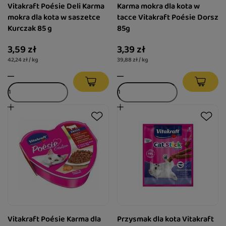
Vitakraft Poésie Deli Karma
Karma mokra dla kota w
mokra dla kota w saszetce
tacce Vitakraft Poésie Dorsz
Kurczak 85 g
85g
3,59 zł
3,39 zł
42,24 zł / kg
39,88 zł / kg
Vitakraft Poésie Karma dla
Przysmak dla kota Vitakraft