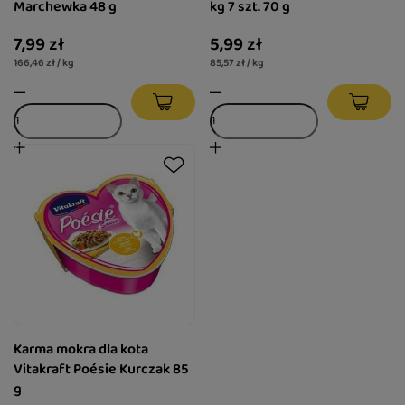
Marchewka 48 g
kg 7 szt. 70 g
7,99 zł
5,99 zł
166,46 zł / kg
85,57 zł / kg
Karma mokra dla kota
Vitakraft Poésie Kurczak 85
g