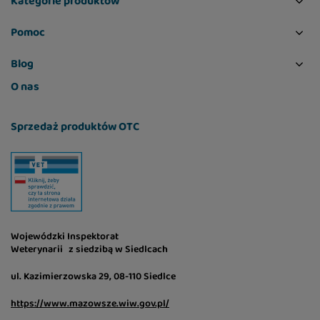
Kategorie produktów
Pomoc
Blog
O nas
Sprzedaż produktów OTC
Wojewódzki Inspektorat
Weterynarii z siedzibą w Siedlcach
ul. Kazimierzowska 29, 08-110 Siedlce
https://www.mazowsze.wiw.gov.pl/