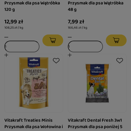
Przysmak dla psa Wątróbka
Przysmak dla psa Wątróbka
120 g
48 g
12,99 zł
7,99 zł
108,25 zł / kg
166,46 zł / kg
Vitakraft Treaties Minis
Vitakraft Dental Fresh 3w1
Przysmak dla psa Wołowina i
Przysmak dla psa poniżej 5