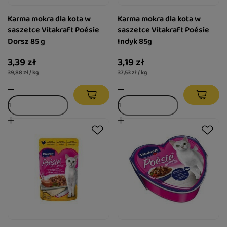
Karma mokra dla kota w
Karma mokra dla kota w
saszetce Vitakraft Poésie
saszetce Vitakraft Poésie
Dorsz 85 g
Indyk 85g
3,39 zł
3,19 zł
39,88 zł / kg
37,53 zł / kg