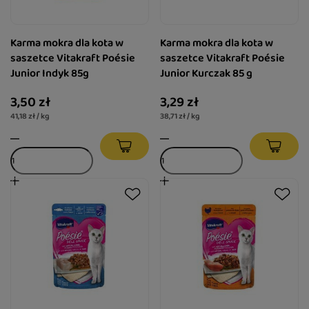
Karma mokra dla kota w
Karma mokra dla kota w
saszetce Vitakraft Poésie
saszetce Vitakraft Poésie
Junior Indyk 85g
Junior Kurczak 85 g
3,50 zł
3,29 zł
41,18 zł / kg
38,71 zł / kg