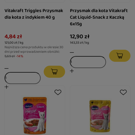
Vitakraft Triggles Przysmak
Przysmak dla kota Vitakraft
dla kota z indykiem 40 g
Cat Liquid-Snack z Kaczką
6x15g
4,84 zł
12,90 zł
121,00 zł / kg
143,33 zł / kg
Najniższa cena produktu w okresie 30
dni przed wprowadzeniem obniżki:
5,69 zł
-14%