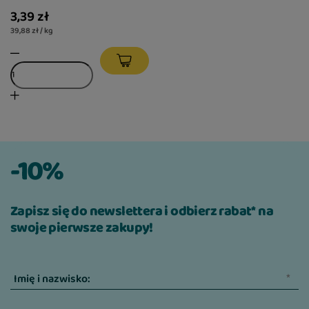
3,39 zł
39,88 zł / kg
-10%
Zapisz się do newslettera i odbierz rabat* na
swoje pierwsze zakupy!
Imię i nazwisko: