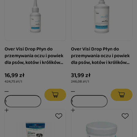
Over Visi Drop Płyn do
Over Visi Drop Płyn do
przemywania oczu i powiek
przemywania oczu i powiek
dla psów, kotów i królików
dla psów, kotów i królików
40 ml
130 ml
16,99 zł
31,99 zł
424,75 zł / l
246,08 zł / l