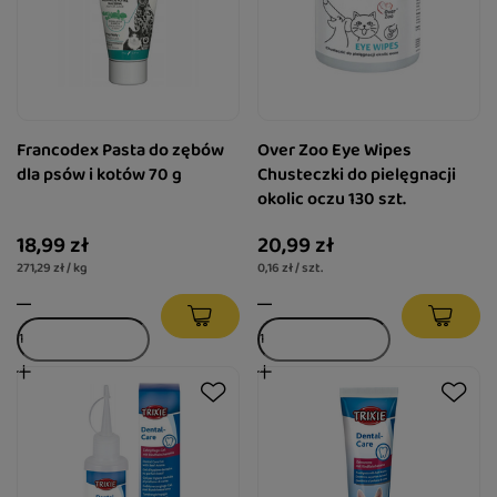
Francodex Pasta do zębów
Over Zoo Eye Wipes
dla psów i kotów 70 g
Chusteczki do pielęgnacji
okolic oczu 130 szt.
18,99 zł
20,99 zł
271,29 zł / kg
0,16 zł / szt.