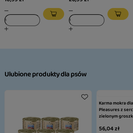
Ulubione produkty dla psów
Karma mokra dla 
Pleasures z serc
zielonym groszk
56,04 zł