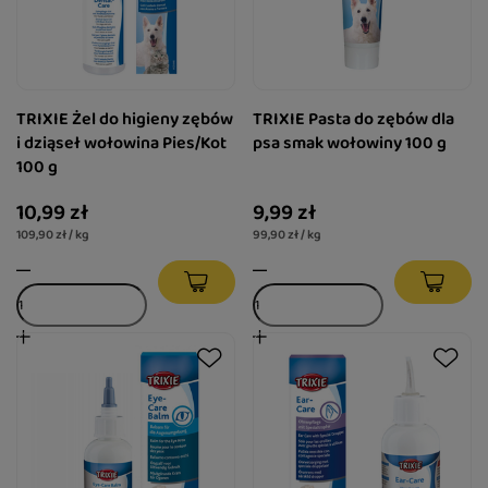
TRIXIE Żel do higieny zębów
TRIXIE Pasta do zębów dla
i dziąseł wołowina Pies/Kot
psa smak wołowiny 100 g
100 g
10,99 zł
9,99 zł
109,90 zł / kg
99,90 zł / kg