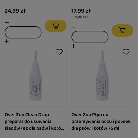
24,99 zł
17,99 zł
359,80 zł / l
Over Zoo Clean Drop
Over Zoo Płyn do
preparat do usuwania
przemywania oczu i powiek
śladów łez dla psów i kotów
dla psów i kotów 75 ml
60 ml