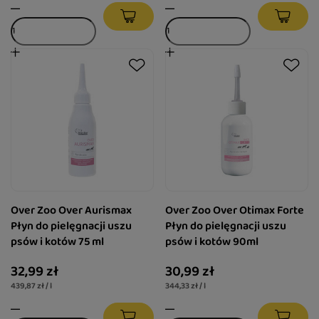
Over Zoo Over Aurismax
Over Zoo Over Otimax Forte
Płyn do pielęgnacji uszu
Płyn do pielęgnacji uszu
psów i kotów 75 ml
psów i kotów 90ml
32,99 zł
30,99 zł
439,87 zł / l
344,33 zł / l