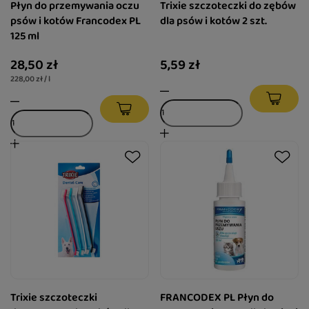
Płyn do przemywania oczu
Trixie szczoteczki do zębów
psów i kotów Francodex PL
dla psów i kotów 2 szt.
125 ml
28,50 zł
5,59 zł
228,00 zł / l
Trixie szczoteczki
FRANCODEX PL Płyn do