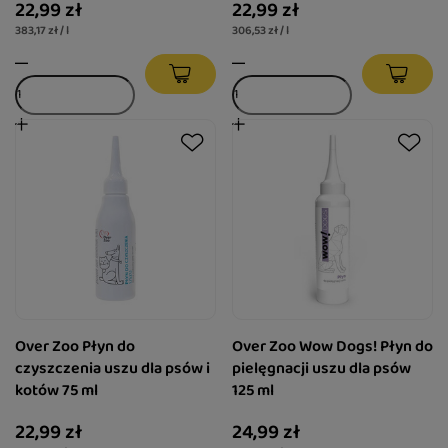
22,99 zł
22,99 zł
383,17 zł / l
306,53 zł / l
Over Zoo Płyn do
Over Zoo Wow Dogs! Płyn do
czyszczenia uszu dla psów i
pielęgnacji uszu dla psów
kotów 75 ml
125 ml
22,99 zł
24,99 zł