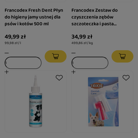
Francodex Fresh Dent Płyn
Francodex Zestaw do
do higieny jamy ustnej dla
czyszczenia zębów
psów i kotów 500 ml
szczoteczka i pasta
enzymatyczna 70 g
49,99 zł
34,99 zł
99,98 zł / l
499,86 zł / kg