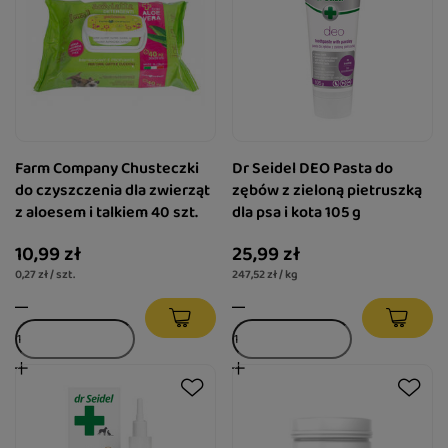
Farm Company Chusteczki
Dr Seidel DEO Pasta do
do czyszczenia dla zwierząt
zębów z zieloną pietruszką
z aloesem i talkiem 40 szt.
dla psa i kota 105 g
10,99 zł
25,99 zł
0,27 zł / szt.
247,52 zł / kg