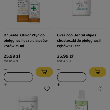
Dr Seidel Otikor Płyn do
Over Zoo Dental Wipes
pielęgnacji uszu dla psów i
chusteczki do pielęgnacji
kotów 75 ml
zębów 50 szt.
25,99 zł
25,99 zł
399,85 zł / l
0,52 zł / szt.