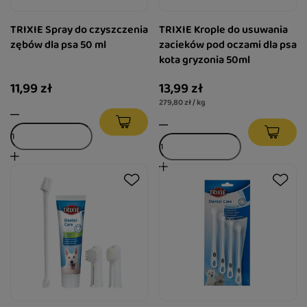
TRIXIE Spray do czyszczenia
TRIXIE Krople do usuwania
zębów dla psa 50 ml
zacieków pod oczami dla psa
kota gryzonia 50ml
11,99 zł
13,99 zł
279,80 zł / kg