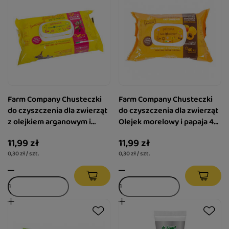
Farm Company Chusteczki
Farm Company Chusteczki
do czyszczenia dla zwierząt
do czyszczenia dla zwierząt
z olejkiem arganowym i
Olejek morelowy i papaja 40
bergamotką 40 szt.
szt.
11,99 zł
11,99 zł
0,30 zł / szt.
0,30 zł / szt.