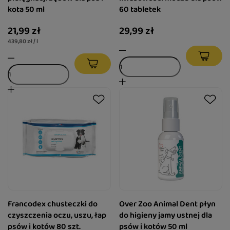
kota 50 ml
60 tabletek
21,99 zł
29,99 zł
439,80 zł / l
Francodex chusteczki do
Over Zoo Animal Dent płyn
czyszczenia oczu, uszu, łap
do higieny jamy ustnej dla
psów i kotów 80 szt.
psów i kotów 50 ml