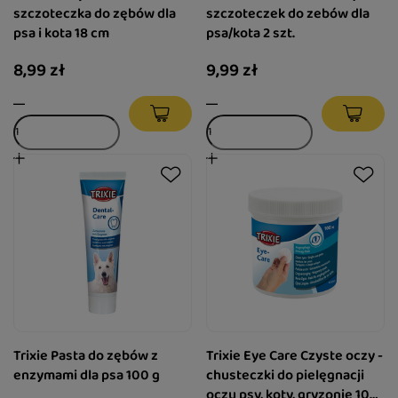
szczoteczka do zębów dla
szczoteczek do zebów dla
psa i kota 18 cm
psa/kota 2 szt.
8,99 zł
9,99 zł
Trixie Pasta do zębów z
Trixie Eye Care Czyste oczy -
enzymami dla psa 100 g
chusteczki do pielęgnacji
oczu psy, koty, gryzonie 100