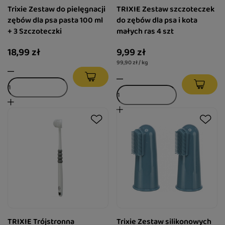
Trixie Zestaw do pielęgnacji
TRIXIE Zestaw szczoteczek
zębów dla psa pasta 100 ml
do zębów dla psa i kota
+ 3 Szczoteczki
małych ras 4 szt
18,99 zł
9,99 zł
99,90 zł / kg
TRIXIE Trójstronna
Trixie Zestaw silikonowych