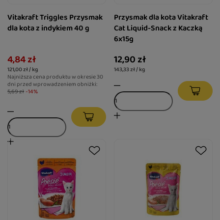
Vitakraft Triggles Przysmak
Przysmak dla kota Vitakraft
dla kota z indykiem 40 g
Cat Liquid-Snack z Kaczką
6x15g
4,84 zł
12,90 zł
121,00 zł / kg
143,33 zł / kg
Najniższa cena produktu w okresie 30
dni przed wprowadzeniem obniżki:
5,69 zł
-14%