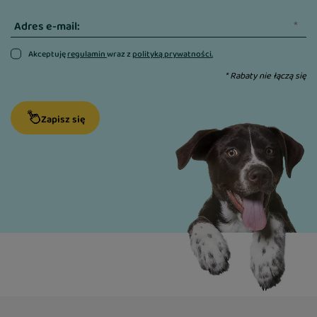
Adres e-mail:
Akceptuję
regulamin
wraz z
polityką prywatności.
* Rabaty nie łączą się
Zapisz się