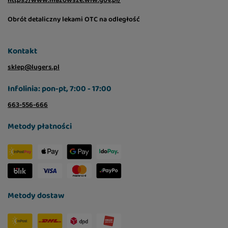
Obrót detaliczny lekami OTC na odległość
Kontakt
sklep@lugers.pl
Infolinia: pon-pt, 7:00 - 17:00
663-556-666
Metody płatności
Metody dostaw