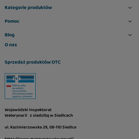
Kategorie produktów
Pomoc
Blog
O nas
Sprzedaż produktów OTC
Wojewódzki Inspektorat
Weterynarii z siedzibą w Siedlcach
ul. Kazimierzowska 29, 08-110 Siedlce
https://www.mazowsze.wiw.gov.pl/