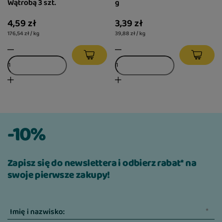
Wątrobą 3 szt.
g
4,59 zł
3,39 zł
176,54 zł / kg
39,88 zł / kg
-10%
Zapisz się do newslettera i odbierz rabat* na
swoje pierwsze zakupy!
Imię i nazwisko: