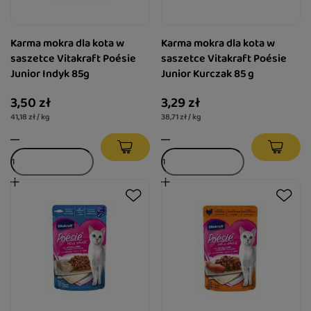
Karma mokra dla kota w
Karma mokra dla kota w
saszetce Vitakraft Poésie
saszetce Vitakraft Poésie
Junior Indyk 85g
Junior Kurczak 85 g
3,50 zł
3,29 zł
41,18 zł / kg
38,71 zł / kg