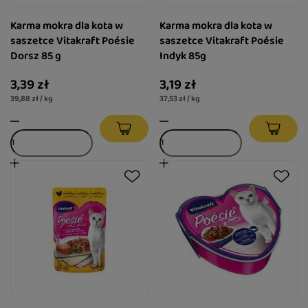
Karma mokra dla kota w
Karma mokra dla kota w
saszetce Vitakraft Poésie
saszetce Vitakraft Poésie
Dorsz 85 g
Indyk 85g
3,39 zł
3,19 zł
39,88 zł / kg
37,53 zł / kg