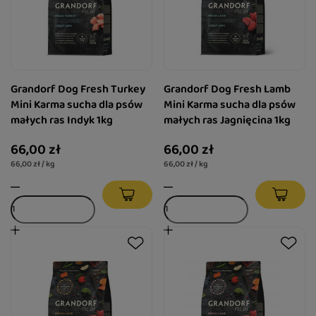
Grandorf Dog Fresh Turkey
Grandorf Dog Fresh Lamb
Mini Karma sucha dla psów
Mini Karma sucha dla psów
małych ras Indyk 1kg
małych ras Jagnięcina 1kg
66,00 zł
66,00 zł
66,00 zł / kg
66,00 zł / kg