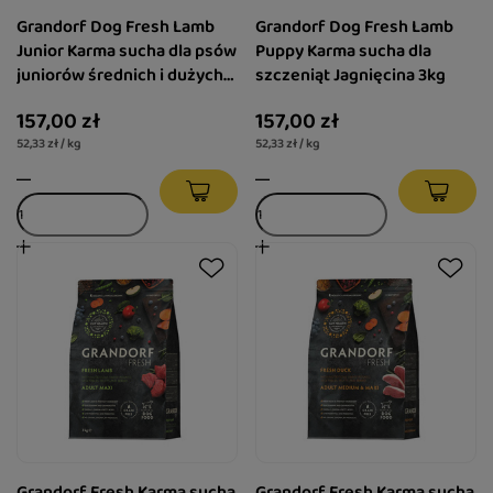
Grandorf Dog Fresh Lamb
Grandorf Dog Fresh Lamb
Junior Karma sucha dla psów
Puppy Karma sucha dla
juniorów średnich i dużych
szczeniąt Jagnięcina 3kg
ras Jagnięcina 3kg
157,00 zł
157,00 zł
52,33 zł / kg
52,33 zł / kg
Grandorf Fresh Karma sucha
Grandorf Fresh Karma sucha