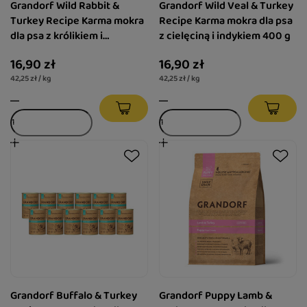
Grandorf Wild Rabbit &
Grandorf Wild Veal & Turkey
Turkey Recipe Karma mokra
Recipe Karma mokra dla psa
dla psa z królikiem i
z cielęciną i indykiem 400 g
indykiem 400 g
16,90 zł
16,90 zł
42,25 zł / kg
42,25 zł / kg
Grandorf Buffalo & Turkey
Grandorf Puppy Lamb &