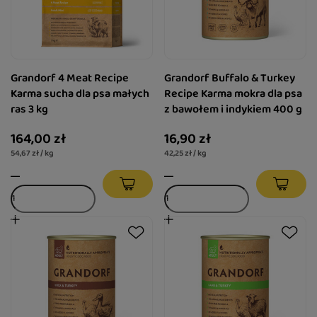
Grandorf 4 Meat Recipe
Grandorf Buffalo & Turkey
Karma sucha dla psa małych
Recipe Karma mokra dla psa
ras 3 kg
z bawołem i indykiem 400 g
164,00 zł
16,90 zł
54,67 zł / kg
42,25 zł / kg