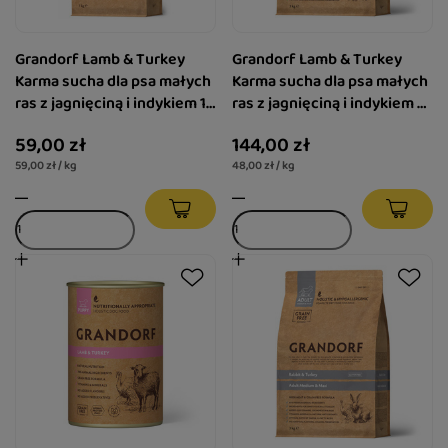
Grandorf Lamb & Turkey
Grandorf Lamb & Turkey
Karma sucha dla psa małych
Karma sucha dla psa małych
ras z jagnięciną i indykiem 1
ras z jagnięciną i indykiem 3
kg
kg
59,00 zł
144,00 zł
59,00 zł / kg
48,00 zł / kg