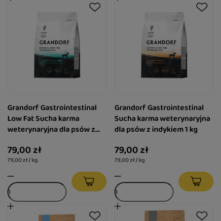
Grandorf Gastrointestinal
Grandorf Gastrointestinal
Low Fat Sucha karma
Sucha karma weterynaryjna
weterynaryjna dla psów z
dla psów z indykiem 1 kg
indykiem 1 kg
79,00 zł
79,00 zł
79,00 zł / kg
79,00 zł / kg