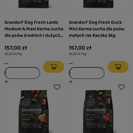
Grandorf Dog Fresh Lamb
Grandorf Dog Fresh Duck
Medium & Maxi Karma sucha
Mini Karma sucha dla psów
dla psów średnich i dużych
małych ras Kaczka 3kg
ras Jagnięcina 3kg
157,00 zł
157,00 zł
52,33 zł / kg
52,33 zł / kg