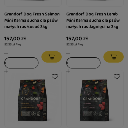
Grandorf Dog Fresh Salmon
Grandorf Dog Fresh Lamb
Mini Karma sucha dla psów
Mini Karma sucha dla psów
małych ras Łosoś 3kg
małych ras Jagnięcina 3kg
157,00 zł
157,00 zł
52,33 zł / kg
52,33 zł / kg