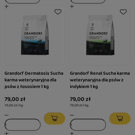
Grandorf Dermatosis Sucha
Grandorf Renal Sucha karma
karma weterynaryjna dla
weterynaryjna dla psów z
psów z łososiem 1 kg
indykiem 1 kg
79,00 zł
79,00 zł
79,00 zł / kg
79,00 zł / kg