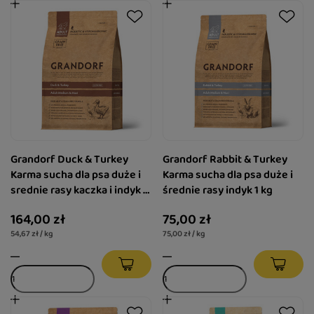
Grandorf Duck & Turkey
Grandorf Rabbit & Turkey
Karma sucha dla psa duże i
Karma sucha dla psa duże i
srednie rasy kaczka i indyk 3
średnie rasy indyk 1 kg
kg
164,00 zł
75,00 zł
54,67 zł / kg
75,00 zł / kg