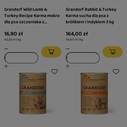
Grandorf Wild Lamb &
Grandorf Rabbit & Turkey
Turkey Recipe Karma mokra
Karma sucha dla psa z
dla psa szczeniaka z
królikiem i indykiem 3 kg
jagnięciną i indykiem 400 g
16,90 zł
164,00 zł
42,25 zł / kg
54,67 zł / kg