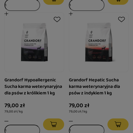
Grandorf Hypoallergenic
Grandorf Hepatic Sucha
Sucha karma weterynaryjna
karma weterynaryjna dla
dla psów z królikiem 1 kg
psów z indykiem 1 kg
79,00 zł
79,00 zł
79,00 zł / kg
79,00 zł / kg