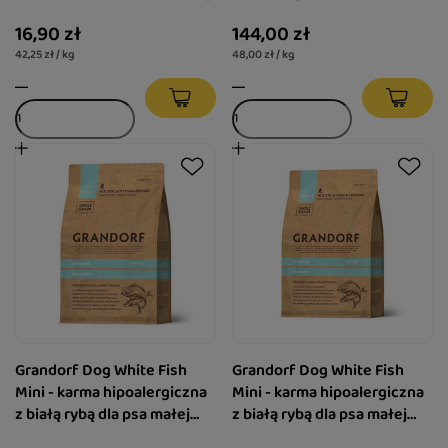
16,90 zł
144,00 zł
42,25 zł / kg
48,00 zł / kg
Grandorf Dog White Fish
Grandorf Dog White Fish
Mini - karma hipoalergiczna
Mini - karma hipoalergiczna
z białą rybą dla psa małej
z białą rybą dla psa małej
rasy 3 kg
rasy 1 kg