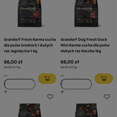
Grandorf Fresh Karma sucha
Grandorf Dog Fresh Duck
dla psów średnich i dużych
Mini Karma sucha dla psów
ras Jagnięcina 1 kg
małych ras Kaczka 1kg
66,00 zł
66,00 zł
66,00 zł / kg
66,00 zł / kg