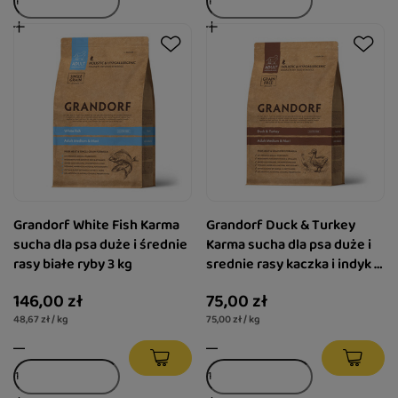
Grandorf White Fish Karma
Grandorf Duck & Turkey
sucha dla psa duże i średnie
Karma sucha dla psa duże i
rasy białe ryby 3 kg
srednie rasy kaczka i indyk 1
kg
146,00 zł
75,00 zł
48,67 zł / kg
75,00 zł / kg