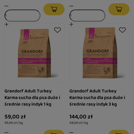
Grandorf Adult Turkey
Grandorf Adult Turkey
Karma sucha dla psa duże i
Karma sucha dla psa duże i
średnie rasy indyk 1 kg
średnie rasy indyk 3 kg
59,00 zł
144,00 zł
59,00 zł / kg
48,00 zł / kg