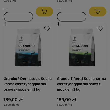
0,06 zł / g
63,00 zł / kg
Grandorf Dermatosis Sucha
Grandorf Renal Sucha karma
karma weterynaryjna dla
weterynaryjna dla psów z
psów z łososiem 3 kg
indykiem 3 kg
189,00 zł
189,00 zł
63,00 zł / kg
63,00 zł / kg