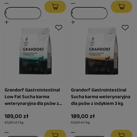
Grandorf Gastrointestinal
Grandorf Gastrointestinal
Low Fat Sucha karma
Sucha karma weterynaryjna
weterynaryjna dla psów z
dla psów z indykiem 3 kg
indykiem 3 kg
189,00 zł
189,00 zł
63,00 zł / kg
63,00 zł / kg