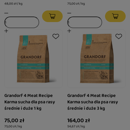
48,00 zł / kg
75,00 zł / kg
Grandorf 4 Meat Recipe
Grandorf 4 Meat Recipe
Karma sucha dla psa rasy
Karma sucha dla psa rasy
średnie i duże 1 kg
średnie i duże 3 kg
75,00 zł
164,00 zł
75,00 zł / kg
54,67 zł / kg