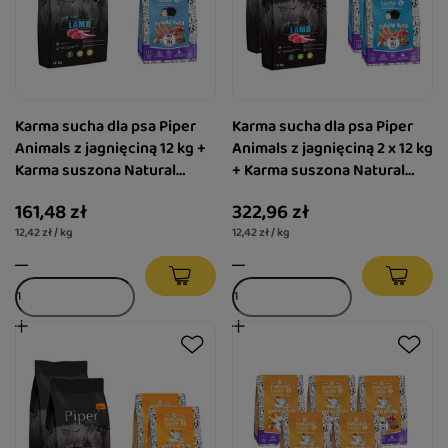
Karma sucha dla psa Piper
Karma sucha dla psa Piper
Animals z jagnięciną 12 kg +
Animals z jagnięciną 2 x 12 kg
Karma suszona Natural
+ Karma suszona Natural
Taste Czarna Owca 1 kg
Taste Czarna Owca 2 x 1 kg
161,48 zł
322,96 zł
12,42 zł / kg
12,42 zł / kg