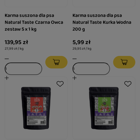
Karma suszona dla psa
Karma suszona dla psa
Natural Taste Czarna Owca
Natural Taste Kurka Wodna
zestaw 5 x 1 kg
200 g
139,95 zł
5,99 zł
27,99 zł / kg
29,95 zł / kg