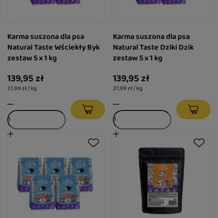
Karma suszona dla psa
Karma suszona dla psa
Natural Taste Wściekły Byk
Natural Taste Dziki Dzik
zestaw 5 x 1 kg
zestaw 5 x 1 kg
139,95 zł
139,95 zł
27,99 zł / kg
27,99 zł / kg