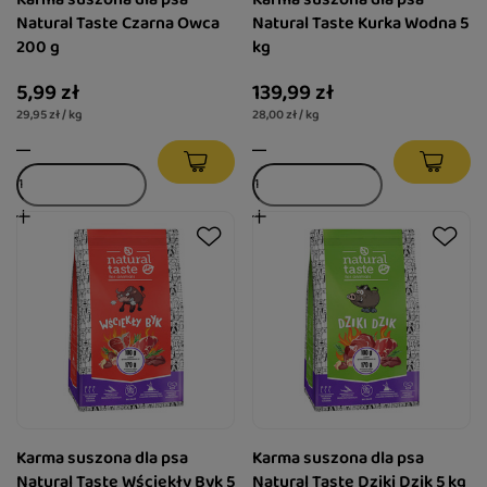
Natural Taste Czarna Owca
Natural Taste Kurka Wodna 5
200 g
kg
5,99 zł
139,99 zł
29,95 zł / kg
28,00 zł / kg
Karma suszona dla psa
Karma suszona dla psa
Natural Taste Wściekły Byk 5
Natural Taste Dziki Dzik 5 kg