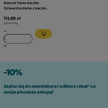
Natural Taste Kaczka
Dziwaczka danie z kaczki
zestaw 12 x 400 g
113,88 zł
23,73 zł / kg
-10%
Zapisz się do newslettera i odbierz rabat* na
swoje pierwsze zakupy!