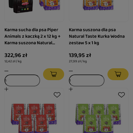
Karma sucha dla psa Piper
Karma suszona dla psa
Animals z kaczką 2 x 12 kg +
Natural Taste Kurka Wodna
Karma suszona Natural
zestaw 5 x 1 kg
Taste Kurka Wodna 2 x 1 kg
322,96 zł
139,95 zł
12,42 zł / kg
27,99 zł / kg