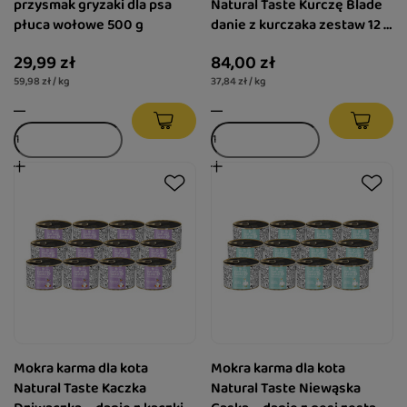
przysmak gryzaki dla psa
Natural Taste Kurczę Blade
płuca wołowe 500 g
danie z kurczaka zestaw 12 x
185 g
29,99 zł
84,00 zł
59,98 zł / kg
37,84 zł / kg
Mokra karma dla kota
Mokra karma dla kota
Natural Taste Kaczka
Natural Taste Niewąska