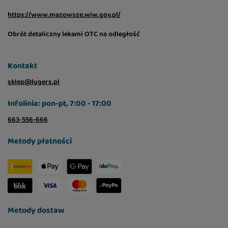
https://www.mazowsze.wiw.gov.pl/
Obrót detaliczny lekami OTC na odległość
Kontakt
sklep@lugers.pl
Infolinia: pon-pt, 7:00 - 17:00
663-556-666
Metody płatności
Metody dostaw