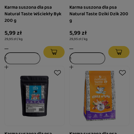
Karma suszona dla psa
Karma suszona dla psa
Natural Taste Wściekły Byk
Natural Taste Dziki Dzik 200
200 g
g
5,99 zł
5,99 zł
29,95 zł / kg
29,95 zł / kg
Karma suszona dla psa
Karma suszona dla psa