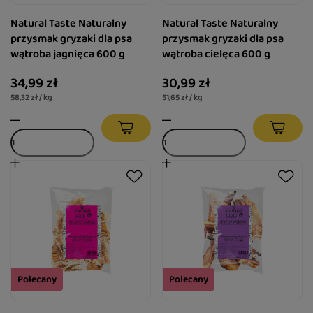
Natural Taste Naturalny
Natural Taste Naturalny
przysmak gryzaki dla psa
przysmak gryzaki dla psa
wątroba jagnięca 600 g
wątroba cielęca 600 g
34,99 zł
30,99 zł
58,32 zł / kg
51,65 zł / kg
Polecany
Polecany