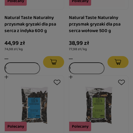
Polecany
Polecany
Natural Taste Naturalny
Natural Taste Naturalny
przysmak gryzaki dla psa
przysmak gryzaki dla psa
serca z indyka 600 g
serca wołowe 500 g
44,99 zł
38,99 zł
74,98 zł / kg
77,98 zł / kg
Polecany
Polecany