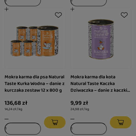
Mokra karma dla psa Natural
Mokra karma dla kota
Taste Kurka Wodna – danie z
Natural Taste Kaczka
kurczaka zestaw 12 x 800 g
Dziwaczka – danie z kaczki
400 g
136,68 zł
9,99 zł
14,24 zł / kg
24,98 zł / kg