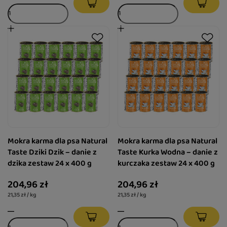
Mokra karma dla psa Natural
Mokra karma dla psa Natural
Taste Dziki Dzik – danie z
Taste Kurka Wodna – danie z
dzika zestaw 24 x 400 g
kurczaka zestaw 24 x 400 g
204,96 zł
204,96 zł
21,35 zł / kg
21,35 zł / kg