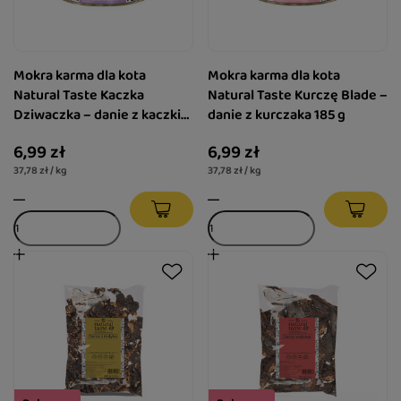
Mokra karma dla kota
Mokra karma dla kota
Natural Taste Kaczka
Natural Taste Kurczę Blade –
Dziwaczka – danie z kaczki
danie z kurczaka 185 g
185 g
6,99 zł
6,99 zł
37,78 zł / kg
37,78 zł / kg