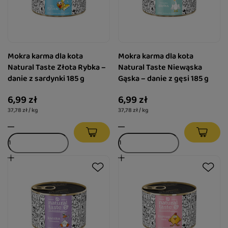
Mokra karma dla kota
Mokra karma dla kota
Natural Taste Złota Rybka –
Natural Taste Niewąska
danie z sardynki 185 g
Gąska – danie z gęsi 185 g
6,99 zł
6,99 zł
37,78 zł / kg
37,78 zł / kg