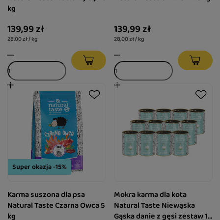
kg
139,99 zł
139,99 zł
28,00 zł / kg
28,00 zł / kg
Super okazja -15%
Karma suszona dla psa
Mokra karma dla kota
Natural Taste Czarna Owca 5
Natural Taste Niewąska
kg
Gąska danie z gęsi zestaw 12