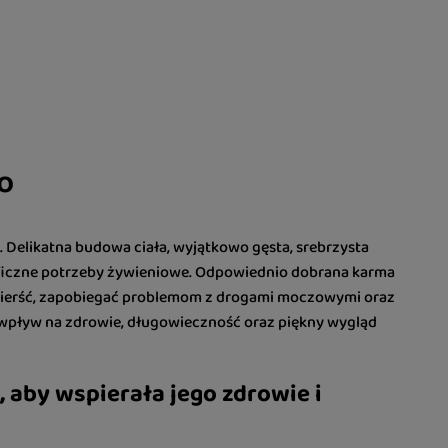
o
w. Delikatna budowa ciała, wyjątkowo gęsta, srebrzysta
ecyficzne potrzeby żywieniowe. Odpowiednio dobrana karma
i sierść, zapobiegać problemom z drogami moczowymi oraz
wpływ na zdrowie, długowieczność oraz piękny wygląd
 aby wspierała jego zdrowie i