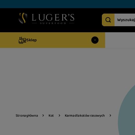
Sklep
Strona główna
Kot
Karma dla kotów rasowych