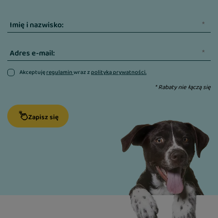
Imię i nazwisko:
Adres e-mail:
Akceptuję
regulamin
wraz z
polityką prywatności.
* Rabaty nie łączą się
Zapisz się