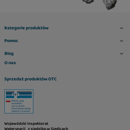
Kategorie produktów
Pomoc
Blog
O nas
Sprzedaż produktów OTC
Wojewódzki Inspektorat
Weterynarii z siedzibą w Siedlcach