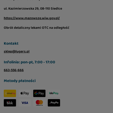
ul. Kazimierzowska 29, 08-110 Siedlce
https://www.mazowsze.wiw.gov.pl/
Obrót detaliczny lekami OTC na odległość
Kontakt
sklep@lugers.pl
Infolinia: pon-pt, 7:00 - 17:00
663-556-666
Metody płatności