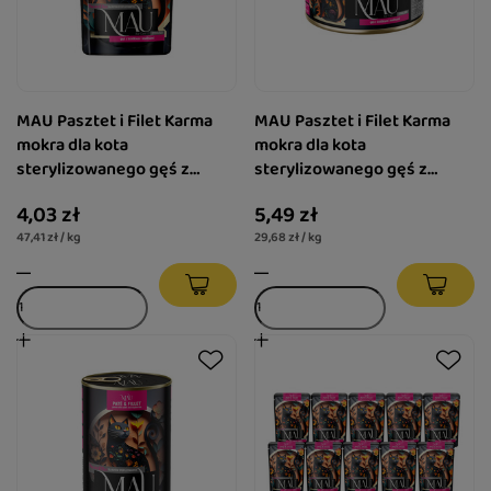
MAU Pasztet i Filet Karma
MAU Pasztet i Filet Karma
mokra dla kota
mokra dla kota
sterylizowanego gęś z
sterylizowanego gęś z
królikiem i malinami 85 g
królikiem i malinami 185 g
4,03 zł
5,49 zł
47,41 zł / kg
29,68 zł / kg