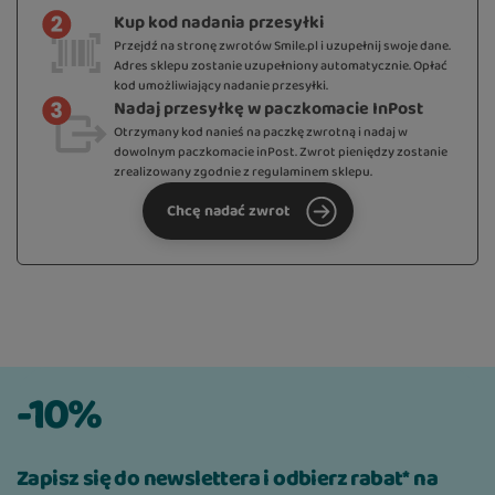
Kup kod nadania przesyłki
Przejdź na stronę zwrotów Smile.pl i uzupełnij swoje dane.
Adres sklepu zostanie uzupełniony automatycznie. Opłać
kod umożliwiający nadanie przesyłki.
Nadaj przesyłkę w paczkomacie InPost
Otrzymany kod nanieś na paczkę zwrotną i nadaj w
dowolnym paczkomacie inPost. Zwrot pieniędzy zostanie
zrealizowany zgodnie z regulaminem sklepu.
Chcę nadać zwrot
-10%
Zapisz się do newslettera i odbierz rabat* na