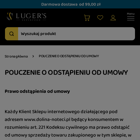
Darmowa dostawa
od 99,00 zł
POUCZENIE O ODSTĄPIENIU OD UMOWY
Strona główna
POUCZENIE O ODSTĄPIENIU OD UMOWY
Prawo odstąpienia od umowy
Każdy Klient Sklepu internetowego działającego pod
adresem www.dolina-noteci.pl będący konsumentem w
rozumieniu art. 221 Kodeksu cywilnego ma prawo odstąpić
od umowy sprzedaży towaru zakupionego w tym sklepie, w