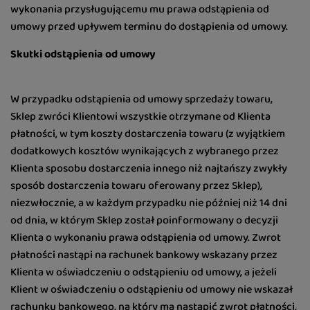
wykonania przysługującemu mu prawa odstąpienia od
umowy przed upływem terminu do dostąpienia od umowy.
Skutki odstąpienia od umowy
W przypadku odstąpienia od umowy sprzedaży towaru,
Sklep zwróci Klientowi wszystkie otrzymane od Klienta
płatności, w tym koszty dostarczenia towaru (z wyjątkiem
dodatkowych kosztów wynikających z wybranego przez
Klienta sposobu dostarczenia innego niż najtańszy zwykły
sposób dostarczenia towaru oferowany przez Sklep),
niezwłocznie, a w każdym przypadku nie później niż 14 dni
od dnia, w którym Sklep został poinformowany o decyzji
Klienta o wykonaniu prawa odstąpienia od umowy. Zwrot
płatności nastąpi na rachunek bankowy wskazany przez
Klienta w oświadczeniu o odstąpieniu od umowy, a jeżeli
Klient w oświadczeniu o odstąpieniu od umowy nie wskazał
rachunku bankowego, na który ma nastąpić zwrot płatności,