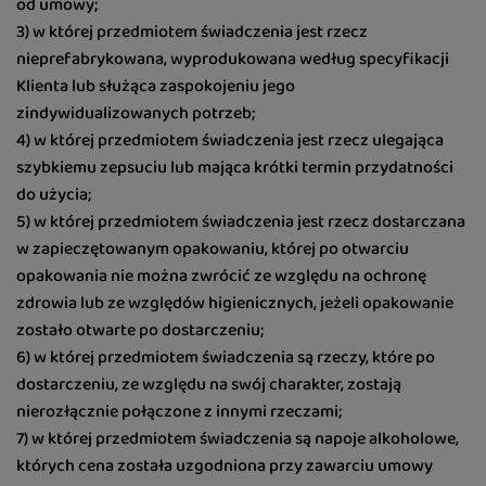
od umowy;
3) w której przedmiotem świadczenia jest rzecz
nieprefabrykowana, wyprodukowana według specyfikacji
Klienta lub służąca zaspokojeniu jego
zindywidualizowanych potrzeb;
4) w której przedmiotem świadczenia jest rzecz ulegająca
szybkiemu zepsuciu lub mająca krótki termin przydatności
do użycia;
5) w której przedmiotem świadczenia jest rzecz dostarczana
w zapieczętowanym opakowaniu, której po otwarciu
opakowania nie można zwrócić ze względu na ochronę
zdrowia lub ze względów higienicznych, jeżeli opakowanie
zostało otwarte po dostarczeniu;
6) w której przedmiotem świadczenia są rzeczy, które po
dostarczeniu, ze względu na swój charakter, zostają
nierozłącznie połączone z innymi rzeczami;
7) w której przedmiotem świadczenia są napoje alkoholowe,
których cena została uzgodniona przy zawarciu umowy