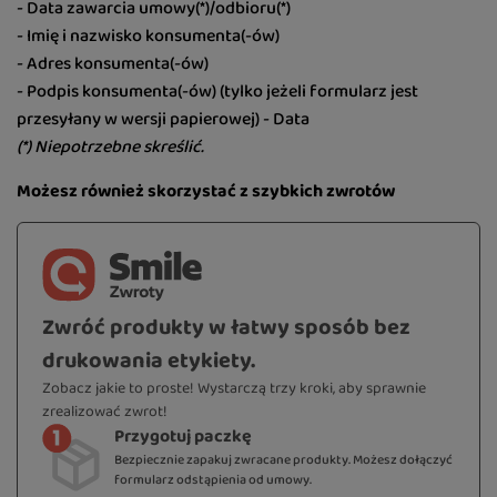
- Data zawarcia umowy(*)/odbioru(*)
- Imię i nazwisko konsumenta(-ów)
- Adres konsumenta(-ów)
- Podpis konsumenta(-ów) (tylko jeżeli formularz jest
przesyłany w wersji papierowej) - Data
(*) Niepotrzebne skreślić.
Możesz również skorzystać z szybkich zwrotów
Zwróć produkty w łatwy sposób bez
drukowania etykiety.
Zobacz jakie to proste! Wystarczą trzy kroki, aby sprawnie
zrealizować zwrot!
Przygotuj paczkę
Bezpiecznie zapakuj zwracane produkty. Możesz dołączyć
formularz odstąpienia od umowy.