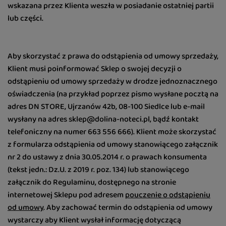
wskazana przez Klienta weszła w posiadanie ostatniej partii
lub części.
Aby skorzystać z prawa do odstąpienia od umowy sprzedaży,
Klient musi poinformować Sklep o swojej decyzji o
odstąpieniu od umowy sprzedaży w drodze jednoznacznego
oświadczenia (na przykład poprzez pismo wysłane pocztą na
adres DN STORE, Ujrzanów 42b, 08-100 Siedlce lub e-mail
wysłany na adres sklep@dolina-noteci.pl, bądź kontakt
telefoniczny na numer 663 556 666). Klient może skorzystać
z formularza odstąpienia od umowy stanowiącego załącznik
nr 2 do ustawy z dnia 30.05.2014 r. o prawach konsumenta
(tekst jedn.: Dz.U. z 2019 r. poz. 134) lub stanowiącego
załącznik do Regulaminu, dostępnego na stronie
internetowej Sklepu pod adresem
pouczenie o odstąpieniu
od umowy
. Aby zachować termin do odstąpienia od umowy
wystarczy aby Klient wysłał informację dotyczącą