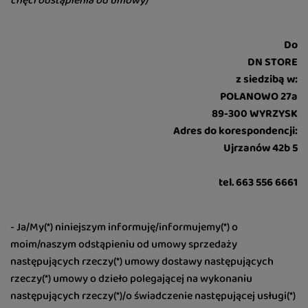
chęci odstąpienia od umowy)
Do
DN STORE
z siedzibą w:
POLANOWO 27a
89-300 WYRZYSK
Adres do korespondencji:
Ujrzanów 42b 5
tel. 663 556 6661
- Ja/My(*) niniejszym informuję/informujemy(*) o
moim/naszym odstąpieniu od umowy sprzedaży
następujących rzeczy(*) umowy dostawy następujących
rzeczy(*) umowy o dzieło polegającej na wykonaniu
następujących rzeczy(*)/o świadczenie następującej usługi(*)