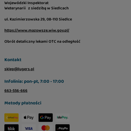
Wojewódzki Inspektorat
Weterynarii z siedzibą w Siedlcach
ul. Kazimierzowska 29, 08-110 Siedlce
https://www.mazowsze.wiw.gov.pl/
Obrót detaliczny lekami OTC na odległość
Kontakt
sklep@lugers.pl
Infolinia: pon-pt, 7:00 - 17:00
663-556-666
Metody płatności