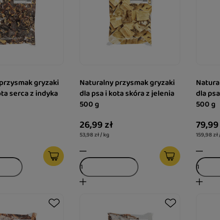
 przysmak gryzaki
Naturalny przysmak gryzaki
Natura
ota serca z indyka
dla psa i kota skóra z jelenia
dla ps
500 g
500 g
26,99 zł
79,99
53,98 zł / kg
159,98 zł 