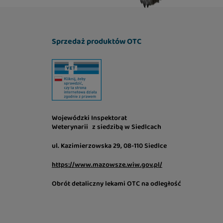
Sprzedaż produktów OTC
Wojewódzki Inspektorat
Weterynarii z siedzibą w Siedlcach
ul. Kazimierzowska 29, 08-110 Siedlce
https://www.mazowsze.wiw.gov.pl/
Obrót detaliczny lekami OTC na odległość