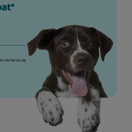
bat*
ty nie łączą się