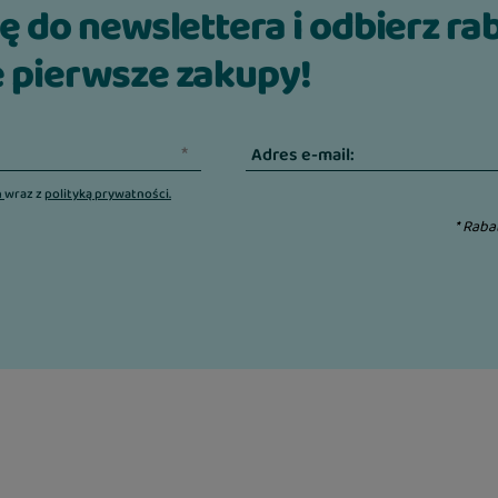
ię do newslettera i odbierz ra
 pierwsze zakupy!
Adres e-mail:
n
wraz z
polityką prywatności.
* Raba