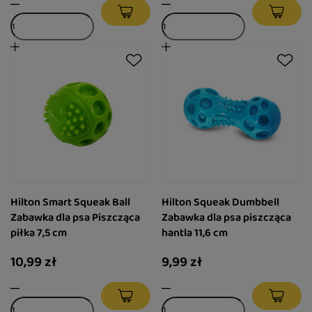
Hilton Smart Squeak Ball
Hilton Squeak Dumbbell
Zabawka dla psa Piszcząca
Zabawka dla psa piszcząca
piłka 7,5 cm
hantla 11,6 cm
10,99 zł
9,99 zł