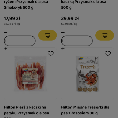
ryżem Przysmak dla psa
kaczką Przysmak dla psa
Smakołyk 500 g
500 g
17,99 zł
29,99 zł
35,98 zł / kg
59,98 zł / kg
Hilton Pierś z kaczki na
Hilton Mięsne Treserki dla
patyku Przysmak dla psa
psa z łososiem 80 g