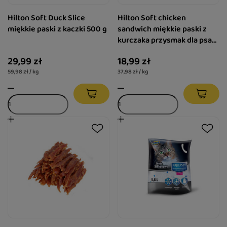
Hilton Soft Duck Slice
Hilton Soft chicken
miękkie paski z kaczki 500 g
sandwich miękkie paski z
kurczaka przysmak dla psa
500 g
29,99 zł
18,99 zł
59,98 zł / kg
37,98 zł / kg