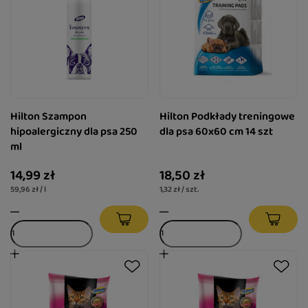
Hilton Szampon
Hilton Podkłady treningowe
hipoalergiczny dla psa 250
dla psa 60x60 cm 14 szt
ml
14,99 zł
18,50 zł
59,96 zł / l
1,32 zł / szt.