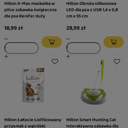
Hilton X-Mas maskotka w
Hilton Obroża silikonowa
piłce zabawka świąteczna
LED dla psa z USB 1,4 x 0,8
dla psa Renifer duży
cm x 55 cm
18,99 zł
28,99 zł
Hilton ŁaKocie Liofilizowany
Hilton Smart Hunting Cat
przysmak z wątróbki
Interaktywna zabawka dla