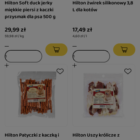
Hilton Soft duck jerky
Hilton żwirek silikonowy 3,8
miękkie piersi z kaczki
L dla kotów
przysmak dla psa 500 g
29,99 zł
17,49 zł
59,98 zł / kg
4,60 zł / l
Hilton Patyczki z kaczką i
Hilton Uszy królicze z