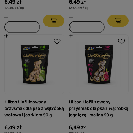
6,49 zł
6,49 zł
129,80 zł / kg
129,80 zł / kg
Hilton Liofilizowany
Hilton Liofilizowany
przysmak dla psa z wątróbką
przysmak dla psa z wątróbką
wołową i jabłkiem 50 g
jagnięcą i maliną 50 g
6,49 zł
6,49 zł