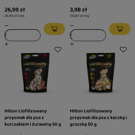
26,99 zł
3,98 zł
26,99 zł / szt.
132,67 zł / kg
Hilton Liofilizowany
Hilton Liofilizowany
przysmak dla psa z
przysmak dla psa z kaczką i
kurczakiem i żurawiną 50 g
gruszką 50 g