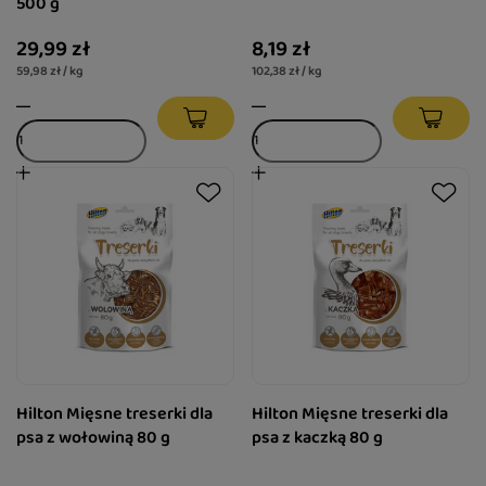
500 g
29,99 zł
8,19 zł
59,98 zł / kg
102,38 zł / kg
Hilton Mięsne treserki dla
Hilton Mięsne treserki dla
psa z wołowiną 80 g
psa z kaczką 80 g