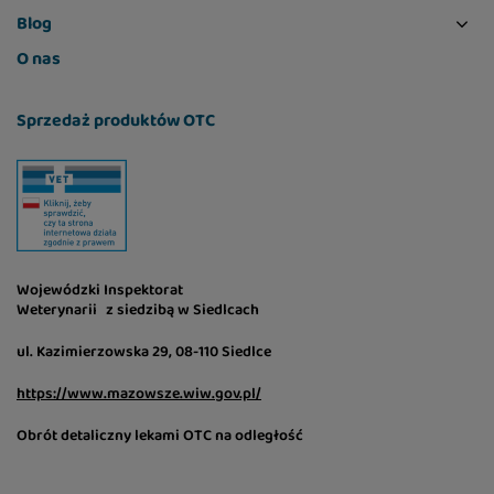
Blog
O nas
Sprzedaż produktów OTC
Wojewódzki Inspektorat
Weterynarii z siedzibą w Siedlcach
ul. Kazimierzowska 29, 08-110 Siedlce
https://www.mazowsze.wiw.gov.pl/
Obrót detaliczny lekami OTC na odległość