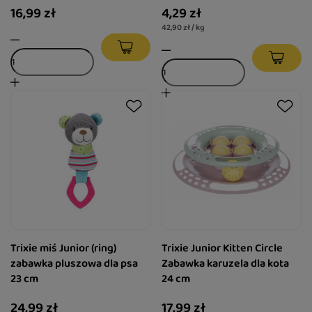
16,99 zł
4,29 zł
42,90 zł / kg
Trixie miś Junior (ring)
Trixie Junior Kitten Circle
zabawka pluszowa dla psa
Zabawka karuzela dla kota
23 cm
24 cm
24,99 zł
17,99 zł