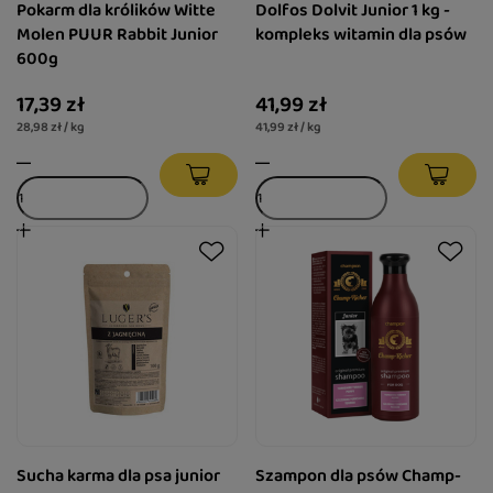
Pokarm dla królików Witte
Dolfos Dolvit Junior 1 kg -
Molen PUUR Rabbit Junior
kompleks witamin dla psów
600g
17,39 zł
41,99 zł
28,98 zł / kg
41,99 zł / kg
Sucha karma dla psa junior
Szampon dla psów Champ-