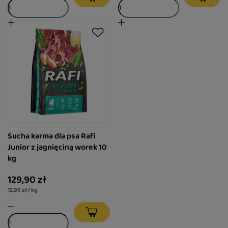
Sucha karma dla psa Rafi
Junior z jagnięciną worek 10
kg
129,90 zł
12,99 zł / kg