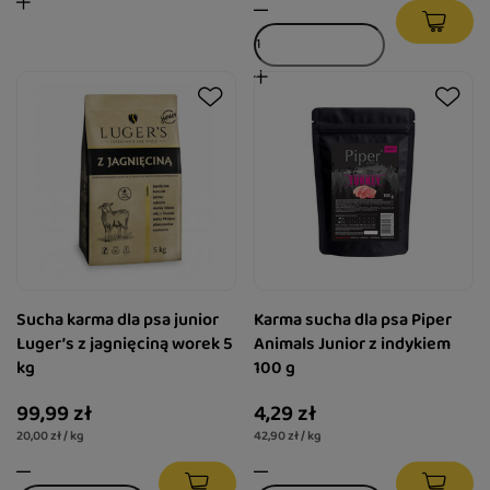
Sucha karma dla psa junior
Karma sucha dla psa Piper
Luger’s z jagnięciną worek 5
Animals Junior z indykiem
kg
100 g
99,99 zł
4,29 zł
20,00 zł / kg
42,90 zł / kg