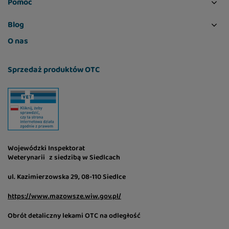
Pomoc
Blog
O nas
Sprzedaż produktów OTC
Wojewódzki Inspektorat
Weterynarii z siedzibą w Siedlcach
ul. Kazimierzowska 29, 08-110 Siedlce
https://www.mazowsze.wiw.gov.pl/
Obrót detaliczny lekami OTC na odległość