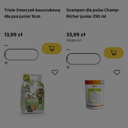
Trixie Smoczek kauczukowy
Szampon dla psów Champ-
dla psa junior 9cm
Richer junior 250 ml
13,99 zł
33,99 zł
135,96 zł / l