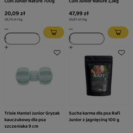
Cuni Junior Nature 700g
Cuni Junior Nature 2,3kg
20,09 zł
47,99 zł
28,70 zł / kg
20,87 zł / kg
Trixie Hantel Junior Gryzak
Sucha karma dla psa Rafi
kauczukowy dla psa
Junior z jagnięciną 100 g
szczeniaka 9 cm