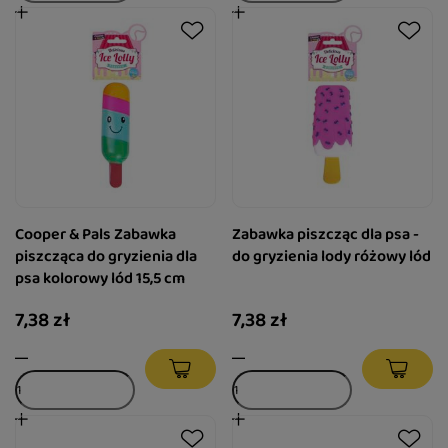
Cooper & Pals Zabawka
Zabawka piszcząc dla psa -
piszcząca do gryzienia dla
do gryzienia lody różowy lód
psa kolorowy lód 15,5 cm
7,38 zł
7,38 zł