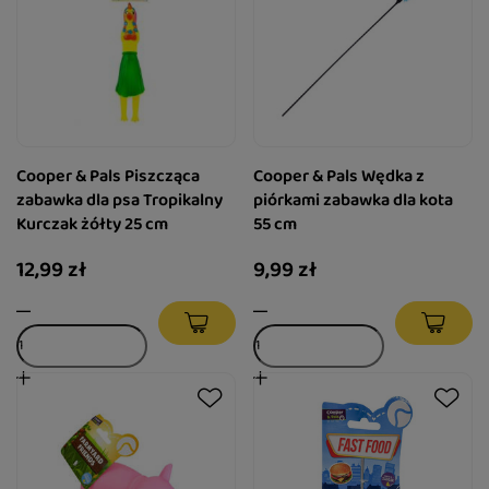
Cooper & Pals Piszcząca
Cooper & Pals Wędka z
zabawka dla psa Tropikalny
piórkami zabawka dla kota
Kurczak żółty 25 cm
55 cm
12,99 zł
9,99 zł