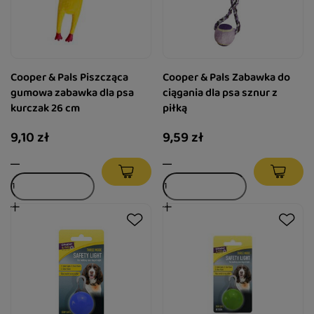
Cooper & Pals Piszcząca
Cooper & Pals Zabawka do
gumowa zabawka dla psa
ciągania dla psa sznur z
kurczak 26 cm
piłką
9,10 zł
9,59 zł