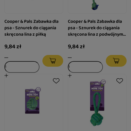
Cooper & Pals Zabawka dla
Cooper & Pals Zabawka dla
psa - Sznurek do ciągania
psa - Sznurek do ciągania
skręcona lina z piłką
skręcona lina z podwójnym
węzłem
9,84 zł
9,84 zł