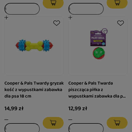
Cooper & Pals Twardy gryzak
Cooper & Pals Twarda
kość z wypustkami zabawka
piszcząca piłka z
dla psa 18 cm
wypustkami zabawka dla psa
zielona 6,3 cm
14,99 zł
12,99 zł