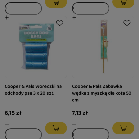
Cooper & Pals Woreczki na
Cooper & Pals Zabawka
odchody psa 3 x 20 szt.
wędka z myszką dla kota 50
cm
6,15 zł
7,13 zł