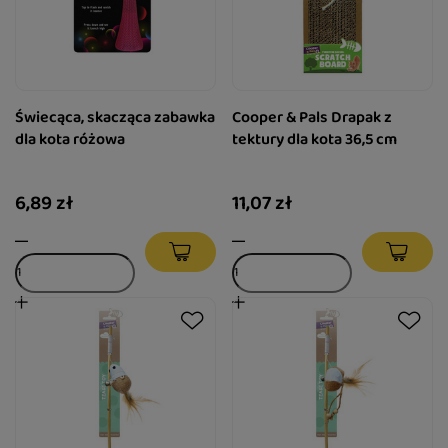
Świecąca, skacząca zabawka
Cooper & Pals Drapak z
dla kota różowa
tektury dla kota 36,5 cm
6,89 zł
11,07 zł