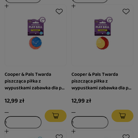
Cooper & Pals Twarda
Cooper & Pals Twarda
piszcząca piłka z
piszcząca piłka z
wypustkami zabawka dla psa
wypustkami zabawka dla psa
niebieska 6,3 cm
żółta 6,3 cm
12,99 zł
12,99 zł