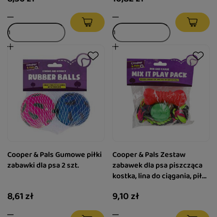
Cooper & Pals Gumowe piłki
Cooper & Pals Zestaw
zabawki dla psa 2 szt.
zabawek dla psa piszcząca
kostka, lina do ciągania, piłka
3 szt.
8,61 zł
9,10 zł