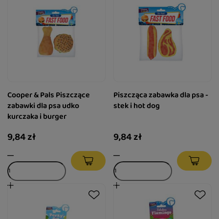
Cooper & Pals Piszczące
Piszcząca zabawka dla psa -
zabawki dla psa udko
stek i hot dog
kurczaka i burger
9,84 zł
9,84 zł