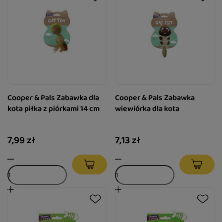
Cooper & Pals Zabawka dla
Cooper & Pals Zabawka
kota piłka z piórkami 14 cm
wiewiórka dla kota
7,99 zł
7,13 zł