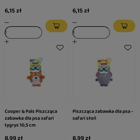
6,15 zł
6,15 zł
Cooper & Pals Piszcząca
Piszcząca zabawka dla psa -
zabawka dla psa safari
safari słoń
tygrys 10,5 cm
8,99 zł
8,99 zł