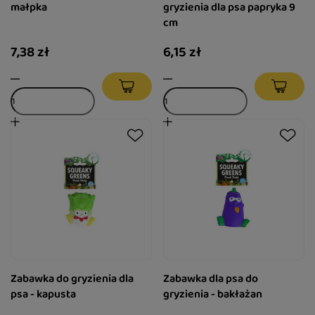
małpka
gryzienia dla psa papryka 9
cm
7,38 zł
6,15 zł
Zabawka do gryzienia dla
Zabawka dla psa do
psa - kapusta
gryzienia - bakłażan