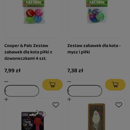
Cooper & Pals Zestaw
Zestaw zabawek dla kota -
zabawek dla kota piłki z
mysz i piłki
dzwoneczkami 4 szt.
7,99 zł
7,38 zł