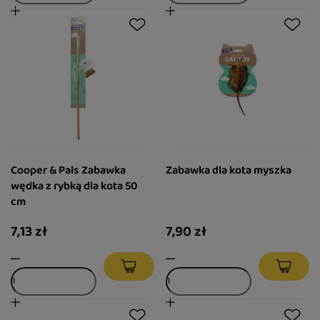
Cooper & Pals Zabawka
Zabawka dla kota myszka
wędka z rybką dla kota 50
cm
7,13 zł
7,90 zł