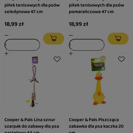
piłek tenisowych dla psów
piłek tenisowych dla psów
seledynowa 47 cm
pomarańczowa 47 cm
18,99 zł
18,99 zł
Cooper & Pals Lina sznur
Cooper & Pals Piszcząca
szarpak do zabawy dla psa
zabawka dla psa kaczka 20
pastelowy 44 cm
cm