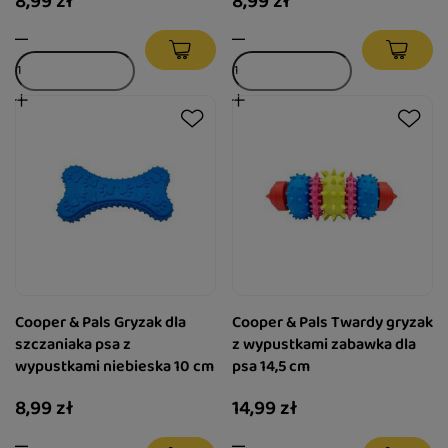
8,99 zł
8,99 zł
Cooper & Pals Gryzak dla
Cooper & Pals Twardy gryzak
szczaniaka psa z
z wypustkami zabawka dla
wypustkami niebieska 10 cm
psa 14,5 cm
8,99 zł
14,99 zł