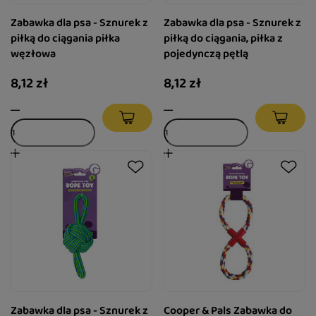
Zabawka dla psa - Sznurek z
Zabawka dla psa - Sznurek z
piłką do ciągania piłka
piłką do ciągania, piłka z
węzłowa
pojedynczą pętlą
8,12 zł
8,12 zł
Zabawka dla psa - Sznurek z
Cooper & Pals Zabawka do