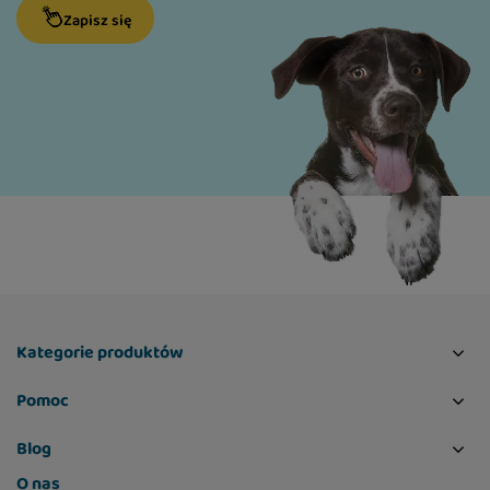
Zapisz się
Kategorie produktów
Pomoc
Blog
O nas