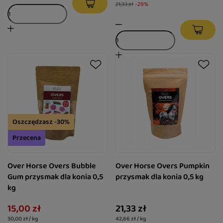
21,33 zł
-29%
Oszczędzasz -30%
Przecena
Over Horse Overs Bubble
Over Horse Overs Pumpkin
Gum przysmak dla konia 0,5
przysmak dla konia 0,5 kg
kg
15,00 zł
21,33 zł
30,00 zł / kg
42,66 zł / kg