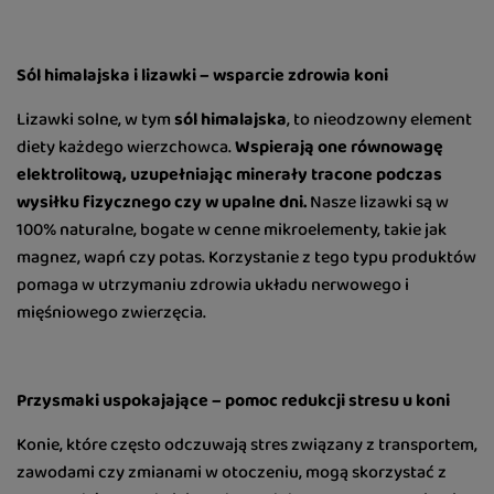
Sól himalajska i lizawki – wsparcie zdrowia koni
Lizawki solne, w tym
sól himalajska
, to nieodzowny element
diety każdego wierzchowca.
Wspierają one równowagę
elektrolitową, uzupełniając minerały tracone podczas
wysiłku fizycznego czy w upalne dni.
Nasze lizawki są w
100% naturalne, bogate w cenne mikroelementy, takie jak
magnez, wapń czy potas. Korzystanie z tego typu produktów
pomaga w utrzymaniu zdrowia układu nerwowego i
mięśniowego zwierzęcia.
Przysmaki uspokajające – pomoc redukcji stresu u koni
Konie, które często odczuwają stres związany z transportem,
zawodami czy zmianami w otoczeniu, mogą skorzystać z