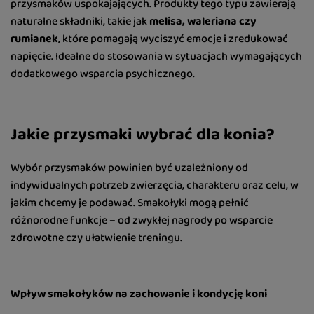
przysmaków uspokajających. Produkty tego typu zawierają
naturalne składniki, takie jak
melisa, waleriana czy
rumianek
, które pomagają wyciszyć emocje i zredukować
napięcie. Idealne do stosowania w sytuacjach wymagających
dodatkowego wsparcia psychicznego.
Jakie przysmaki wybrać dla konia?
Wybór przysmaków powinien być uzależniony od
indywidualnych potrzeb zwierzęcia, charakteru oraz celu, w
jakim chcemy je podawać. Smakołyki mogą pełnić
różnorodne funkcje – od zwykłej nagrody po wsparcie
zdrowotne czy ułatwienie treningu.
Wpływ smakołyków na zachowanie i kondycję koni