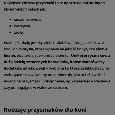
Najlepsze zdrowe przysmaki to te
oparte na naturalnych
składnikach
, takich jak:
suszone owoce,
warzywa,
zioła.
Ważną funkcję pełnią także dodatki wspierające zdrowie
koni, np.
biotyna
, która wpływa na jakość kopyt, czy
siemię
lniane
, poprawiające kondycję sierści.
Unikaj przysmaków z
dużą ilością sztucznych barwników, konserwantów czy
dodatków smakowych
– wybieraj te, które są lekkostrawne i
wzbogacone o witaminy oraz minerały. Warto też zwrócić
uwagę na przysmaki funkcjonalne, np. wspierające trawienie
czy pomagające w walce ze stresem.
Rodzaje przysmaków dla koni