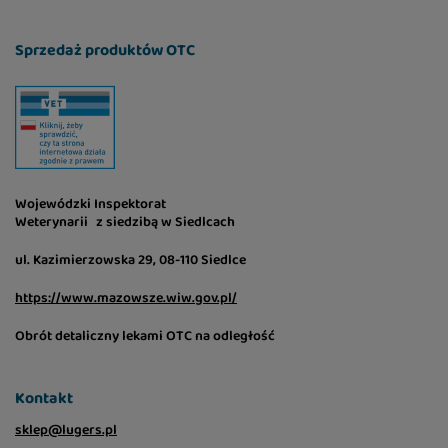
Sprzedaż produktów OTC
Wojewódzki Inspektorat
Weterynarii z siedzibą w Siedlcach
ul. Kazimierzowska 29, 08-110 Siedlce
https://www.mazowsze.wiw.gov.pl/
Obrót detaliczny lekami OTC na odległość
Kontakt
sklep@lugers.pl