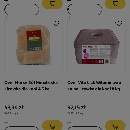
Over Horse Sól Himalajska
Over Vita Lick Witaminowa
Lizawka dla koni 4,5 kg
solna lizawka dla koni 8 kg
53,34 zł
92,15 zł
11,85 zł / kg
11,52 zł / kg