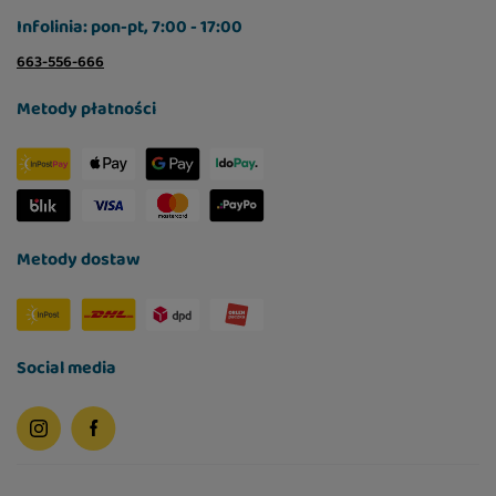
Infolinia: pon-pt, 7:00 - 17:00
663-556-666
Metody płatności
Metody dostaw
Social media