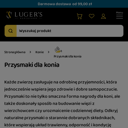
Darmowa dostawa
od 99,00 zł
Strona główna
Konie
Przysmaki dla konia
Przysmaki dla konia
Każde zwierzę zasługuje na odrobinę przyjemności, która
jednocześnie wspiera jego zdrowie i dobre samopoczucie.
Przysmaki to nie tylko smaczna forma nagrody dla koni, ale
także doskonały sposób na budowanie więzi z
wierzchowcem czy urozmaicenie codziennej diety. Odkryj
naturalne przysmaki o starannie dobranych składnikach,
które wspierają układ trawienny, odporność i kondycję