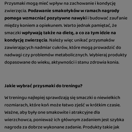
Przysmaki mogą mieć wpływ na zachowanie i kondycję
zwierzęcia.
Podawanie smakołyków w ramach nagrody
pomaga wzmacniać pozytywne nawyki
i budować zaufanie
między koniem a opiekunem. Warto jednak pamiętać, że
smaczki
wpływają także na dietę, a co za tym idzie na
kondycję zwierzęcia
. Należy więc unikać przysmaków
zawierających nadmiar cukrów, które mogą prowadzić do
nadwagi czy problemów metabolicznych. Wybieraj produkty
dopasowane do wieku, aktywności i stanu zdrowia konia.
Jakie wybrać przysmaki do treningu?
W treningu najlepiej sprawdzają się smaczki o niewielkich
rozmiarach, które koń może łatwo zjeść w krótkim czasie.
Ważne, aby były one smakowite i atrakcyjne dla
wierzchowca, ponieważ ich głównym zadaniem jest szybka
nagroda za dobrze wykonane zadanie. Produkty takie jak