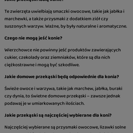
Te zwierzęta uwielbiają smaczki owocowe, takie jak jabłka i
marchewki, a także przysmaki z dodatkiem ziół czy
suszonych warzyw. Ważne, by były naturalne i aromatyczne.
Czego nie mogą jeść konie?
Wierzchowce nie powinny jeść produktów zawierających
cukier, czekolady oraz ziemniaków, które są dla nich
ciężkostrawne i mogą być szkodliwe.
Jakie domowe przekąski będą odpowiednie dla konia?
Świeże owoce i warzywa, takie jak marchew, jabłka, buraki
czy dynia, to świetne domowe przekąski – zawsze jednak
podawaj je w umiarkowanych ilościach.
Jakie przekąski są najczęściej wybierane dla koni?
Najczęściej wybierane są przysmaki owocowe, lizawki solne