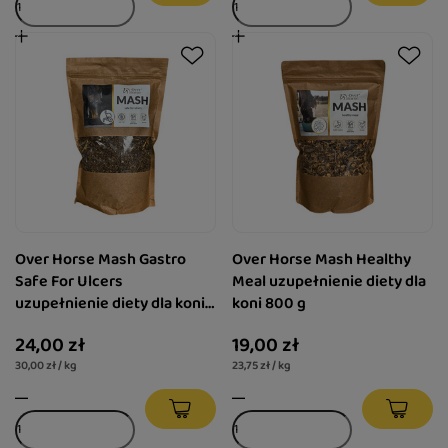
Over Horse Mash Gastro
Over Horse Mash Healthy
Safe For Ulcers
Meal uzupełnienie diety dla
uzupełnienie diety dla koni
koni 800 g
800 g
24,00 zł
19,00 zł
30,00 zł / kg
23,75 zł / kg