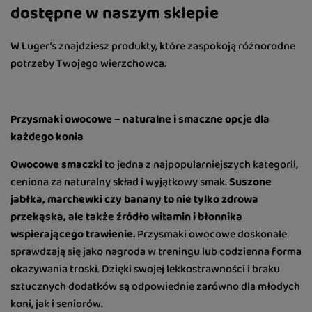
dostępne w naszym sklepie
W Luger’s znajdziesz produkty, które zaspokoją różnorodne
potrzeby Twojego wierzchowca.
Przysmaki owocowe – naturalne i smaczne opcje dla
każdego konia
Owocowe smaczki
to jedna z najpopularniejszych kategorii,
ceniona za naturalny skład i wyjątkowy smak.
Suszone
jabłka, marchewki czy banany to nie tylko zdrowa
przekąska, ale także źródło witamin i błonnika
wspierającego trawienie.
Przysmaki owocowe doskonale
sprawdzają się jako nagroda w treningu lub codzienna forma
okazywania troski. Dzięki swojej lekkostrawności i braku
sztucznych dodatków są odpowiednie zarówno dla młodych
koni, jak i seniorów.