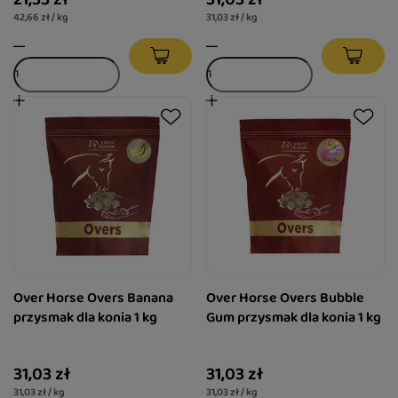
42,66 zł / kg
31,03 zł / kg
Over Horse Overs Banana
Over Horse Overs Bubble
przysmak dla konia 1 kg
Gum przysmak dla konia 1 kg
31,03 zł
31,03 zł
31,03 zł / kg
31,03 zł / kg