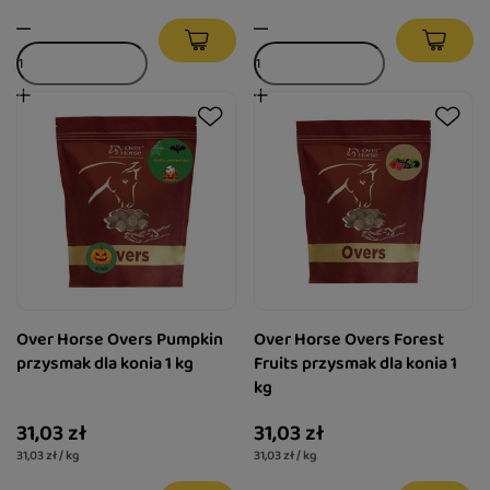
Over Horse Overs Pumpkin
Over Horse Overs Forest
przysmak dla konia 1 kg
Fruits przysmak dla konia 1
kg
31,03 zł
31,03 zł
31,03 zł / kg
31,03 zł / kg