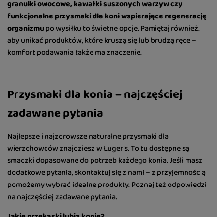
granulki owocowe, kawałki suszonych warzyw czy
funkcjonalne przysmaki dla koni wspierające regenerację
organizmu
po wysiłku to świetne opcje. Pamiętaj również,
aby unikać produktów, które kruszą się lub brudzą ręce –
komfort podawania także ma znaczenie.
Przysmaki dla konia – najczęściej
zadawane pytania
Najlepsze i najzdrowsze naturalne przysmaki dla
wierzchowców znajdziesz w Luger’s. To tu dostępne są
smaczki dopasowane do potrzeb każdego konia. Jeśli masz
dodatkowe pytania, skontaktuj się z nami – z przyjemnością
pomożemy wybrać idealne produkty. Poznaj też odpowiedzi
na najczęściej zadawane pytania.
Jakie przekąski lubią konie?