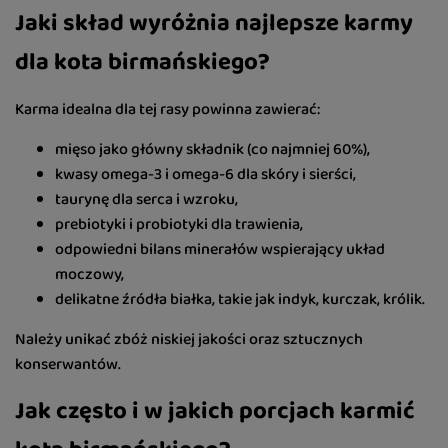
Jaki skład wyróżnia najlepsze karmy
dla kota birmańskiego?
Karma idealna dla tej rasy powinna zawierać:
mięso jako główny składnik (co najmniej 60%),
kwasy omega-3 i omega-6 dla skóry i sierści,
taurynę dla serca i wzroku,
prebiotyki i probiotyki dla trawienia,
odpowiedni bilans minerałów wspierający układ
moczowy,
delikatne źródła białka, takie jak indyk, kurczak, królik.
Należy unikać zbóż niskiej jakości oraz sztucznych
konserwantów.
Jak często i w jakich porcjach karmić