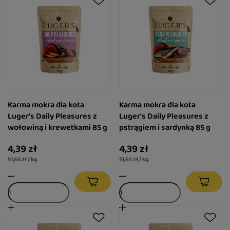
Karma mokra dla kota
Karma mokra dla kota
Luger's Daily Pleasures z
Luger's Daily Pleasures z
wołowiną i krewetkami 85 g
pstrągiem i sardynką 85 g
4,39 zł
4,39 zł
51,65 zł / kg
51,65 zł / kg