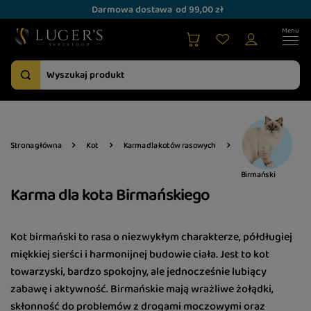
Darmowa dostawa
od 99,00 zł
Strona główna
Kot
Karma dla kotów rasowych
Birmański
Karma dla kota Birmańskiego
Kot birmański to rasa o niezwykłym charakterze, półdługiej
miękkiej sierści i harmonijnej budowie ciała. Jest to kot
towarzyski, bardzo spokojny, ale jednocześnie lubiący
zabawę i aktywność. Birmańskie mają wrażliwe żołądki,
skłonność do problemów z drogami moczowymi oraz