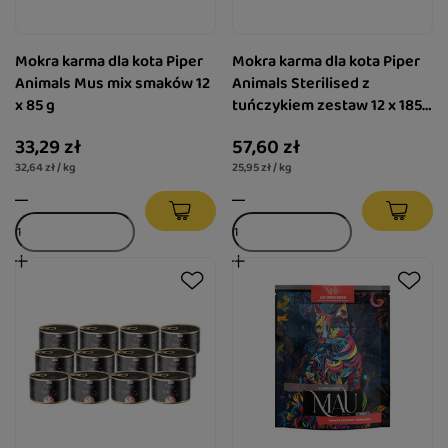
Mokra karma dla kota Piper
Mokra karma dla kota Piper
Animals Mus mix smaków 12
Animals Sterilised z
x 85 g
tuńczykiem zestaw 12 x 185
g
33,29 zł
57,60 zł
32,64 zł / kg
25,95 zł / kg