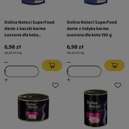
Dolina Noteci Superfood
Dolina Noteci Superfood
danie z kaczki karma
danie z indyka karma
suszona dla kota
suszona dla kota 150 g
sterylizowanego 150 g
6,98 zł
6,98 zł
46,53 zł / kg
46,53 zł / kg