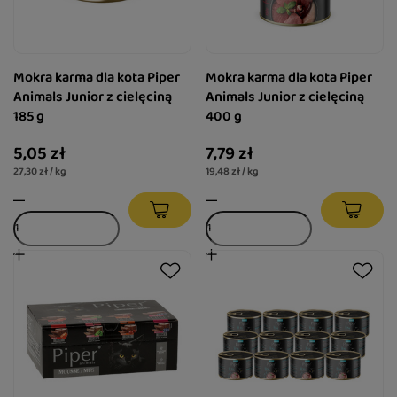
Mokra karma dla kota Piper
Mokra karma dla kota Piper
Animals Junior z cielęciną
Animals Junior z cielęciną
185 g
400 g
5,05 zł
7,79 zł
27,30 zł / kg
19,48 zł / kg