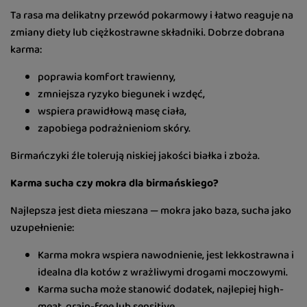
Ta rasa ma delikatny przewód pokarmowy i łatwo reaguje na
zmiany diety lub ciężkostrawne składniki. Dobrze dobrana
karma:
poprawia komfort trawienny,
zmniejsza ryzyko biegunek i wzdęć,
wspiera prawidłową masę ciała,
zapobiega podrażnieniom skóry.
Birmańczyki źle tolerują niskiej jakości białka i zboża.
Karma sucha czy mokra dla birmańskiego?
Najlepsza jest dieta mieszana — mokra jako baza, sucha jako
uzupełnienie:
Karma mokra wspiera nawodnienie, jest lekkostrawna i
idealna dla kotów z wrażliwymi drogami moczowymi.
Karma sucha może stanowić dodatek, najlepiej high-
meat, grain-free lub sensitive.