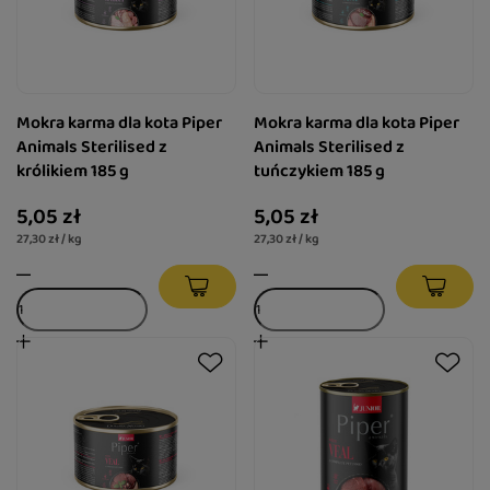
Mokra karma dla kota Piper
Mokra karma dla kota Piper
Animals Sterilised z
Animals Sterilised z
królikiem 185 g
tuńczykiem 185 g
5,05 zł
5,05 zł
27,30 zł / kg
27,30 zł / kg