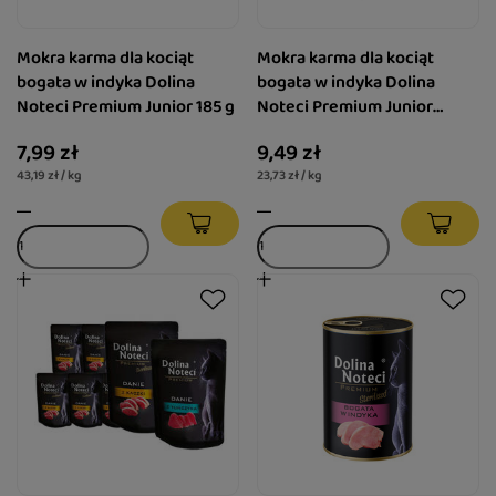
Mokra karma dla kociąt
Mokra karma dla kociąt
bogata w indyka Dolina
bogata w indyka Dolina
Noteci Premium Junior 185 g
Noteci Premium Junior
puszka 400 g
7,99 zł
9,49 zł
43,19 zł / kg
23,73 zł / kg