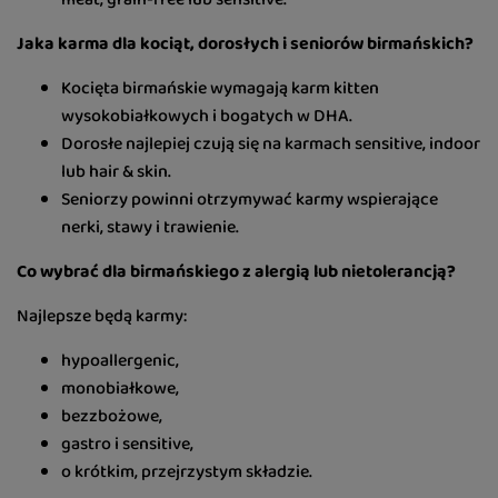
Jaka karma dla kociąt, dorosłych i seniorów birmańskich?
Kocięta birmańskie wymagają karm kitten
wysokobiałkowych i bogatych w DHA.
Dorosłe najlepiej czują się na karmach sensitive, indoor
lub hair & skin.
Seniorzy powinni otrzymywać karmy wspierające
nerki, stawy i trawienie.
Co wybrać dla birmańskiego z alergią lub nietolerancją?
Najlepsze będą karmy:
hypoallergenic,
monobiałkowe,
bezzbożowe,
gastro i sensitive,
o krótkim, przejrzystym składzie.