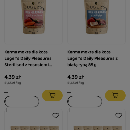
Karma mokra dla kota
Karma mokra dla kota
Luger's Daily Pleasures
Luger's Daily Pleasures z
Sterilised z łososiem i
białą rybą 85 g
tuńczykiem 85 g
4,39 zł
4,39 zł
51,65 zł / kg
51,65 zł / kg