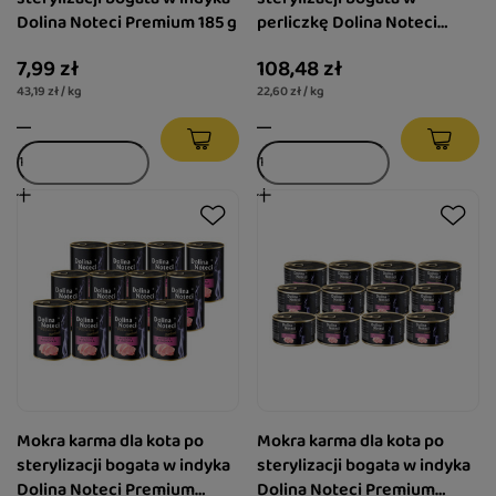
Dolina Noteci Premium 185 g
perliczkę Dolina Noteci
Premium zestaw 12 x 400 g
7,99 zł
108,48 zł
43,19 zł / kg
22,60 zł / kg
Mokra karma dla kota po
Mokra karma dla kota po
sterylizacji bogata w indyka
sterylizacji bogata w indyka
Dolina Noteci Premium
Dolina Noteci Premium