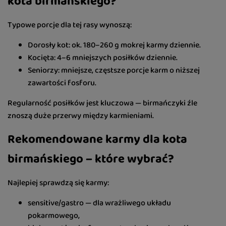
kota birmańskiego?
Typowe porcje dla tej rasy wynoszą:
Dorosły kot: ok. 180–260 g mokrej karmy dziennie.
Kocięta: 4–6 mniejszych posiłków dziennie.
Seniorzy: mniejsze, częstsze porcje karm o niższej
zawartości fosforu.
Regularność posiłków jest kluczowa — birmańczyki źle
znoszą duże przerwy między karmieniami.
Rekomendowane karmy dla kota
birmańskiego – które wybrać?
Najlepiej sprawdzą się karmy:
sensitive/gastro — dla wrażliwego układu
pokarmowego,