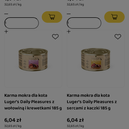
32,65 zł / kg
32,65 zł / kg
Karma mokra dla kota
Karma mokra dla kota
Luger's Daily Pleasures z
Luger's Daily Pleasures z
wołowiną i krewetkami 185 g
sercami z kaczki 185 g
6,04 zł
6,04 zł
32,65 zł / kg
32,65 zł / kg