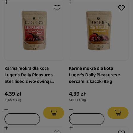
Karma mokra dla kota
Karma mokra dla kota
Luger's Daily Pleasures
Luger's Daily Pleasures z
Sterilised z wołowiną i
sercami z kaczki 85 g
sercami z kurczaka 85 g
4,39 zł
4,39 zł
51,65 zł / kg
51,65 zł / kg