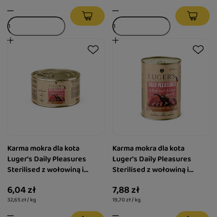
Karma mokra dla kota
Karma mokra dla kota
Luger's Daily Pleasures
Luger's Daily Pleasures
Sterilised z wołowiną i
Sterilised z wołowiną i
sercami z kurczaka 185 g
sercami z kurczaka 400 g
6,04 zł
7,88 zł
32,65 zł / kg
19,70 zł / kg