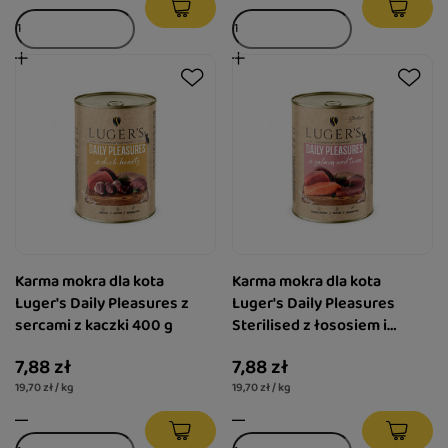
Karma mokra dla kota
Karma mokra dla kota
Luger's Daily Pleasures z
Luger's Daily Pleasures
sercami z kaczki 400 g
Sterilised z łososiem i
tuńczykiem 400 g
7,88 zł
7,88 zł
19,70 zł / kg
19,70 zł / kg