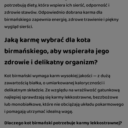
potrzebują diety, która wspiera ich sierść, odporność i
zdrowie stawów. Odpowiednio dobrana karma dla
birmańskiego zapewnia energię, zdrowe trawienie i piękny
wygląd sierści.
Jaką karmę wybrać dla kota
birmańskiego, aby wspierała jego
zdrowie i delikatny organizm?
Kot birmański wymaga karm wysokiej jakości — z dużą
zawartością białka, o umiarkowanej kaloryczności i
delikatnym składzie. Ze względu na wrażliwość gatunkową
najlepiej sprawdzają się karmy lekkostrawne, bezzbożowe
lub monobiałkowe, które nie obciążają układu pokarmowego
i pomagają utrzymać idealną wagę.
Dlaczego kot birmański potrzebuje karmy lekkostrawnej?