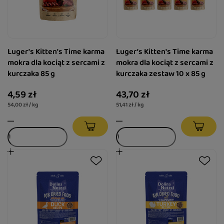
Luger’s Kitten's Time karma
Luger’s Kitten's Time karma
mokra dla kociąt z sercami z
mokra dla kociąt z sercami z
kurczaka 85 g
kurczaka zestaw 10 x 85 g
4,59 zł
43,70 zł
54,00 zł / kg
51,41 zł / kg