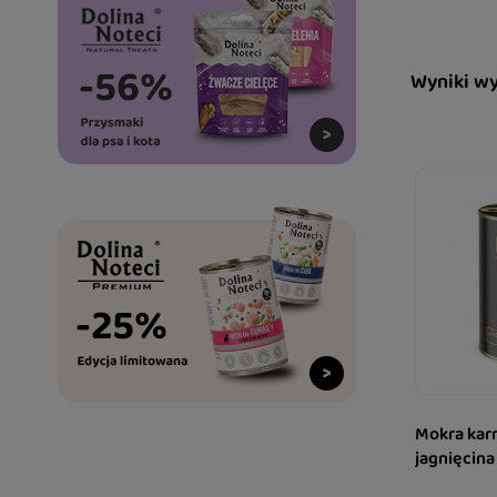
Wyniki w
Mokra karm
jagnięcina 