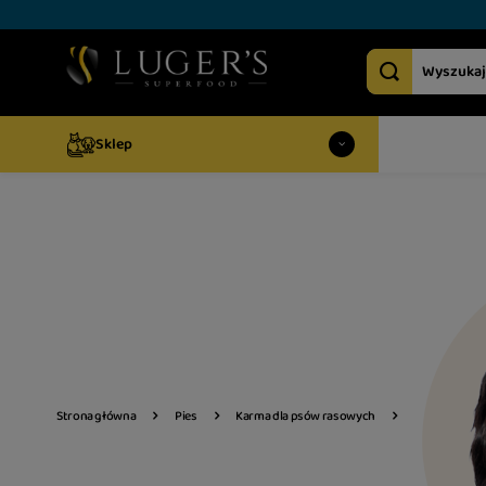
Sklep
Strona główna
Pies
Karma dla psów rasowych