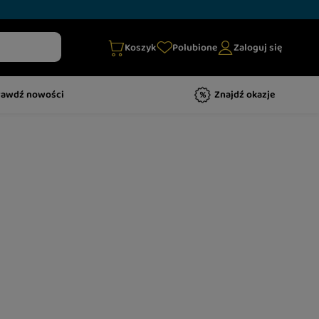
Koszyk
Polubione
Zaloguj się
rawdź nowości
Znajdź okazje