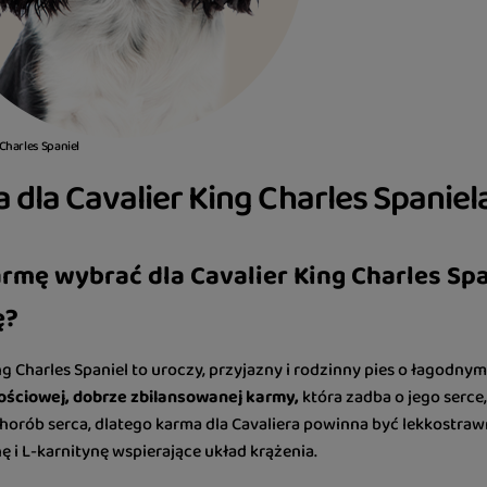
 Charles Spaniel
 dla Cavalier King Charles Spaniel
rmę wybrać dla Cavalier King Charles Spa
ę?
ng Charles Spaniel to uroczy, przyjazny i rodzinny pies o łagodny
ściowej, dobrze zbilansowanej karmy,
która zadba o jego serce,
horób serca, dlatego karma dla Cavaliera powinna być lekkostrawn
ę i L-karnitynę wspierające układ krążenia.