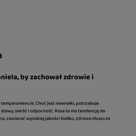
a
niela, by zachował zdrowie i
m temperamencie. Choć jest niewielki, potrzebuje
 stawy, sierść i odporność. Rasa ta ma tendencję do
a, zawierać wysokiej jakości białko, zdrowe tłuszcze