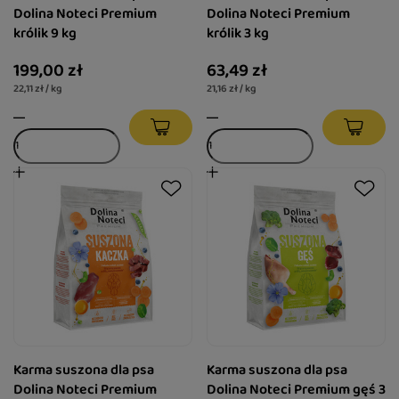
Dolina Noteci Premium
Dolina Noteci Premium
królik 9 kg
królik 3 kg
199,00 zł
63,49 zł
22,11 zł / kg
21,16 zł / kg
Karma suszona dla psa
Karma suszona dla psa
Dolina Noteci Premium
Dolina Noteci Premium gęś 3