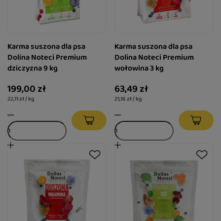
Karma suszona dla psa
Karma suszona dla psa
Dolina Noteci Premium
Dolina Noteci Premium
dziczyzna 9 kg
wołowina 3 kg
199,00 zł
63,49 zł
22,11 zł / kg
21,16 zł / kg