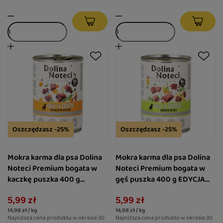
Oszczędzasz -25%
Oszczędzasz -25%
Mokra karma dla psa Dolina
Mokra karma dla psa Dolina
Noteci Premium bogata w
Noteci Premium bogata w
kaczkę puszka 400 g
gęś puszka 400 g EDYCJA
EDYCJA LIMITOWANA
LIMITOWANA
5,99 zł
5,99 zł
14,98 zł / kg
14,98 zł / kg
Najniższa cena produktu w okresie 30
Najniższa cena produktu w okresie 30