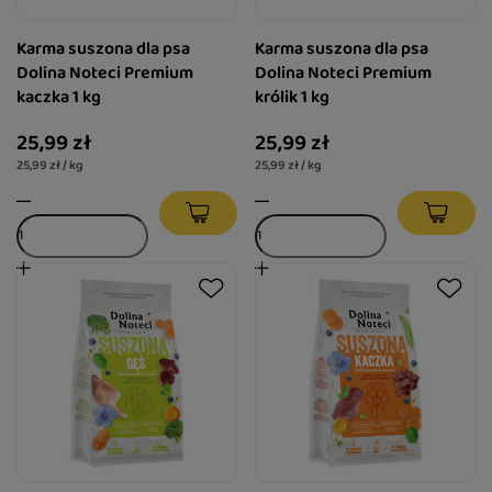
Karma suszona dla psa
Karma suszona dla psa
Dolina Noteci Premium
Dolina Noteci Premium
kaczka 1 kg
królik 1 kg
25,99 zł
25,99 zł
25,99 zł / kg
25,99 zł / kg