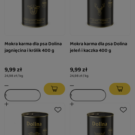
Mokra karma dla psa Dolina
Mokra karma dla psa Dolina
jagnięcina i królik 400 g
jeleń i kaczka 400 g
9,99 zł
9,99 zł
24,98 zł / kg
24,98 zł / kg