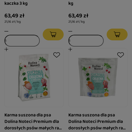
kaczka 3 kg
kg
63,49 zł
63,49 zł
21,16 zł / kg
21,16 zł / kg
Karma suszona dla psa
Karma suszona dla psa
Dolina Noteci Premium dla
Dolina Noteci Premium dla
dorosłych psów małych ras
dorosłych psów małych ras