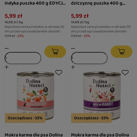
indyka puszka 400 g EDYCJA
dziczyznę puszka 400 g
LIMITOWANA
EDYCJA LIMITOWANA
5,99 zł
5,99 zł
14,98 zł / kg
14,98 zł / kg
Najniższa cena produktu w okresie 30
Najniższa cena produktu w okresie 30
dni przed wprowadzeniem obniżki:
dni przed wprowadzeniem obniżki:
7,99 zł
-25%
7,99 zł
-25%
Oszczędzasz -33%
Oszczędzasz -33%
Mokra karma dla psa Dolina
Mokra karma dla psa Dolina