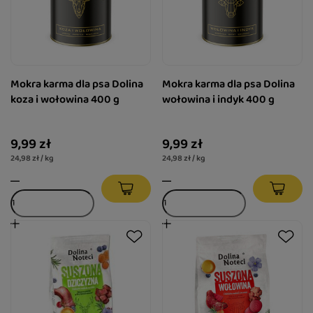
Mokra karma dla psa Dolina
Mokra karma dla psa Dolina
koza i wołowina 400 g
wołowina i indyk 400 g
9,99 zł
9,99 zł
24,98 zł / kg
24,98 zł / kg