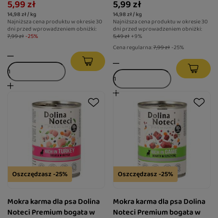
5,99 zł
5,99 zł
14,98 zł / kg
14,98 zł / kg
Najniższa cena produktu w okresie 30
Najniższa cena produktu w okresie 30
dni przed wprowadzeniem obniżki:
dni przed wprowadzeniem obniżki:
7,99 zł
-25%
5,49 zł
+9%
Cena regularna:
7,99 zł
-25%
Oszczędzasz -25%
Oszczędzasz -25%
Mokra karma dla psa Dolina
Mokra karma dla psa Dolina
Noteci Premium bogata w
Noteci Premium bogata w