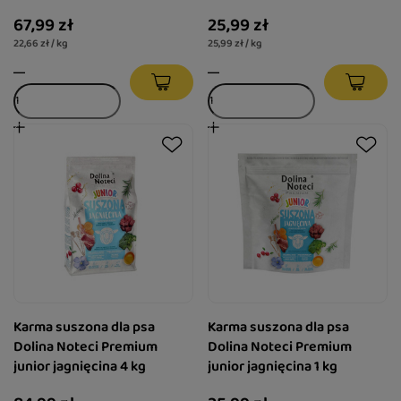
– cielęcina z perliczką 3 kg
– cielęcina z perliczką 1 kg
67,99 zł
25,99 zł
22,66 zł / kg
25,99 zł / kg
Karma suszona dla psa
Karma suszona dla psa
Dolina Noteci Premium
Dolina Noteci Premium
junior jagnięcina 4 kg
junior jagnięcina 1 kg