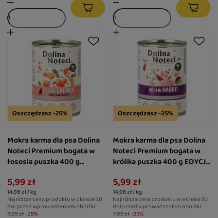
Oszczędzasz -25%
Oszczędzasz -25%
Mokra karma dla psa Dolina
Mokra karma dla psa Dolina
Noteci Premium bogata w
Noteci Premium bogata w
łososia puszka 400 g
królika puszka 400 g EDYCJA
EDYCJA LIMITOWANA
LIMITOWANA
5,99 zł
5,99 zł
14,98 zł / kg
14,98 zł / kg
Najniższa cena produktu w okresie 30
Najniższa cena produktu w okresie 30
dni przed wprowadzeniem obniżki:
dni przed wprowadzeniem obniżki:
7,99 zł
-25%
7,99 zł
-25%