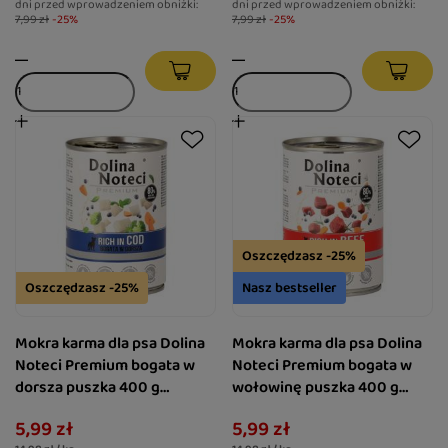
dni przed wprowadzeniem obniżki:
dni przed wprowadzeniem obniżki:
7,99 zł
-25%
7,99 zł
-25%
Oszczędzasz -25%
Oszczędzasz -25%
Nasz bestseller
Mokra karma dla psa Dolina
Mokra karma dla psa Dolina
Noteci Premium bogata w
Noteci Premium bogata w
dorsza puszka 400 g
wołowinę puszka 400 g
EDYCJA LIMITOWANA
EDYCJA LIMITOWANA
5,99 zł
5,99 zł