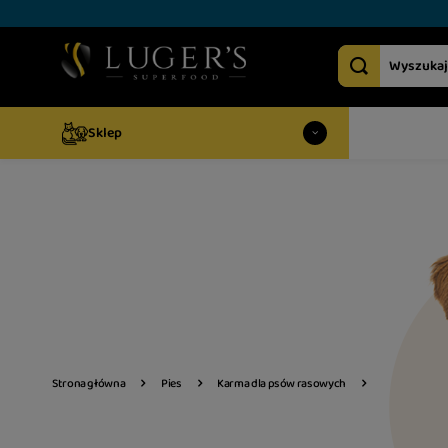
Sklep
Strona główna
Pies
Karma dla psów rasowych