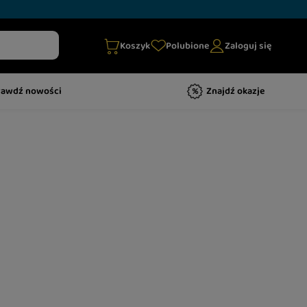
Koszyk
Polubione
Zaloguj się
rawdź nowości
Znajdź okazje