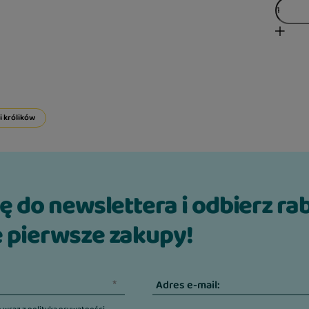
i królików
ię do newslettera i odbierz ra
 pierwsze zakupy!
Adres e-mail: