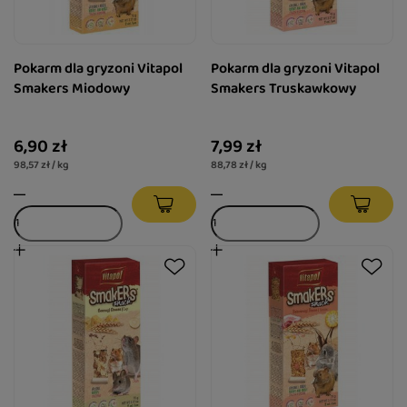
Pokarm dla gryzoni Vitapol
Pokarm dla gryzoni Vitapol
Smakers Miodowy
Smakers Truskawkowy
6,90 zł
7,99 zł
98,57 zł / kg
88,78 zł / kg