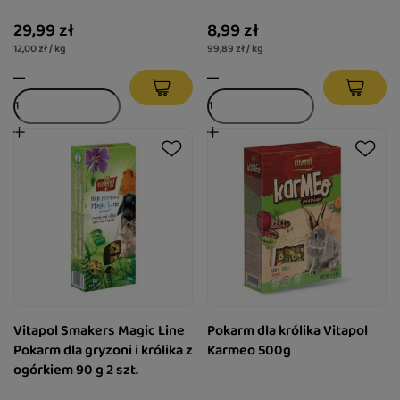
29,99 zł
8,99 zł
12,00 zł / kg
99,89 zł / kg
Vitapol Smakers Magic Line
Pokarm dla królika Vitapol
Pokarm dla gryzoni i królika z
Karmeo 500g
ogórkiem 90 g 2 szt.