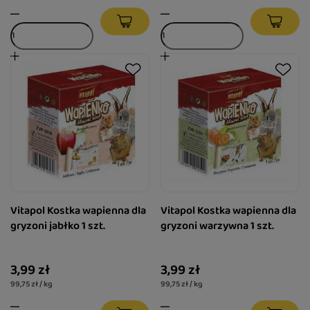
Vitapol Kostka wapienna dla
Vitapol Kostka wapienna dla
gryzoni jabłko 1 szt.
gryzoni warzywna 1 szt.
3,99 zł
3,99 zł
99,75 zł / kg
99,75 zł / kg