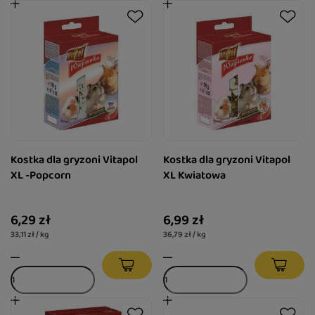
Kostka dla gryzoni Vitapol
Kostka dla gryzoni Vitapol
XL -Popcorn
XL Kwiatowa
6,29 zł
6,99 zł
33,11 zł / kg
36,79 zł / kg