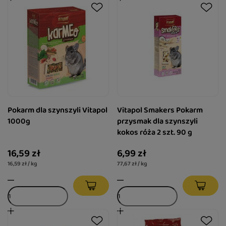
Pokarm dla szynszyli Vitapol
Vitapol Smakers Pokarm
1000g
przysmak dla szynszyli
kokos róża 2 szt. 90 g
16,59 zł
6,99 zł
16,59 zł / kg
77,67 zł / kg