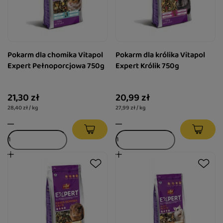
Pokarm dla chomika Vitapol
Pokarm dla królika Vitapol
Expert Pełnoporcjowa 750g
Expert Królik 750g
21,30 zł
20,99 zł
28,40 zł / kg
27,99 zł / kg