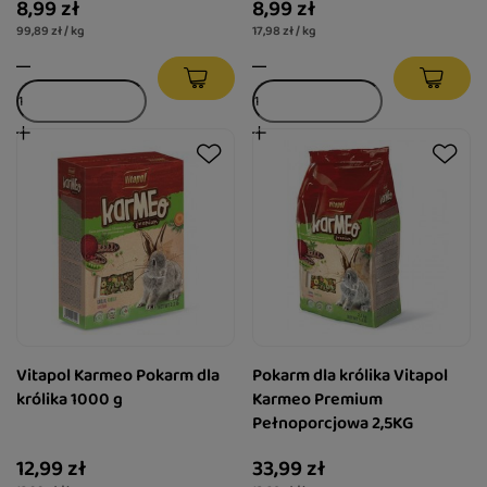
8,99 zł
8,99 zł
99,89 zł / kg
17,98 zł / kg
Vitapol Karmeo Pokarm dla
Pokarm dla królika Vitapol
królika 1000 g
Karmeo Premium
Pełnoporcjowa 2,5KG
12,99 zł
33,99 zł