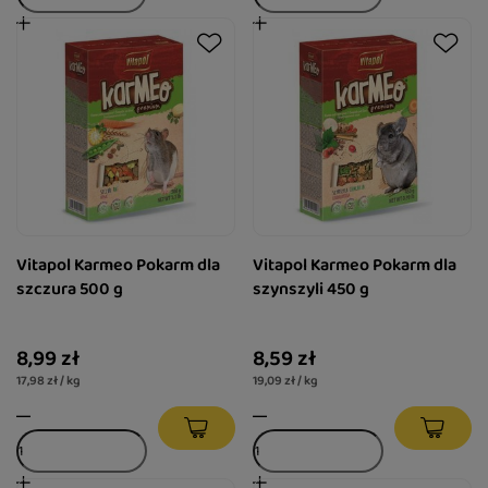
Vitapol Karmeo Pokarm dla
Vitapol Karmeo Pokarm dla
szczura 500 g
szynszyli 450 g
8,99 zł
8,59 zł
17,98 zł / kg
19,09 zł / kg