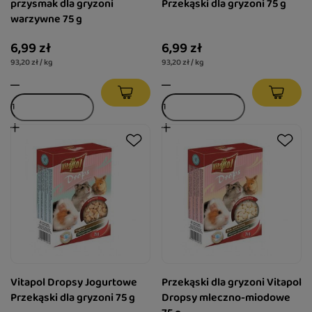
przysmak dla gryzoni
Przekąski dla gryzoni 75 g
warzywne 75 g
6,99 zł
6,99 zł
93,20 zł / kg
93,20 zł / kg
Vitapol Dropsy Jogurtowe
Przekąski dla gryzoni Vitapol
Przekąski dla gryzoni 75 g
Dropsy mleczno-miodowe