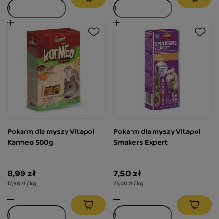
Pokarm dla myszy Vitapol
Pokarm dla myszy Vitapol
Karmeo 500g
Smakers Expert
8,99 zł
7,50 zł
17,98 zł / kg
75,00 zł / kg