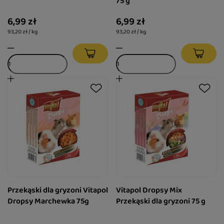
75 g
6,99 zł
6,99 zł
93,20 zł / kg
93,20 zł / kg
Przekąski dla gryzoni Vitapol
Vitapol Dropsy Mix
Dropsy Marchewka 75g
Przekąski dla gryzoni 75 g