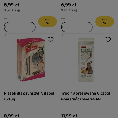
6,99 zł
6,99 zł
93,20 zł / kg
93,20 zł / kg
Piasek dla szynszyli Vitapol
Trociny prasowane Vitapol
1500g
Pomarańczowe 12-14L
8,99 zł
11,99 zł