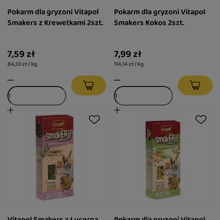
Pokarm dla gryzoni Vitapol
Pokarm dla gryzoni Vitapol
Smakers z Krewetkami 2szt.
Smakers Kokos 2szt.
7,59 zł
7,99 zł
84,33 zł / kg
114,14 zł / kg
Vitapol Smakers z Lucerną
Pokarm dla gryzoni Vitapol