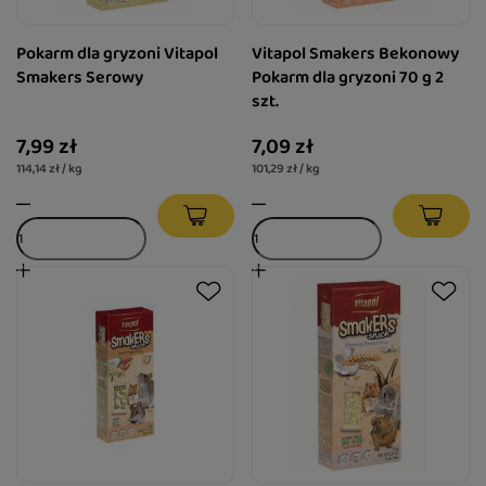
Pokarm dla gryzoni Vitapol
Vitapol Smakers Bekonowy
Smakers Serowy
Pokarm dla gryzoni 70 g 2
szt.
7,99 zł
7,09 zł
114,14 zł / kg
101,29 zł / kg