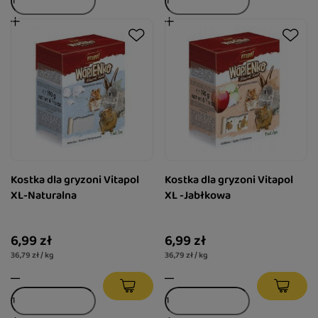
Kostka dla gryzoni Vitapol
Kostka dla gryzoni Vitapol
XL-Naturalna
XL -Jabłkowa
6,99 zł
6,99 zł
36,79 zł / kg
36,79 zł / kg