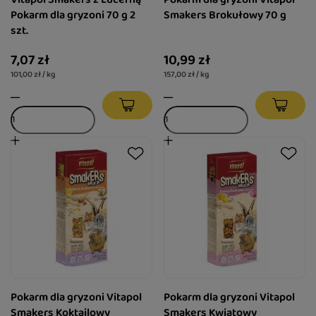
Pokarm dla gryzoni 70 g 2
Smakers Brokułowy 70 g
szt.
7,07 zł
10,99 zł
101,00 zł / kg
157,00 zł / kg
Pokarm dla gryzoni Vitapol
Pokarm dla gryzoni Vitapol
Smakers Koktajlowy
Smakers Kwiatowy