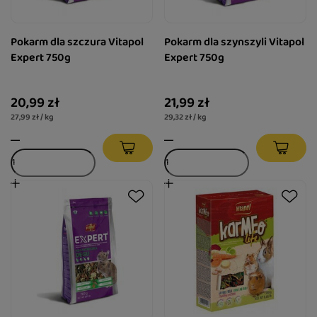
Pokarm dla szczura Vitapol
Pokarm dla szynszyli Vitapol
Expert 750g
Expert 750g
20,99 zł
21,99 zł
27,99 zł / kg
29,32 zł / kg