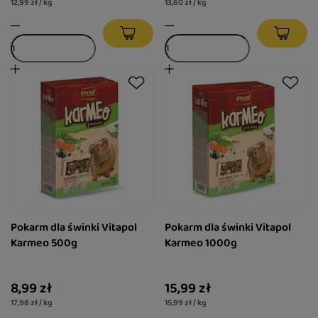
12,99 zł / kg
13,60 zł / kg
Pokarm dla świnki Vitapol
Pokarm dla świnki Vitapol
Karmeo 500g
Karmeo 1000g
8,99 zł
15,99 zł
17,98 zł / kg
15,99 zł / kg