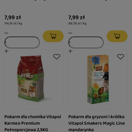
7,99 zł
7,99 zł
114,14 zł / kg
88,78 zł / kg
Pokarm dla chomika Vitapol
Pokarm dla gryzoni i królika
Karmeo Premium
Vitapol Smakers Magic Line
Pełnoporcjowa 2,5KG
mandarynka