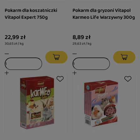
Pokarm dla koszatniczki
Pokarm dla gryzoni Vitapol
Vitapol Expert 750g
Karmeo Life Warzywny 300g
22,99 zł
8,89 zł
30,65 zł / kg
29,63 zł / kg