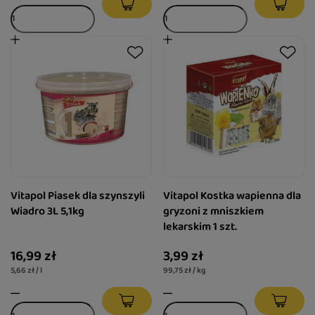
Vitapol Piasek dla szynszyli
Vitapol Kostka wapienna dla
Wiadro 3L 5,1kg
gryzoni z mniszkiem
lekarskim 1 szt.
16,99 zł
3,99 zł
5,66 zł / l
99,75 zł / kg