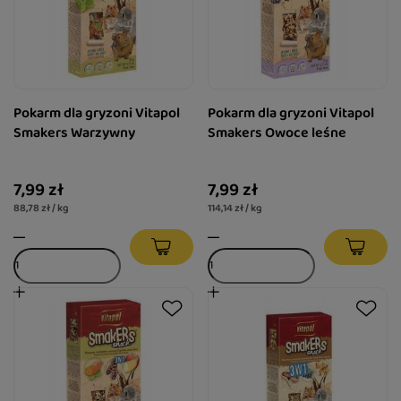
Pokarm dla gryzoni Vitapol
Pokarm dla gryzoni Vitapol
Smakers Warzywny
Smakers Owoce leśne
7,99 zł
7,99 zł
88,78 zł / kg
114,14 zł / kg