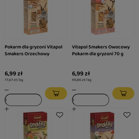
Pokarm dla gryzoni Vitapol
Vitapol Smakers Owocowy
Smakers Orzechowy
Pokarm dla gryzoni 70 g
6,99 zł
6,99 zł
77,67 zł / kg
99,86 zł / kg