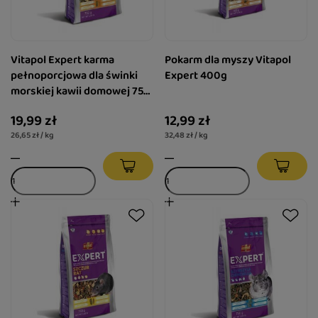
Vitapol Expert karma
Pokarm dla myszy Vitapol
pełnoporcjowa dla świnki
Expert 400g
morskiej kawii domowej 750
g
19,99 zł
12,99 zł
26,65 zł / kg
32,48 zł / kg