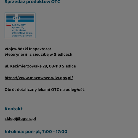
Sprzedaż produktów OTC
Wojewódzki Inspektorat
Weterynarii z siedzibą w Siedlcach
ul. Kazimierzowska 29, 08-110 Siedlce
https://www.mazowsze.wiw.gov.pl/
Obrót detaliczny lekami OTC na odległość
Kontakt
sklep@lugers.pl
Infolinia: pon-pt, 7:00 - 17:00