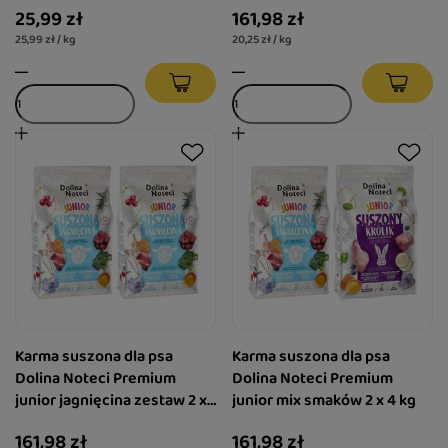
25,99 zł
161,98 zł
25,99 zł / kg
20,25 zł / kg
Karma suszona dla psa
Karma suszona dla psa
Dolina Noteci Premium
Dolina Noteci Premium
junior jagnięcina zestaw 2 x
junior mix smaków 2 x 4 kg
4 kg
161,98 zł
161,98 zł