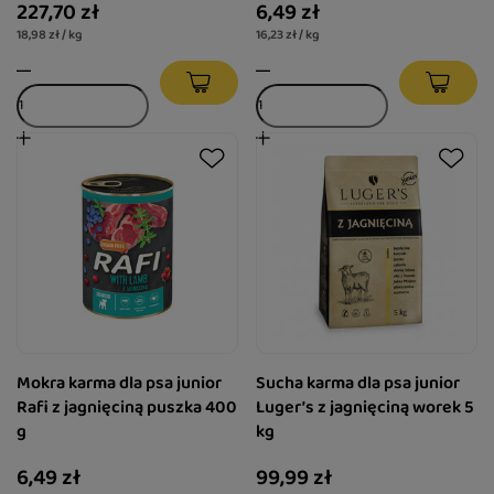
227,70 zł
6,49 zł
18,98 zł / kg
16,23 zł / kg
Mokra karma dla psa junior
Sucha karma dla psa junior
Rafi z jagnięciną puszka 400
Luger’s z jagnięciną worek 5
g
kg
6,49 zł
99,99 zł