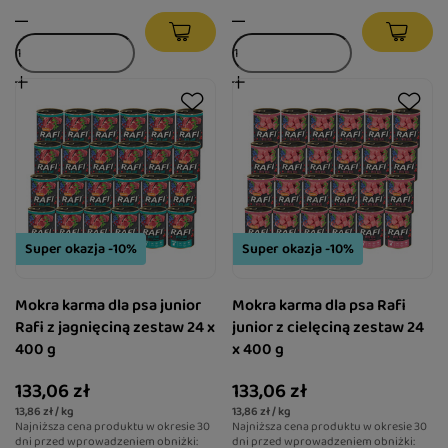
Super okazja -10%
Super okazja -10%
Mokra karma dla psa junior
Mokra karma dla psa Rafi
Rafi z jagnięciną zestaw 24 x
junior z cielęciną zestaw 24
400 g
x 400 g
133,06 zł
133,06 zł
13,86 zł / kg
13,86 zł / kg
Najniższa cena produktu w okresie 30
Najniższa cena produktu w okresie 30
dni przed wprowadzeniem obniżki:
dni przed wprowadzeniem obniżki: