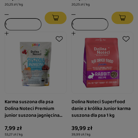
20,25 zł / kg
20,25 zł / kg
Karma suszona dla psa
Dolina Noteci Superfood
Dolina Noteci Premium
danie z królika Junior karma
junior suszona jagnięcina
suszona dla psa 1 kg
150 g
7,99 zł
39,99 zł
53,27 zł / kg
39,99 zł / kg