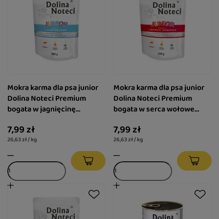
Mokra karma dla psa junior
Mokra karma dla psa junior
Dolina Noteci Premium
Dolina Noteci Premium
bogata w jagnięcinę
bogata w serca wołowe
saszetka 300 g
saszetka 300 g
7,99 zł
7,99 zł
26,63 zł / kg
26,63 zł / kg