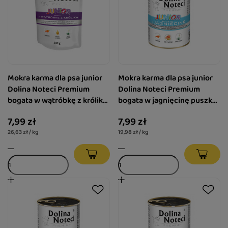
Mokra karma dla psa junior
Mokra karma dla psa junior
Dolina Noteci Premium
Dolina Noteci Premium
bogata w wątróbkę z królika
bogata w jagnięcinę puszka
saszetka 300 g
400 g
7,99 zł
7,99 zł
26,63 zł / kg
19,98 zł / kg