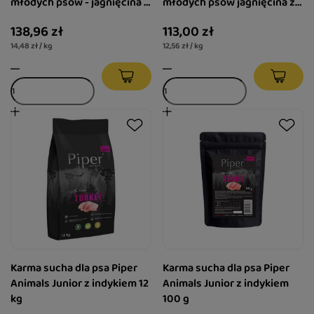
młodych psów - jagnięcina z
młodych psów jagnięcina z
batatami zestaw 12 x 800 g
batatami 9 kg
138,96 zł
113,00 zł
14,48 zł / kg
12,56 zł / kg
Karma sucha dla psa Piper
Karma sucha dla psa Piper
Animals Junior z indykiem 12
Animals Junior z indykiem
kg
100 g