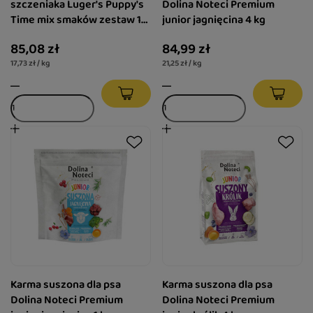
szczeniaka Luger's Puppy's
Dolina Noteci Premium
Time mix smaków zestaw 12
junior jagnięcina 4 kg
x 400 g
85,08 zł
84,99 zł
17,73 zł / kg
21,25 zł / kg
Karma suszona dla psa
Karma suszona dla psa
Dolina Noteci Premium
Dolina Noteci Premium