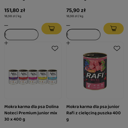
151,80 zł
75,90 zł
18,98 zł / kg
18,98 zł / kg
Mokra karma dla psa Dolina
Mokra karma dla psa junior
Noteci Premium junior mix
Rafi z cielęciną puszka 400
30 x 400 g
g