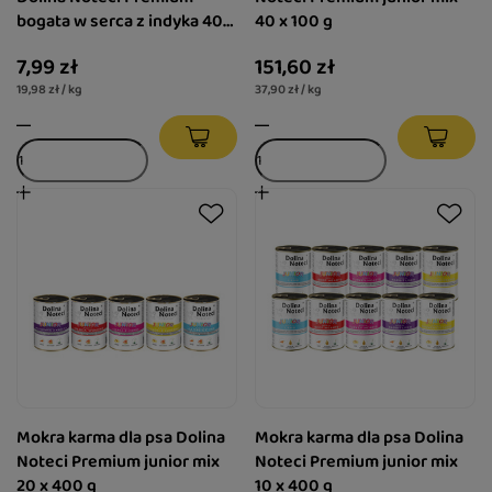
bogata w serca z indyka 400
40 x 100 g
g
7,99 zł
151,60 zł
19,98 zł / kg
37,90 zł / kg
Mokra karma dla psa Dolina
Mokra karma dla psa Dolina
Noteci Premium junior mix
Noteci Premium junior mix
20 x 400 g
10 x 400 g