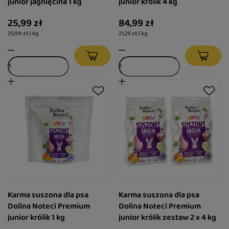
junior jagnięcina 1 kg
junior królik 4 kg
25,99 zł
84,99 zł
25,99 zł / kg
21,25 zł / kg
Karma suszona dla psa
Karma suszona dla psa
Dolina Noteci Premium
Dolina Noteci Premium
junior królik 1 kg
junior królik zestaw 2 x 4 kg