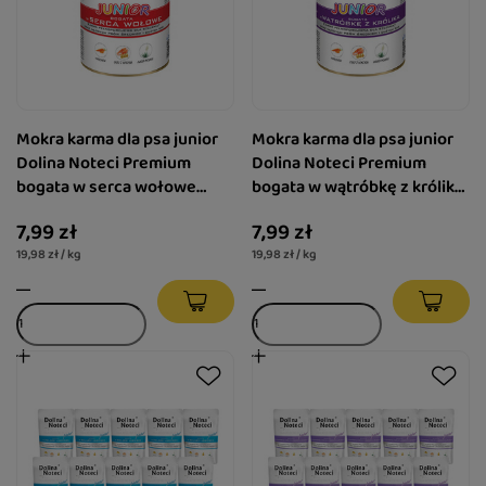
Mokra karma dla psa junior
Mokra karma dla psa junior
Dolina Noteci Premium
Dolina Noteci Premium
bogata w serca wołowe
bogata w wątróbkę z królika
puszka 400 g
puszka 400 g
7,99 zł
7,99 zł
19,98 zł / kg
19,98 zł / kg