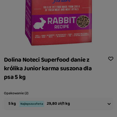
Dolina Noteci Superfood danie z
królika Junior karma suszona dla
psa 5 kg
Opakowanie (2)
5 kg
29,80 zł/1 kg
Najlepsza oferta