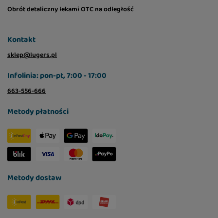
Obrót detaliczny lekami OTC na odległość
Kontakt
sklep@lugers.pl
Infolinia: pon-pt, 7:00 - 17:00
663-556-666
Metody płatności
Metody dostaw