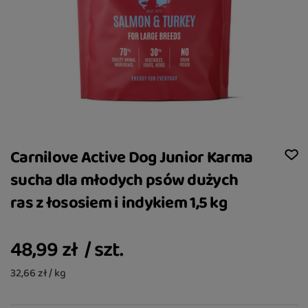
Carnilove Active Dog Junior Karma
sucha dla młodych psów dużych
ras z łososiem i indykiem 1,5 kg
48,99 zł
/
szt.
32,66 zł / kg