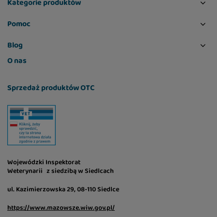
Kategorie produktów
Pomoc
Blog
O nas
Sprzedaż produktów OTC
Wojewódzki Inspektorat
Weterynarii z siedzibą w Siedlcach
ul. Kazimierzowska 29, 08-110 Siedlce
https://www.mazowsze.wiw.gov.pl/