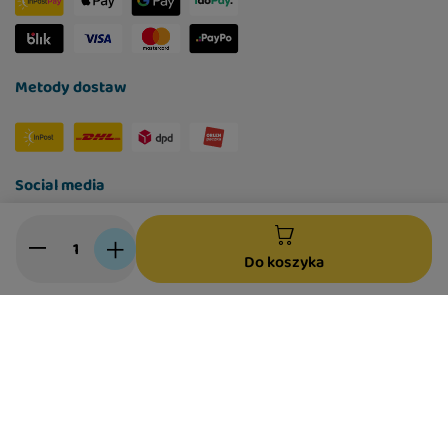
Metody dostaw
Social media
Do koszyka
W sklepie prezentujemy ceny brutto (z VAT).
Stawki VAT dla konsumentów z kraju:
Polska
.
Polityka prywatności
Ustawienia Cookies
©
2026
Lugers