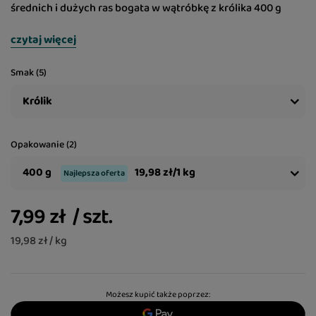
średnich i dużych ras bogata w wątróbkę z królika 400 g
czytaj więcej
Smak (5)
Królik
Opakowanie (2)
400 g
19,98 zł/1 kg
Najlepsza oferta
7,99 zł
/
szt.
19,98 zł / kg
Możesz kupić także poprzez: