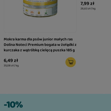
7,99 zł
26,63 zł / kg
Mokra karma dla psów junior małych ras
Dolina Noteci Premium bogata w żołądki z
kurczaka z wątróbką cielęcą puszka 185 g
6,49 zł
35,08 zł / kg
-10%