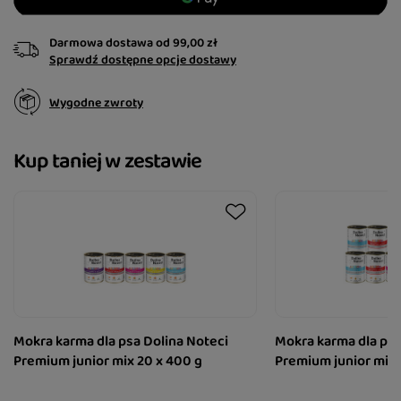
Darmowa dostawa
od
99,00 zł
Sprawdź dostępne opcje dostawy
Wygodne zwroty
Kup taniej w zestawie
Mokra karma dla psa Dolina Noteci
Mokra karma dla psa
Premium junior mix 20 x 400 g
Premium junior mix 