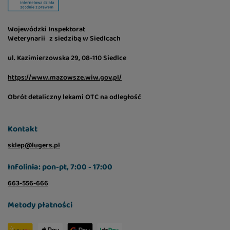
Wojewódzki Inspektorat
Weterynarii z siedzibą w Siedlcach
ul. Kazimierzowska 29, 08-110 Siedlce
https://www.mazowsze.wiw.gov.pl/
Obrót detaliczny lekami OTC na odległość
Kontakt
sklep@lugers.pl
Infolinia: pon-pt, 7:00 - 17:00
663-556-666
Metody płatności