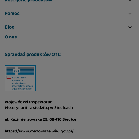
Pomoc
Blog
O nas
Sprzedaż produktów OTC
Wojewódzki Inspektorat
Weterynarii z siedzibą w Siedlcach
ul. Kazimierzowska 29, 08-110 Siedlce
https://www.mazowsze.wiw.gov.pl/