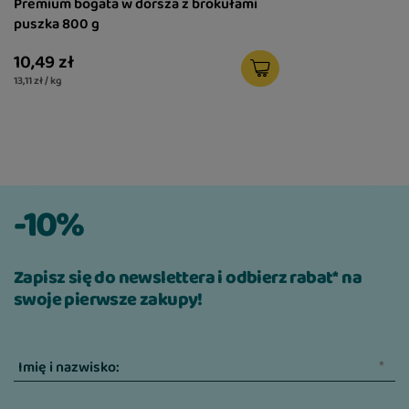
Premium bogata w dorsza z brokułami
puszka 800 g
10,49 zł
13,11 zł / kg
-10%
Zapisz się do newslettera i odbierz rabat* na
swoje pierwsze zakupy!
Imię i nazwisko: