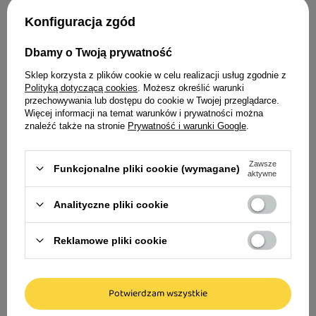
Konfiguracja zgód
Wartość energetyczna w 100 g
Dbamy o Twoją prywatność
Sklep korzysta z plików cookie w celu realizacji usług zgodnie z
Polityką dotyczącą cookies
. Możesz określić warunki
przechowywania lub dostępu do cookie w Twojej przeglądarce.
Skład
Więcej informacji na temat warunków i prywatności można
znaleźć także na stronie
Prywatność i warunki Google
.
Zawsze
Funkcjonalne pliki cookie (wymagane)
aktywne
Analityczne pliki cookie
Reklamowe pliki cookie
Opinie
Potwierdzam wszystkie