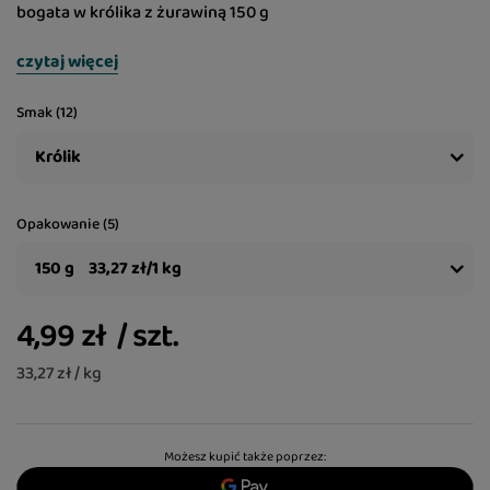
bogata w królika z żurawiną 150 g
czytaj więcej
Smak (12)
Królik
Opakowanie (5)
150 g
33,27 zł/1 kg
4,99 zł
/
szt.
33,27 zł / kg
Możesz kupić także poprzez: