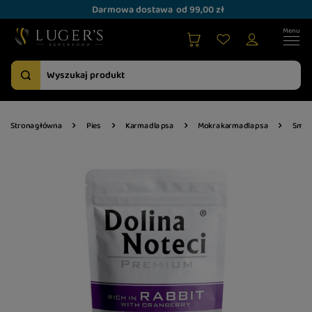
Darmowa dostawa
od 99,00 zł
Strona główna
Pies
Karma dla psa
Mokra karma dla psa
Smak