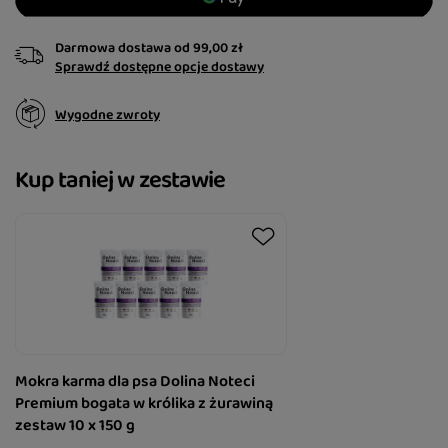
Darmowa dostawa
od
99,00 zł
Sprawdź dostępne opcje dostawy
Wygodne zwroty
Kup taniej w zestawie
Mokra karma dla psa Dolina Noteci
Premium bogata w królika z żurawiną
zestaw 10 x 150 g