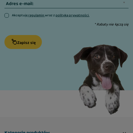
Adres e-mail:
Akceptuję
regulamin
wraz z
polityką prywatności.
* Rabaty nie łączą się
Zapisz się
Kategorie produktów