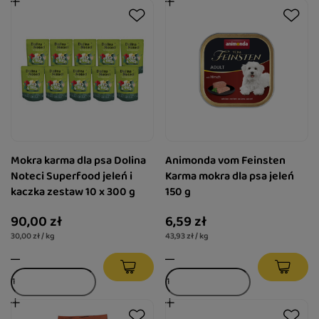
Mokra karma dla psa Dolina
Animonda vom Feinsten
Noteci Superfood jeleń i
Karma mokra dla psa jeleń
kaczka zestaw 10 x 300 g
150 g
90,00 zł
6,59 zł
30,00 zł / kg
43,93 zł / kg