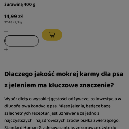
żurawiną 400 g
14,99 zł
37,48 zł / kg
Dlaczego jakość mokrej karmy dla psa
z jeleniem ma kluczowe znaczenie?
Wybór diety o wysokiej gęstości odżywczej to inwestycja w
długofalową kondycję psa. Mięso jelenia, będące bazą
szlachetnych receptur, jest uznawane za jedno z
najczystszych i najzdrowszych źródeł białka zwierzęcego.
Standard Human Grade gwarantuje, że surowce użyte do