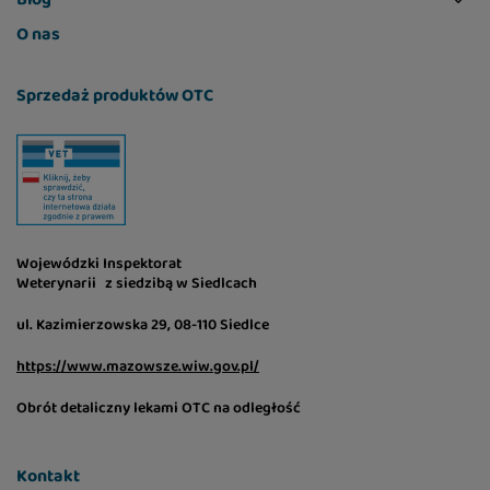
O nas
Sprzedaż produktów OTC
Wojewódzki Inspektorat
Weterynarii z siedzibą w Siedlcach
ul. Kazimierzowska 29, 08-110 Siedlce
https://www.mazowsze.wiw.gov.pl/
Obrót detaliczny lekami OTC na odległość
Kontakt