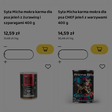
Syta Micha mokra karma dla
Syta Micha karma mokra dla
psa jeleń z żurawiną i
psa CHEF jeleń z warzywami
szparagami 400 g
400 g
12,59 zł
14,59 zł
31,48 zł / kg
36,48 zł / kg