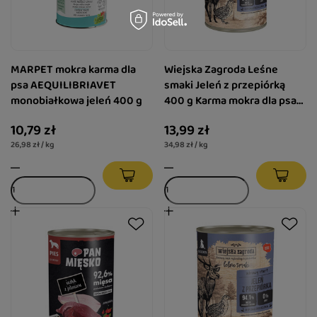
MARPET mokra karma dla
Wiejska Zagroda Leśne
psa AEQUILIBRIAVET
smaki Jeleń z przepiórką
monobiałkowa jeleń 400 g
400 g Karma mokra dla psa
(szczeniak)
10,79 zł
13,99 zł
26,98 zł / kg
34,98 zł / kg