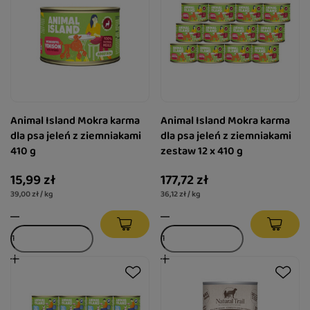
Animal Island Mokra karma
Animal Island Mokra karma
dla psa jeleń z ziemniakami
dla psa jeleń z ziemniakami
410 g
zestaw 12 x 410 g
15,99 zł
177,72 zł
39,00 zł / kg
36,12 zł / kg