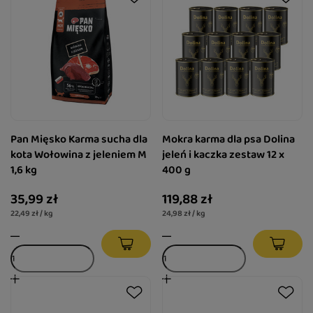
Pan Mięsko Karma sucha dla
Mokra karma dla psa Dolina
kota Wołowina z jeleniem M
jeleń i kaczka zestaw 12 x
1,6 kg
400 g
35,99 zł
119,88 zł
22,49 zł / kg
24,98 zł / kg