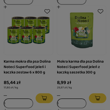
Karma mokra dla psa Dolina
Mokra karma dla psa Dolina
Noteci Superfood jeleń i
Noteci Superfood jeleń z
kaczka zestaw 6 x 800 g
kaczką saszetka 300 g
85,44 zł
8,99 zł
17,80 zł / kg
29,97 zł / kg