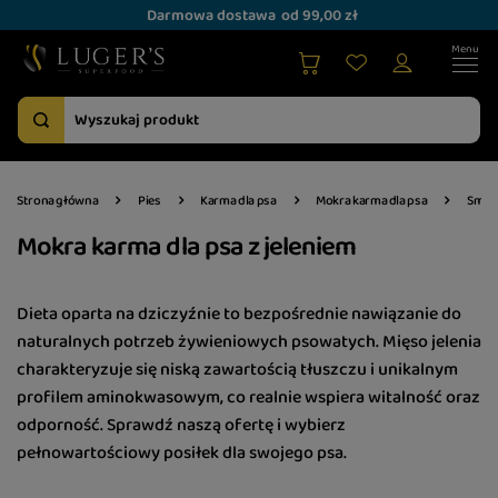
Darmowa dostawa
od 99,00 zł
Strona główna
Pies
Karma dla psa
Mokra karma dla psa
Smak
Mokra karma dla psa z jeleniem
Dieta oparta na dziczyźnie to bezpośrednie nawiązanie do
naturalnych potrzeb żywieniowych psowatych. Mięso jelenia
charakteryzuje się niską zawartością tłuszczu i unikalnym
profilem aminokwasowym, co realnie wspiera witalność oraz
odporność. Sprawdź naszą ofertę i wybierz
pełnowartościowy posiłek dla swojego psa.