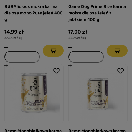
BUBAlicious mokra karma
Game Dog Prime Bite Karma
dla psa mono Pure jeleń 400
mokra dla psa Jeleń z
g
jabłkiem 400 g
14,99 zł
17,90 zł
37,48 zł / kg
44,75 zł / kg
Bemo Monobiałkowa karma
Bemo Monobiałkowa karma