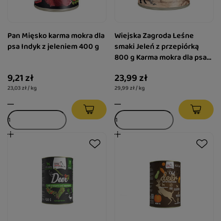
Pan Mięsko karma mokra dla
Wiejska Zagroda Leśne
psa Indyk z jeleniem 400 g
smaki Jeleń z przepiórką
800 g Karma mokra dla psa
(szczeniak)
9,21 zł
23,99 zł
23,03 zł / kg
29,99 zł / kg