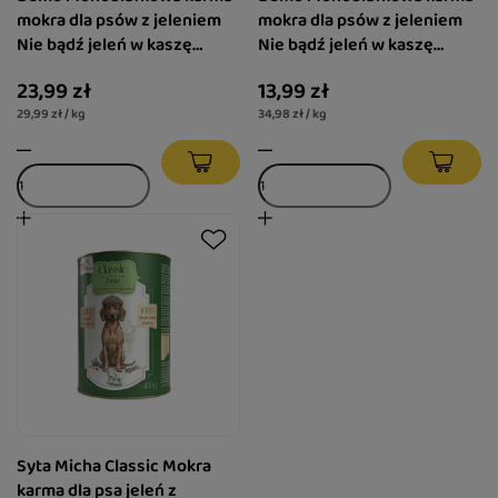
mokra dla psów z jeleniem
mokra dla psów z jeleniem
Nie bądź jeleń w kaszę
Nie bądź jeleń w kaszę
dmuchaj 800g
dmuchaj 400g
23,99 zł
13,99 zł
29,99 zł / kg
34,98 zł / kg
Syta Micha Classic Mokra
karma dla psa jeleń z