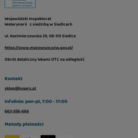
Wojewódzki Inspektorat
Weterynarii z siedzibą w Siedlcach
ul. Kazimierzowska 29, 08-110 Siedlce
https://www.mazowsze.wiw.gov.pl/
Obrót detaliczny lekami OTC na odległość
Kontakt
sklep@lugers.pl
Infolinia: pon-pt, 7:00 - 17:00
663-556-666
Metody płatności