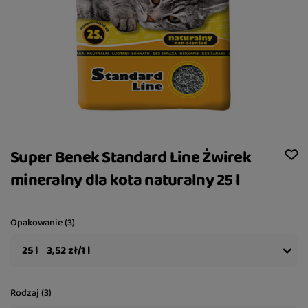
Super Benek Standard Line Żwirek
mineralny dla kota naturalny 25 l
Opakowanie (3)
25 l
3,52 zł/1 l
Rodzaj (3)