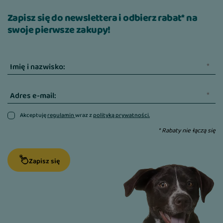
Zapisz się do newslettera i odbierz rabat* na
swoje pierwsze zakupy!
Imię i nazwisko:
Adres e-mail:
Akceptuję
regulamin
wraz z
polityką prywatności.
* Rabaty nie łączą się
Zapisz się