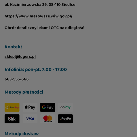
ul. Kazimierzowska 29, 08-110 Siedlce
https://www.mazowsze.wiw.gov.pl/
Obrót detaliczny lekami OTC na odległość
Kontakt
sklep@lugers.pl
Infolinia: pon-pt, 7:00 - 17:00
663-556-666
Metody płatności
Metody dostaw