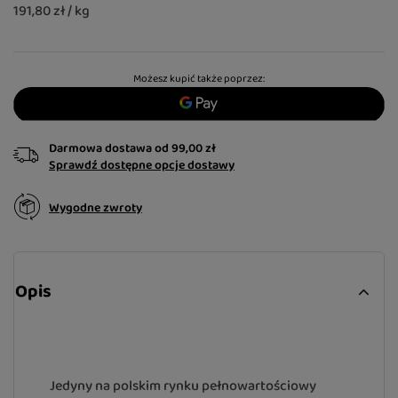
191,80 zł / kg
Możesz kupić także poprzez:
Darmowa dostawa
od
99,00 zł
Sprawdź dostępne opcje dostawy
Wygodne zwroty
Opis
Jedyny na polskim rynku pełnowartościowy