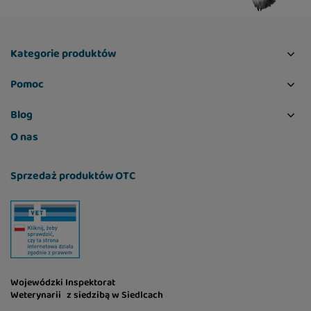
Kategorie produktów
Pomoc
Blog
O nas
Sprzedaż produktów OTC
Wojewódzki Inspektorat
Weterynarii z siedzibą w Siedlcach