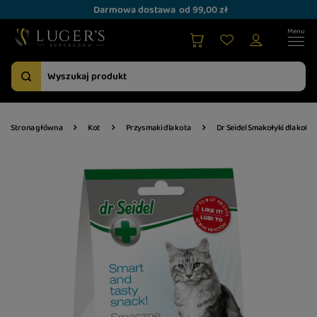
Darmowa dostawa
od 99,00 zł
Strona główna
Kot
Przysmaki dla kota
Dr Seidel Smakołyki dla kota