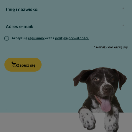
Imię i nazwisko:
Adres e-mail:
Akceptuję
regulamin
wraz z
polityką prywatności.
* Rabaty nie łączą się
Zapisz się