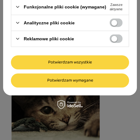
8,59 zł
Zawsze
Funkcjonalne pliki cookie (wymagane)
aktywne
171,80 zł / kg
Analityczne pliki cookie
Reklamowe pliki cookie
Porady i inspiracje
Więcej artykułów
Potwierdzam wszystkie
Potwierdzam wymagane