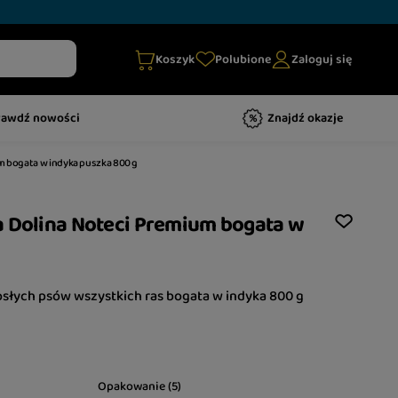
Koszyk
Polubione
Zaloguj się
rawdź nowości
Znajdź okazje
m bogata w indyka puszka 800 g
a Dolina Noteci Premium bogata w
słych psów wszystkich ras bogata w indyka 800 g
Opakowanie (5)