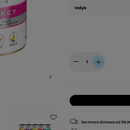
Indyk
Darmowa dostawa
od
99,0
Mokra karma dla psa