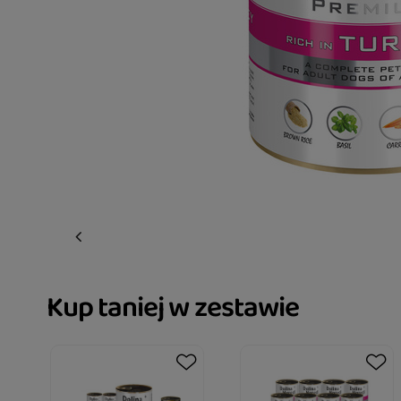
Kup taniej w zestawie