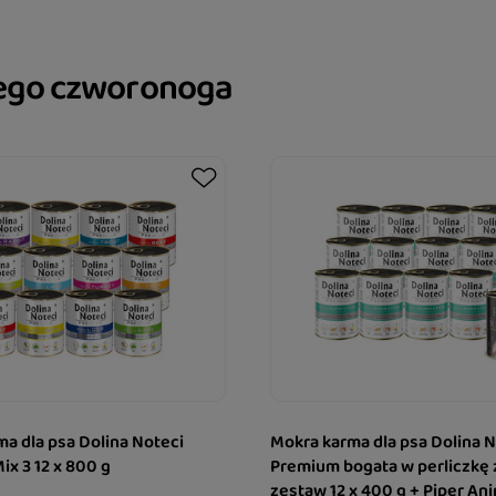
jego czworonoga
a dla psa Dolina Noteci
Mokra karma dla psa Dolina N
x 3 12 x 800 g
Premium bogata w perliczkę 
zestaw 12 x 400 g + Piper Ani