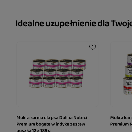
Idealne uzupełnienie dla Two
Mokra karma dla psa Dolina Noteci
Mokra karm
Premium bogata w indyka zestaw
Premium Mi
puszka 12 x 185 g