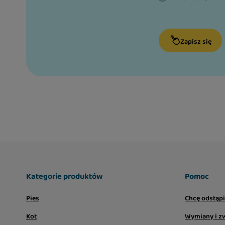
Zapisz się
Kategorie produktów
Pomoc
Pies
Chcę odstąp
Kot
Wymiany i z