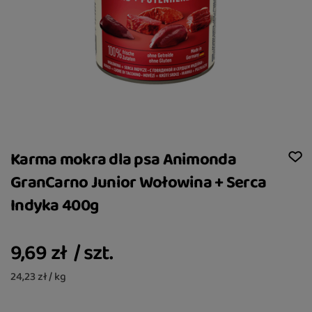
Karma mokra dla psa Animonda
GranCarno Junior Wołowina + Serca
Indyka 400g
9,69 zł
/
szt.
24,23 zł / kg