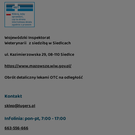
Wojewódzki Inspektorat
Weterynarii z siedzibą w Siedlcach
ul. Kazimierzowska 29, 08-110 Siedlce
https://www.mazowsze.wiw.gov.pl/
Obrót detaliczny lekami OTC na odległość
Kontakt
sklep@lugers.pl
Infolinia: pon-pt, 7:00 - 17:00
663-556-666