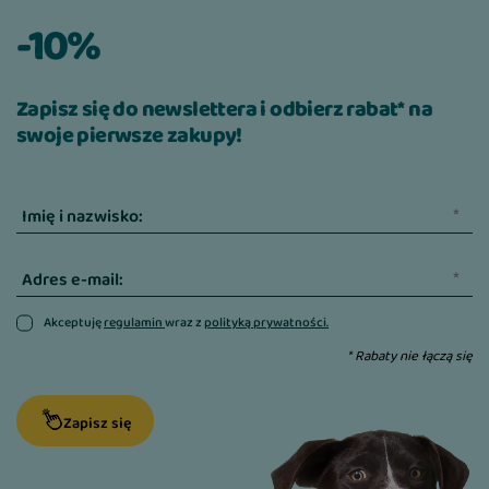
-10%
Zapisz się do newslettera i odbierz rabat* na
swoje pierwsze zakupy!
Imię i nazwisko:
Adres e-mail:
Akceptuję
regulamin
wraz z
polityką prywatności.
* Rabaty nie łączą się
Zapisz się