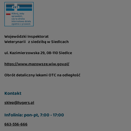
Wojewódzki Inspektorat
Weterynarii z siedzibą w Siedlcach
ul. Kazimierzowska 29, 08-110 Siedlce
https://www.mazowsze.wiw.gov.pl/
Obrót detaliczny lekami OTC na odległość
Kontakt
sklep@lugers.pl
Infolinia: pon-pt, 7:00 - 17:00
663-556-666