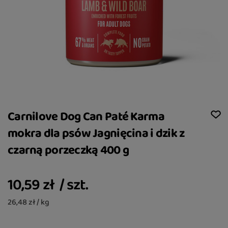
Carnilove Dog Can Paté Karma
mokra dla psów Jagnięcina i dzik z
czarną porzeczką 400 g
10,59 zł
/
szt.
26,48 zł / kg