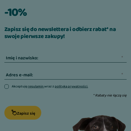
-10%
Zapisz się do newslettera i odbierz rabat* na
swoje pierwsze zakupy!
Imię i nazwisko:
Adres e-mail:
Akceptuję
regulamin
wraz z
polityką prywatności.
* Rabaty nie łączą się
Zapisz się