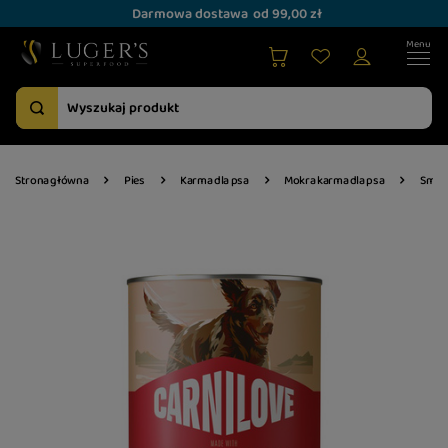
Darmowa dostawa
od 99,00 zł
Strona główna
Pies
Karma dla psa
Mokra karma dla psa
Smak