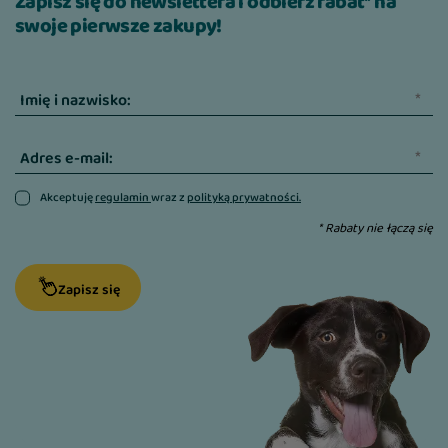
Zapisz się do newslettera i odbierz rabat* na
swoje pierwsze zakupy!
Imię i nazwisko:
Adres e-mail:
Akceptuję
regulamin
wraz z
polityką prywatności.
* Rabaty nie łączą się
Zapisz się