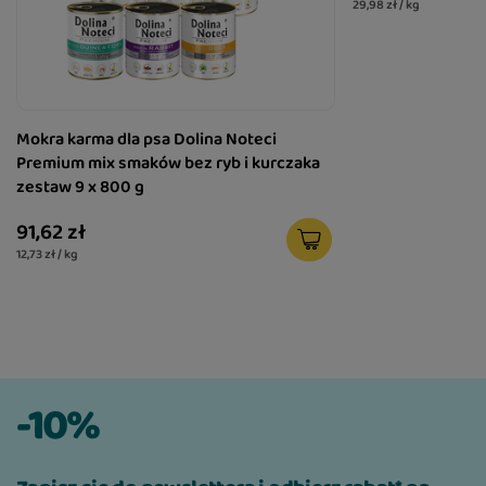
29,98 zł / kg
Mokra karma dla psa Dolina Noteci
Premium mix smaków bez ryb i kurczaka
zestaw 9 x 800 g
91,62 zł
12,73 zł / kg
-10%