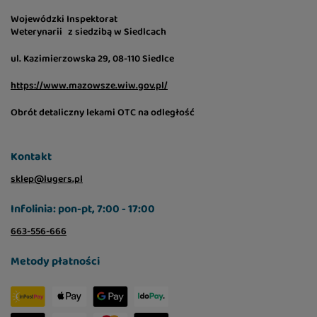
Wojewódzki Inspektorat
Weterynarii z siedzibą w Siedlcach
ul. Kazimierzowska 29, 08-110 Siedlce
https://www.mazowsze.wiw.gov.pl/
Obrót detaliczny lekami OTC na odległość
Kontakt
sklep@lugers.pl
Infolinia: pon-pt, 7:00 - 17:00
663-556-666
Metody płatności