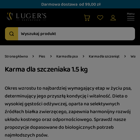
Darmowa dostawa
od 99,00 zł
Strona główna
Pies
Karma dla psa
Karma dla szczeniąt
Waga
Karma dla szczeniaka 1.5 kg
Okres wzrostu to najbardziej wymagający etap w życiu psa,
determinujący jego przyszłą kondycję i witalność. Dieta o
wysokiej gęstości odżywczej, oparta na selektywnych
źródłach białka zwierzęcego, zapewnia harmonijny rozwój
układu kostnego oraz odpornościowego. Sprawdź nasze
propozycje dopasowane do biologicznych potrzeb
najmłodszych psów.