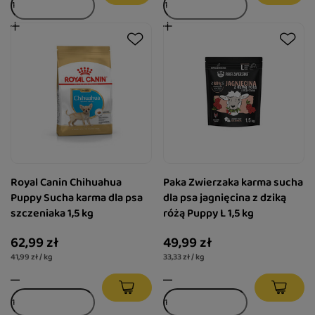
Royal Canin Chihuahua
Paka Zwierzaka karma sucha
Puppy Sucha karma dla psa
dla psa jagnięcina z dziką
szczeniaka 1,5 kg
różą Puppy L 1,5 kg
62,99 zł
49,99 zł
41,99 zł / kg
33,33 zł / kg