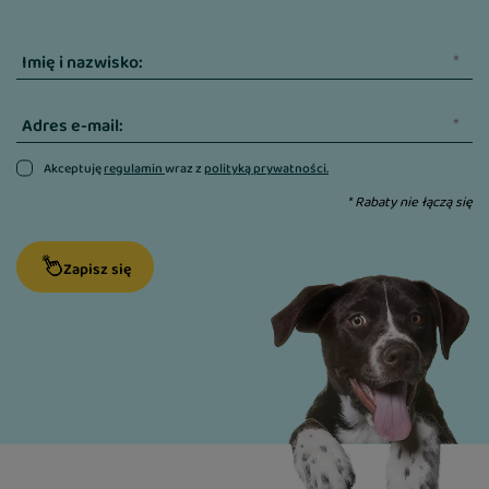
Imię i nazwisko:
Adres e-mail:
Akceptuję
regulamin
wraz z
polityką prywatności.
* Rabaty nie łączą się
Zapisz się