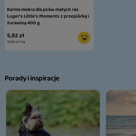
Karma mokra dla psów małych ras
Luger's Little's Moments z przepiórką i
żurawiną 400 g
5,92 zł
14,80 zł / kg
Porady i inspiracje