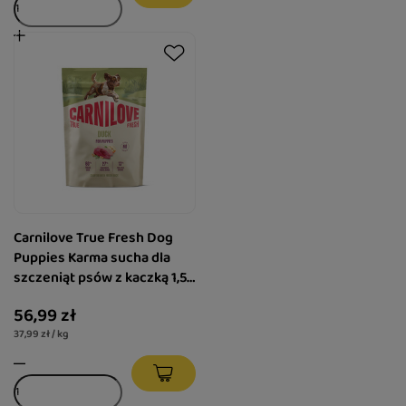
Carnilove True Fresh Dog
Puppies Karma sucha dla
szczeniąt psów z kaczką 1,5
kg
56,99 zł
37,99 zł / kg