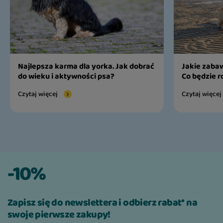
Najlepsza karma dla yorka. Jak dobrać
Jakie zabaw
do wieku i aktywności psa?
Co będzie r
Czytaj więcej
Czytaj więcej
-10%
Zapisz się do newslettera i odbierz rabat* na
swoje pierwsze zakupy!