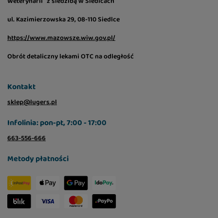
Weterynarii z siedzibą w Siedlcach
ul. Kazimierzowska 29, 08-110 Siedlce
https://www.mazowsze.wiw.gov.pl/
Obrót detaliczny lekami OTC na odległość
Kontakt
sklep@lugers.pl
Infolinia: pon-pt, 7:00 - 17:00
663-556-666
Metody płatności