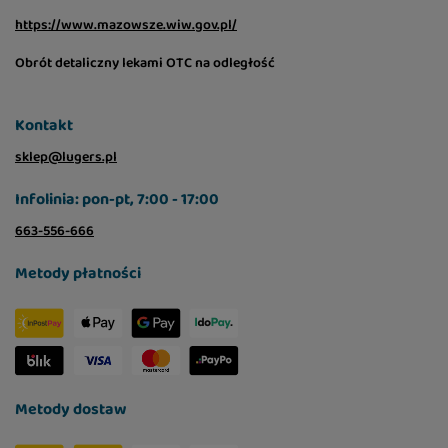
https://www.mazowsze.wiw.gov.pl/
Obrót detaliczny lekami OTC na odległość
Kontakt
sklep@lugers.pl
Infolinia: pon-pt, 7:00 - 17:00
663-556-666
Metody płatności
Metody dostaw