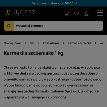
Darmowa dostawa
od 99,00 zł
Strona główna
Pies
Karma dla psa
Karma dla szczeniąt
Waga
Karma dla szczeniaka 1 kg
Okres wzrostu to najbardziej wymagający etap w życiu psa,
w którym dieta o wysokiej gęstości odżywczej decyduje o
prawidłowym rozwoju układu kostnego i odpornościowego.
Wybór biologicznie odpowiedniego żywienia zapewnia
energię niezbędną do nauki i zabawy. Sprawdź, jak mądrze
wspierać rozwój swojego czworonoga.