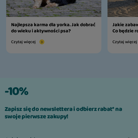
Najlepsza karma dla yorka. Jak dobrać
Jakie zabaw
do wieku i aktywności psa?
Co będzie r
Czytaj więcej
Czytaj więcej
-10%
Zapisz się do newslettera i odbierz rabat* na
swoje pierwsze zakupy!