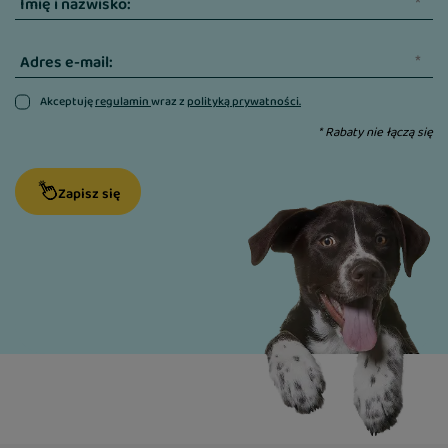
Imię i nazwisko:
Adres e-mail:
Akceptuję
regulamin
wraz z
polityką prywatności.
* Rabaty nie łączą się
Zapisz się