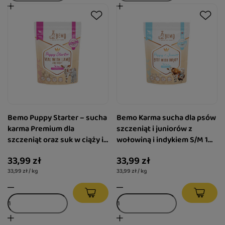
Bemo Puppy Starter – sucha
Bemo Karma sucha dla psów
karma Premium dla
szczeniąt i juniorów z
szczeniąt oraz suk w ciąży i
wołowiną i indykiem S/M 1
laktacji 1 kg
kg
33,99 zł
33,99 zł
33,99 zł / kg
33,99 zł / kg