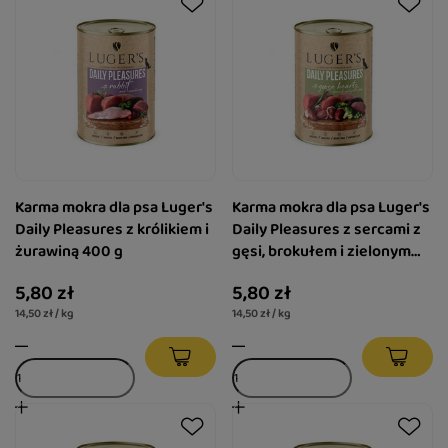
Karma mokra dla psa Luger's
Karma mokra dla psa Luger's
Daily Pleasures z królikiem i
Daily Pleasures z sercami z
żurawiną 400 g
gęsi, brokułem i zielonym
groszkiem 400 g
5,80 zł
5,80 zł
14,50 zł / kg
14,50 zł / kg