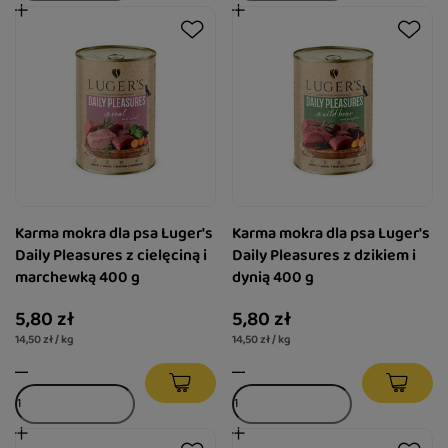
Karma mokra dla psa Luger's
Karma mokra dla psa Luger's
Daily Pleasures z cielęciną i
Daily Pleasures z dzikiem i
marchewką 400 g
dynią 400 g
5,80 zł
5,80 zł
14,50 zł / kg
14,50 zł / kg