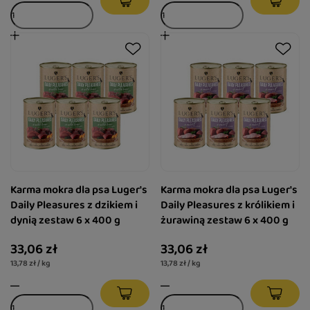
Karma mokra dla psa Luger's
Karma mokra dla psa Luger's
Daily Pleasures z dzikiem i
Daily Pleasures z królikiem i
dynią zestaw 6 x 400 g
żurawiną zestaw 6 x 400 g
33,06 zł
33,06 zł
13,78 zł / kg
13,78 zł / kg