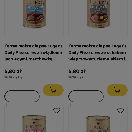
Karma mokra dla psa Luger's
Karma mokra dla psa Luger's
Daily Pleasures z żołądkami
Daily Pleasures ze schabem
jagnięcymi, marchewką i
wieprzowym, ziemniakiem i
pietruszką 400 g
pietruszką 400 g
5,80 zł
5,80 zł
14,50 zł / kg
14,50 zł / kg