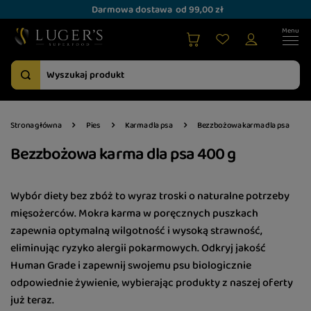
Darmowa dostawa
od 99,00 zł
Strona główna
Pies
Karma dla psa
Bezzbożowa karma dla psa
Bezzbożowa karma dla psa 400 g
Wybór diety bez zbóż to wyraz troski o naturalne potrzeby
mięsożerców. Mokra karma w poręcznych puszkach
zapewnia optymalną wilgotność i wysoką strawność,
eliminując ryzyko alergii pokarmowych. Odkryj jakość
Human Grade i zapewnij swojemu psu biologicznie
odpowiednie żywienie, wybierając produkty z naszej oferty
już teraz.