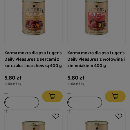
Karma mokra dla psa Luger's
Karma mokra dla psa Luger's
Daily Pleasures z sercami z
Daily Pleasures z wołowiną i
kurczaka i marchewką 400 g
ziemniakiem 400 g
5,80 zł
5,80 zł
14,50 zł / kg
14,50 zł / kg