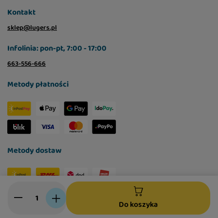
Kontakt
sklep@lugers.pl
Infolinia: pon-pt, 7:00 - 17:00
663-556-666
Metody płatności
Metody dostaw
Social media
Do koszyka