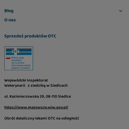
Blog
O nas
Sprzedaż produktów OTC
Wojewódzki Inspektorat
Weterynarii z siedzibą w Siedlcach
ul. Kazimierzowska 29, 08-110 Siedlce
https://www.mazowsze.wiw.gov.pl/
Obrót detaliczny lekami OTC na odległość