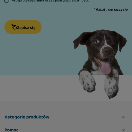
Akceptuję
regulamin
wraz z
polityką prywatności.
* Rabaty nie łączą się
Zapisz się
Kategorie produktów
Pomoc