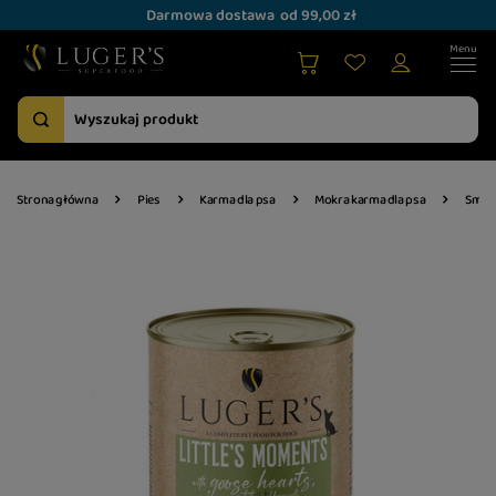
Darmowa dostawa
od 99,00 zł
Strona główna
Pies
Karma dla psa
Mokra karma dla psa
Smak