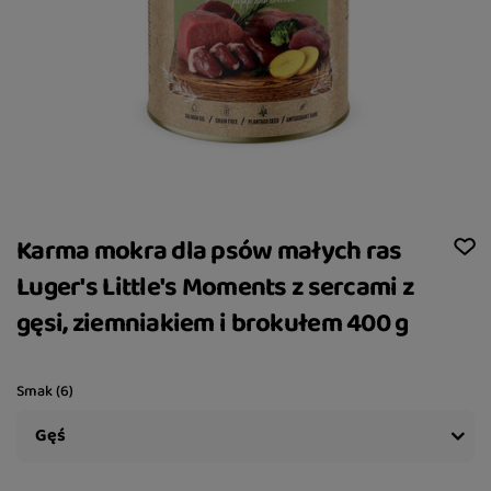
Karma mokra dla psów małych ras
Luger's Little's Moments z sercami z
gęsi, ziemniakiem i brokułem 400 g
Smak (6)
Gęś