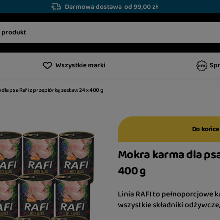
Darmowa dostawa
od 99,00 zł
Wszystkie marki
Sp
dla psa Rafi z przepiórką zestaw 24 x 400 g
Do końca
Mokra karma dla psa
400 g
Linia RAFI to pełnoporcjowe
wszystkie składniki odżywcze,