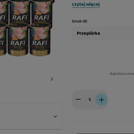
czytaj więcej
Smak (8)
Przepiórka
Najniższa cen