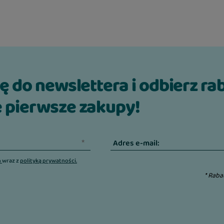
ię do newslettera i odbierz ra
 pierwsze zakupy!
Adres e-mail:
n
wraz z
polityką prywatności.
* Raba