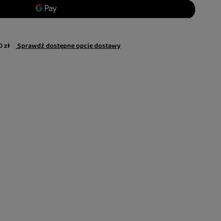
0 zł
Sprawdź dostępne opcje dostawy