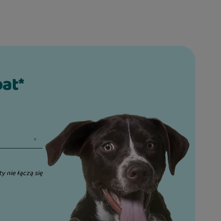
bat*
ty nie łączą się