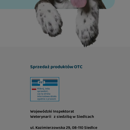
Sprzedaż produktów OTC
Wojewódzki Inspektorat
Weterynarii z siedzibą w Siedlcach
ul. Kazimierzowska 29, 08-110 Siedlce