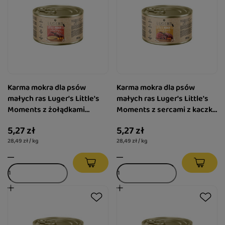
Karma mokra dla psów
Karma mokra dla psów
małych ras Luger's Little's
małych ras Luger's Little's
Moments z żołądkami
Moments z sercami z kaczki
wołowymi i dynią 185 g
i marchewką 185 g
5,27 zł
5,27 zł
28,49 zł / kg
28,49 zł / kg