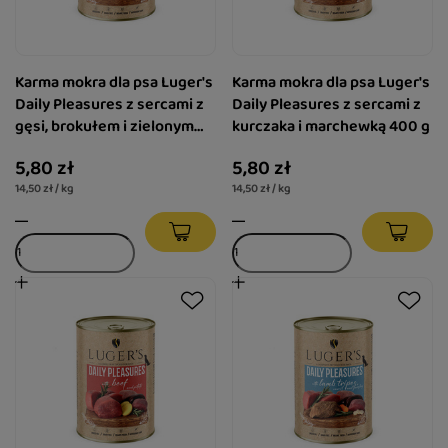
Karma mokra dla psa Luger's
Karma mokra dla psa Luger's
Daily Pleasures z sercami z
Daily Pleasures z sercami z
gęsi, brokułem i zielonym
kurczaka i marchewką 400 g
groszkiem 400 g
5,80 zł
5,80 zł
14,50 zł / kg
14,50 zł / kg