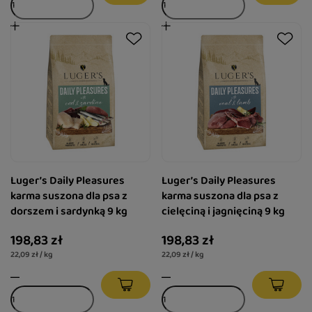
Luger’s Daily Pleasures
Luger’s Daily Pleasures
karma suszona dla psa z
karma suszona dla psa z
dorszem i sardynką 9 kg
cielęciną i jagnięciną 9 kg
198,83 zł
198,83 zł
22,09 zł / kg
22,09 zł / kg