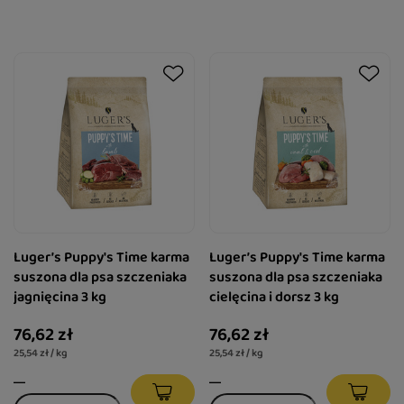
Luger’s Puppy's Time karma
Luger’s Puppy's Time karma
suszona dla psa szczeniaka
suszona dla psa szczeniaka
jagnięcina 3 kg
cielęcina i dorsz 3 kg
76,62 zł
76,62 zł
25,54 zł / kg
25,54 zł / kg