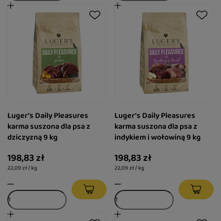
Luger’s Daily Pleasures
Luger’s Daily Pleasures
karma suszona dla psa z
karma suszona dla psa z
dziczyzną 9 kg
indykiem i wołowiną 9 kg
198,83 zł
198,83 zł
22,09 zł / kg
22,09 zł / kg