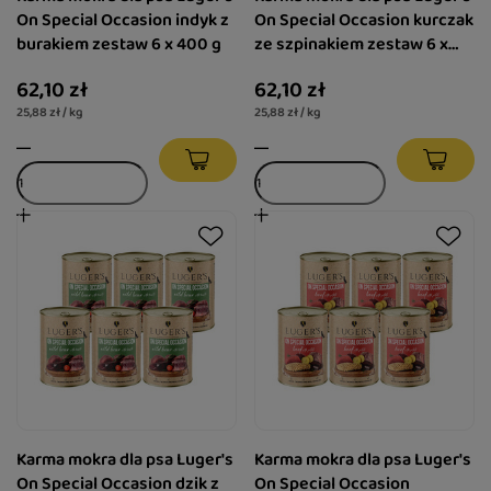
On Special Occasion indyk z
On Special Occasion kurczak
burakiem zestaw 6 x 400 g
ze szpinakiem zestaw 6 x
400 g
62,10 zł
62,10 zł
25,88 zł / kg
25,88 zł / kg
Karma mokra dla psa Luger's
Karma mokra dla psa Luger's
On Special Occasion dzik z
On Special Occasion