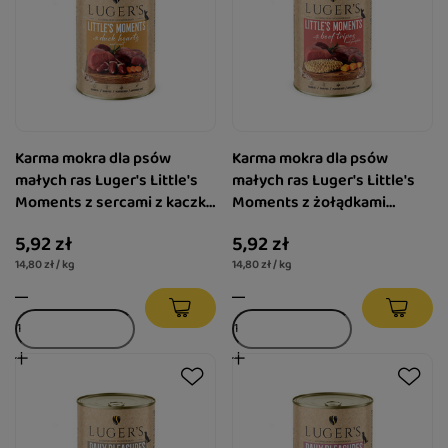
Karma mokra dla psów
Karma mokra dla psów
małych ras Luger's Little's
małych ras Luger's Little's
Moments z sercami z kaczki
Moments z żołądkami
i marchewką 400 g
wołowymi i dynią 400 g
5,92 zł
5,92 zł
14,80 zł / kg
14,80 zł / kg