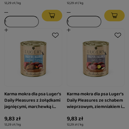
12,29 zł / kg
12,29 zł / kg
Karma mokra dla psa Luger's
Karma mokra dla psa Luger's
Daily Pleasures z żołądkami
Daily Pleasures ze schabem
jagnięcymi, marchewką i
wieprzowym, ziemniakiem i
pietruszką 800 g
pietruszką 800 g
9,83 zł
9,83 zł
12,29 zł / kg
12,29 zł / kg