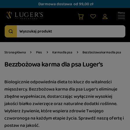
Darmowa dostawa
od 99,00 zł
Strona główna
Pies
Karma dla psa
Bezzbożowa karma dla psa
Bezzbożowa karma dla psa Luger's
Biologicznie odpowiednia dieta to klucz do witalności
mięsożercy. Bezzbożowa karma dla psa Luger's eliminuje
zbędne wypełniacze, dostarczając wyłącznie wysokiej
jakości białko zwierzęce oraz naturalne dodatki roślinne.
Wybierz żywienie, które wspiera zdrowie Twojego
czworonoga na każdym etapie życia. Sprawdź naszą ofertę i
postaw na jakość.