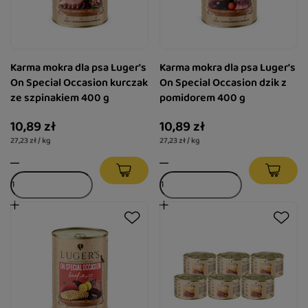
Karma mokra dla psa Luger's
Karma mokra dla psa Luger's
On Special Occasion kurczak
On Special Occasion dzik z
ze szpinakiem 400 g
pomidorem 400 g
10,89 zł
10,89 zł
27,23 zł / kg
27,23 zł / kg