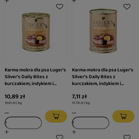
Karma mokra dla psa Luger's
Karma mokra dla psa Luger's
Silver's Daily Bites z
Silver's Daily Bites z
kurczakiem, indykiem i
kurczakiem, indykiem i
ziemniakiem 800 g
ziemniakiem 400 g
10,89 zł
7,11 zł
13,61 zł / kg
17,78 zł / kg