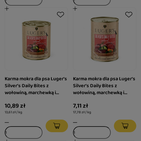
Karma mokra dla psa Luger's
Karma mokra dla psa Luger's
Silver's Daily Bites z
Silver's Daily Bites z
wołowiną, marchewką i
wołowiną, marchewką i
brokułem 800 g
brokułem 400 g
10,89 zł
7,11 zł
13,61 zł / kg
17,78 zł / kg