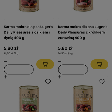
Karma mokra dla psa Luger's
Karma mokra dla psa Luger's
Daily Pleasures z dzikiem i
Daily Pleasures z królikiem i
dynią 400 g
żurawiną 400 g
5,80 zł
5,80 zł
14,50 zł / kg
14,50 zł / kg