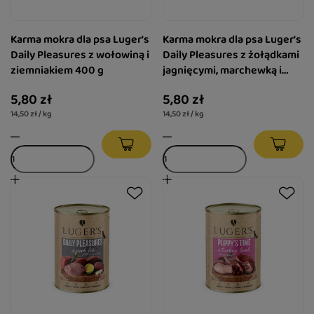
Karma mokra dla psa Luger's
Karma mokra dla psa Luger's
Daily Pleasures z wołowiną i
Daily Pleasures z żołądkami
ziemniakiem 400 g
jagnięcymi, marchewką i
pietruszką 400 g
5,80 zł
5,80 zł
14,50 zł / kg
14,50 zł / kg