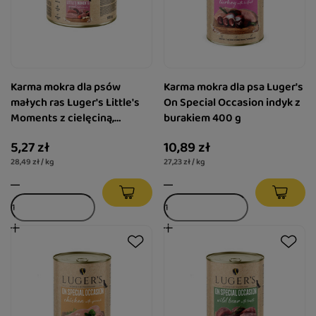
Karma mokra dla psów
Karma mokra dla psa Luger's
małych ras Luger's Little's
On Special Occasion indyk z
Moments z cielęciną,
burakiem 400 g
pomidorem i pietruszką 185
5,27 zł
10,89 zł
g
28,49 zł / kg
27,23 zł / kg