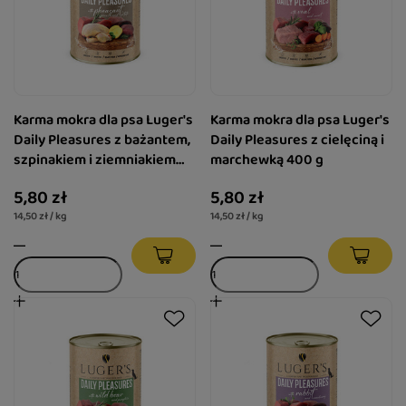
Karma mokra dla psa Luger's
Karma mokra dla psa Luger's
Daily Pleasures z bażantem,
Daily Pleasures z cielęciną i
szpinakiem i ziemniakiem
marchewką 400 g
400 g
5,80 zł
5,80 zł
14,50 zł / kg
14,50 zł / kg