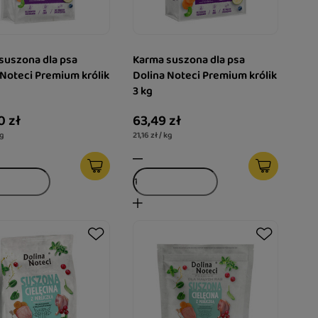
suszona dla psa
Karma suszona dla psa
 Noteci Premium królik
Dolina Noteci Premium królik
3 kg
0 zł
63,49 zł
kg
21,16 zł / kg