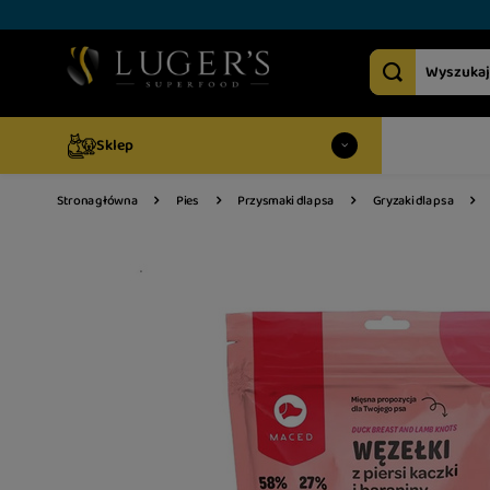
Sklep
Strona główna
Pies
Przysmaki dla psa
Gryzaki dla psa