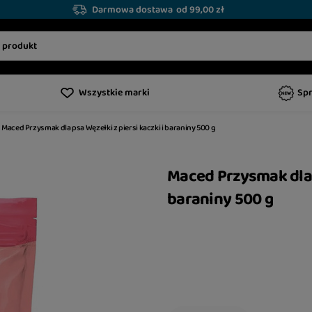
Darmowa dostawa
od 99,00 zł
Wszystkie marki
Sp
Maced Przysmak dla psa Węzełki z piersi kaczki i baraniny 500 g
Maced Przysmak dla p
baraniny 500 g