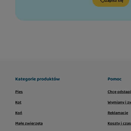
Zapisz się
Kategorie produktów
Pomoc
Pies
Chcę odstąp
Kot
Wymiany i z
Koń
Reklamacje
Małe zwierzęta
Koszty i cza