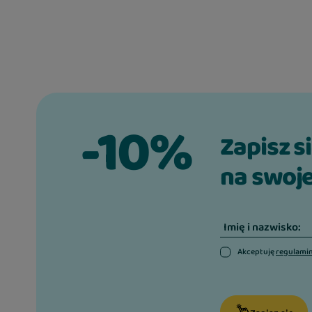
-10%
Zapisz s
na swoje
Imię i nazwisko:
Akceptuję
regulami