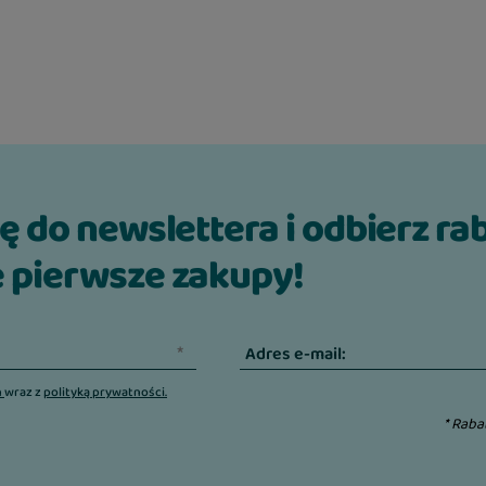
ię do newslettera i odbierz ra
 pierwsze zakupy!
Adres e-mail:
n
wraz z
polityką prywatności.
* Raba