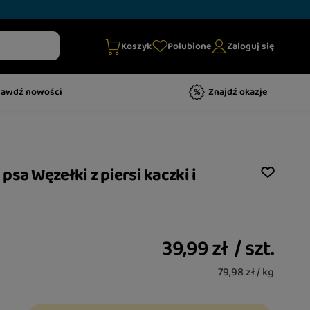
Koszyk
Polubione
Zaloguj się
rawdź nowości
Znajdź okazje
sa Węzełki z piersi kaczki i
39,99 zł
/
szt.
79,98 zł / kg