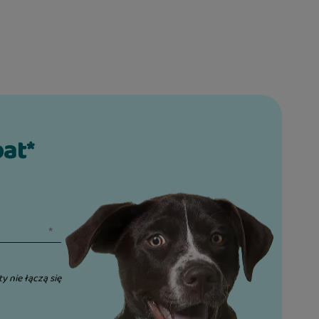
bat*
ty nie łączą się