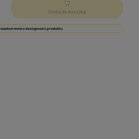
Dodaj do koszyka
wiadom mnie o dostępności produktu