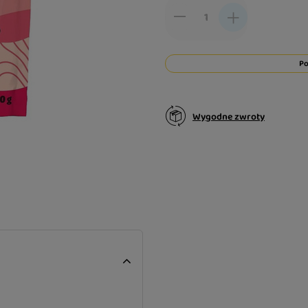
Po
Wygodne zwroty