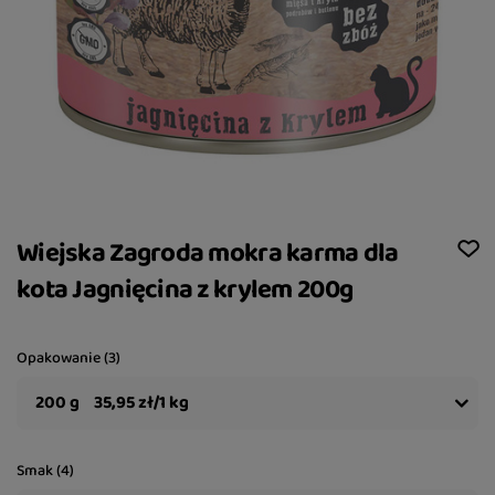
Wiejska Zagroda mokra karma dla
kota Jagnięcina z krylem 200g
Opakowanie (3)
200 g
35,95 zł/1 kg
Smak (4)