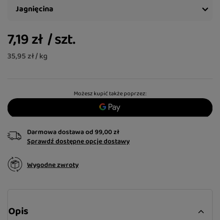
Jagnięcina
7,19 zł
/
szt.
35,95 zł / kg
Możesz kupić także poprzez:
Darmowa dostawa
od
99,00 zł
Sprawdź dostępne opcje dostawy
Wygodne zwroty
Opis