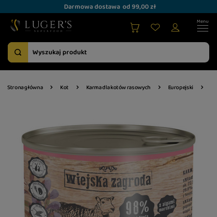
Darmowa dostawa
od 99,00 zł
Wi
Strona główna
Kot
Karma dla kotów rasowych
Europejski