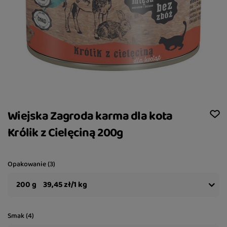
Wiejska Zagroda karma dla kota
Królik z Cielęciną 200g
Opakowanie (3)
200 g
39,45 zł/1 kg
Smak (4)